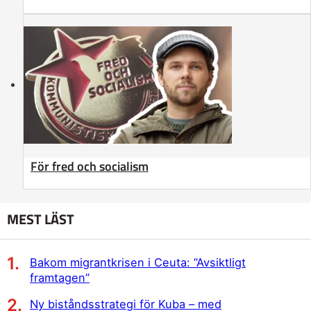
För fred och socialism
MEST LÄST
Bakom migrantkrisen i Ceuta: ”Avsiktligt
framtagen”
Ny biståndsstrategi för Kuba – med