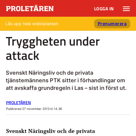
LOGGA IN
Lås upp hela webbplatsen
Prenumerera
Tryggheten under
attack
Svenskt Näringsliv och de privata
tjänstemännens PTK sitter i förhandlingar om
att avskaffa grundregeln i Las – sist in först ut.
PROLETÄREN
Publicerad 27 november 2013 kl 14.36
Svenskt Näringsliv och de privata