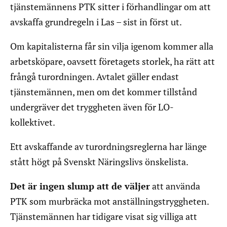
tjänstemännens PTK sitter i förhandlingar om att
avskaffa grundregeln i Las – sist in först ut.
Om kapitalisterna får sin vilja igenom kommer alla
arbetsköpare, oavsett företagets storlek, ha rätt att
frångå turordningen. Avtalet gäller endast
tjänstemännen, men om det kommer tillstånd
undergräver det tryggheten även för LO-
kollektivet.
Ett avskaffande av turordningsreglerna har länge
stått högt på Svenskt Näringslivs önskelista.
Det är ingen slump att de väljer
att använda
PTK som murbräcka mot anställningstryggheten.
Tjänstemännen har tidigare visat sig villiga att