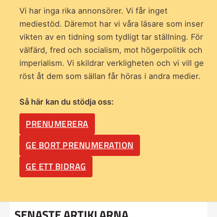
Vi har inga rika annonsörer. Vi får inget
mediestöd. Däremot har vi våra läsare som inser
vikten av en tidning som
tydligt tar ställning. För
välfärd, fred och socialism, mot högerpolitik och
imperialism. Vi skildrar verkligheten och vi vill ge
röst åt dem som sällan får höras i andra medier.
Så här kan du stödja oss:
PRENUMERERA
GE BORT PRENUMERATION
GE ETT BIDRAG
SENASTE ARTIKLARNA