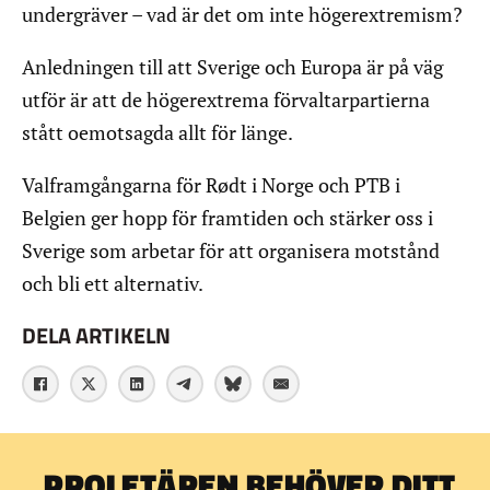
undergräver – vad är det om inte högerextremism?
Anledningen till att Sverige och Europa är på väg
utför är att de högerextrema förvaltarpartierna
stått oemotsagda allt för länge.
Valframgångarna för Rødt i Norge och PTB i
Belgien ger hopp för framtiden och stärker oss i
Sverige som arbetar för att organisera motstånd
och bli ett alternativ.
DELA ARTIKELN
PROLETÄREN BEHÖVER DITT