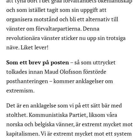
att tyna bort i det gråa förvaltandets ökenlandskap
och som istället tagit som sin uppgift att
organisera motstånd och bli ett alternativ till
vänster om förvaltarpartierna. Denna
revolutionära vänster sticker nu upp sin trotsiga
näve. Liket lever!
Som ett brev på posten
– så som uttrycket
tolkades innan Maud Olofsson förstörde
posthanteringen – kommer anklagelser om
extremism.
Det är en anklagelse som vi på ett sätt bär med
stolthet. Kommunistiska Partiet, liksom våra
norska och belgiska vänner, är extremt mycket mot
kapitalismen. Vi är extremt mycket mot ett system