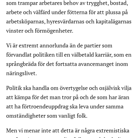
som trampar arbetares behov av trygghet, bostad,
arbete och välfärd under fötterna för att plussa på
arbetsköparnas, hyresvärdarnas och kapitalägarnas
vinster och förmögenheter.
Vi är extremt annorlunda än de partier som
förvandlat politiken till en välbetald karriär, som en
språngbräda för det fortsatta avancemanget inom
näringslivet.
Politik ska handla om övertygelse och osjälvisk vilja
att kämpa för det man tror på och de som har äran
att ha förtroendeuppdrag ska leva under samma
omständigheter som vanligt folk.
Men vi menar inte att detta är några extremistiska