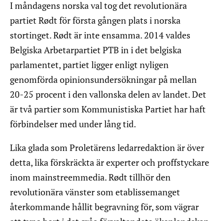
I måndagens norska val tog det revolutionära
partiet Rødt för första gången plats i norska
stortinget. Rødt är inte ensamma. 2014 valdes
Belgiska Arbetarpartiet PTB in i det belgiska
parlamentet, partiet ligger enligt nyligen
genomförda opinionsundersökningar på mellan
20-25 procent i den vallonska delen av landet. Det
är två partier som Kommunistiska Partiet har haft
förbindelser med under lång tid.
Lika glada som Proletärens ledarredaktion är över
detta, lika förskräckta är experter och proffstyckare
inom mainstreemmedia. Rødt tillhör den
revolutionära vänster som etablissemanget
återkommande hållit begravning för, som vägrar