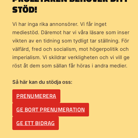
STÖD!
Vi har inga rika annonsörer. Vi får inget
mediestöd. Däremot har vi våra läsare som inser
vikten av en tidning som
tydligt tar ställning. För
välfärd, fred och socialism, mot högerpolitik och
imperialism. Vi skildrar verkligheten och vi vill ge
röst åt dem som sällan får höras i andra medier.
Så här kan du stödja oss:
PRENUMERERA
GE BORT PRENUMERATION
GE ETT BIDRAG