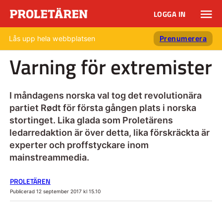
LOGGA IN
Lås upp hela webbplatsen
Prenumerera
Varning för extremister
I måndagens norska val tog det revolutionära
partiet Rødt för första gången plats i norska
stortinget. Lika glada som Proletärens
ledarredaktion är över detta, lika förskräckta är
experter och proffstyckare inom
mainstreammedia.
PROLETÄREN
Publicerad 12 september 2017 kl 15.10