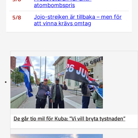
atombombspris
5/8
Jojo-strejken är tillbaka – men för
att vinna krävs omtag
De går tio mil för Kuba: ”Vi vill bryta tystnaden”