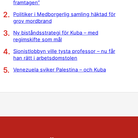
framtagen”
Politiker i Medborgerlig samling häktad för
grov mordbrand
Ny biståndsstrategi för Kuba – med
regimskifte som mål
Sionistlobbyn ville tysta professor – nu får
han rätt i arbetsdomstolen
Venezuela sviker Palestina – och Kuba