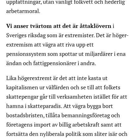
uppfattningar, utan vanligt folkvett och hederlig
arbetarmoral.
Vi anser tvärtom att det är åttaklövern
i
Sveriges riksdag som är extremister. Det är höger-
extremism att vägra att riva upp ett
pensionssystem som spottar ut miljardärer i ena
ändan och fattigpensionärer i andra.
Lika högerextremt är det att inte kasta ut
kapitalismen ur välfärden och se till att folkets
skattepengar går till verksamheten istället för att
hamna i skatteparadis. Att vägra bygga bort
bostadsbristen, tillåta bemanningsföretag och
företagens import av billig arbetskraft samt att
fortsätta den nyliberala politik som sliter isär och