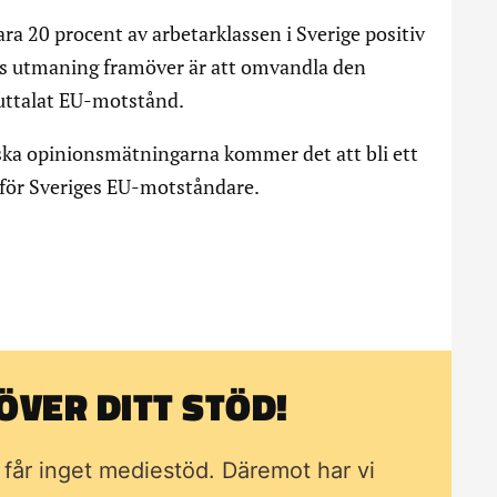
a 20 procent av arbetarklassen i Sverige positiv
s utmaning framöver är att omvandla den
 uttalat EU-motstånd.
ska opinionsmätningarna kommer det att bli ett
för Sveriges EU-motståndare.
VER DITT STÖD!
i får inget mediestöd. Däremot har vi