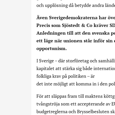
och upplösning då betydde andra länder
Även Sverigedemokraterna har över
Precis som Sjöstedt & Co kräver SD 
Anledningen till att den svenska po
ett läge när unionen står inför sin 
opportunism.
I Sverige – där storföretag och samhä
kapitalet att stärka sig både internatio
folkliga krav på politiken – är
det inte möjligt att komma in i den p
För att släppas fram till maktens köttg
tvångströja som ett accepterande av 
budgetreglerna och Brysselbesluten ska