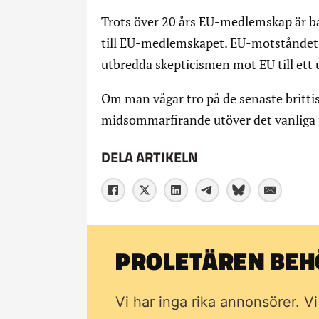
Trots över 20 års EU-medlemskap är bar
till EU-medlemskapet. EU-motståndet
utbredda skepticismen mot EU till ett
Om man vågar tro på de senaste britti
midsommarfirande utöver det vanliga 
DELA ARTIKELN
PROLETÄREN BEHÖ
Vi har inga rika annonsörer. V