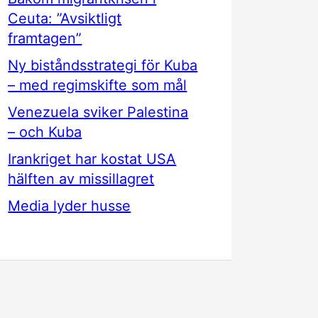
Ceuta: ”Avsiktligt
framtagen”
Ny biståndsstrategi för Kuba
– med regimskifte som mål
Venezuela sviker Palestina
– och Kuba
Irankriget har kostat USA
hälften av missillagret
Media lyder husse