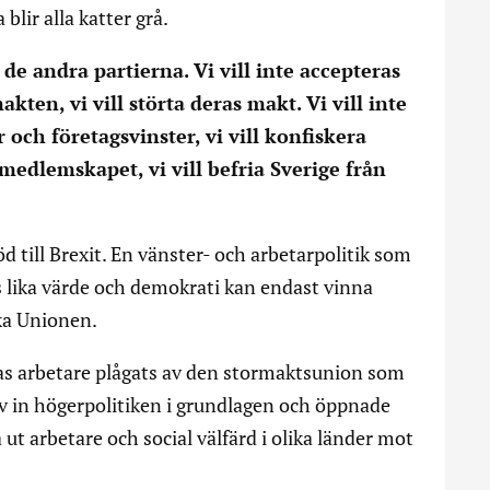
blir alla katter grå.
e andra partierna. Vi vill inte accepteras
ten, vi vill störta deras makt. Vi vill inte
och företagsvinster, vi vill konfiskera
medlemskapet, vi vill befria Sverige från
d till Brexit. En vänster- och arbetarpolitik som
s lika värde och demokrati kan endast vinna
ka Unionen.
as arbetare plågats av den stormaktsunion som
ev in högerpolitiken i grundlagen och öppnade
 ut arbetare och social välfärd i olika länder mot