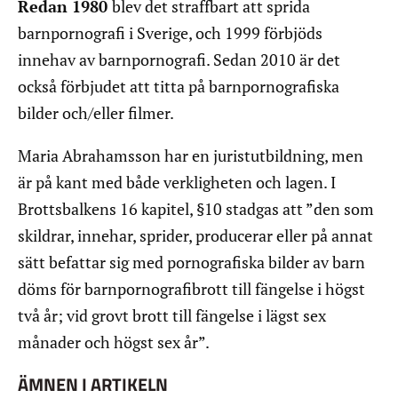
Redan 1980
blev det straffbart att sprida
barnpornografi i Sverige, och 1999 förbjöds
innehav av barnpornografi. Sedan 2010 är det
också förbjudet att titta på barnpornografiska
bilder och/eller filmer.
Maria Abrahamsson har en juristutbildning, men
är på kant med både verkligheten och lagen. I
Brottsbalkens 16 kapitel, §10 stadgas att ”den som
skildrar, innehar, sprider, producerar eller på annat
sätt befattar sig med pornografiska bilder av barn
döms för barnpornografibrott till fängelse i högst
två år; vid grovt brott till fängelse i lägst sex
månader och högst sex år”.
ÄMNEN I ARTIKELN