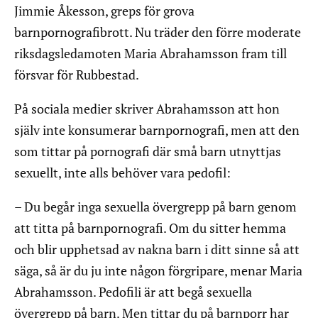
Jimmie Åkesson, greps för grova
barnpornografibrott. Nu träder den förre moderate
riksdagsledamoten Maria Abrahamsson fram till
försvar för Rubbestad.
På sociala medier skriver Abrahamsson att hon
själv inte konsumerar barnpornografi, men att den
som tittar på pornografi där små barn utnyttjas
sexuellt, inte alls behöver vara pedofil:
– Du begår inga sexuella övergrepp på barn genom
att titta på barnpornografi. Om du sitter hemma
och blir upphetsad av nakna barn i ditt sinne så att
säga, så är du ju inte någon förgripare, menar Maria
Abrahamsson. Pedofili är att begå sexuella
övergrepp på barn. Men tittar du på barnporr har