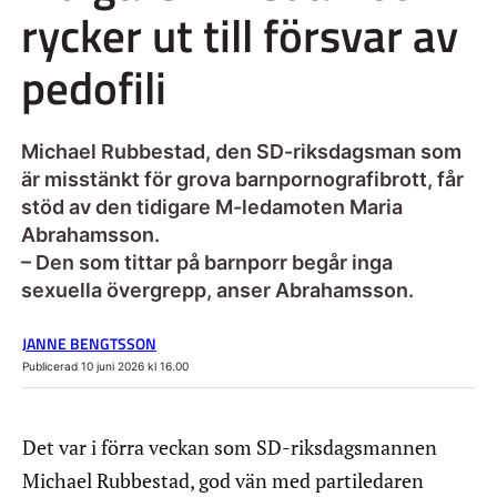
rycker ut till försvar av
pedofili
Michael Rubbestad, den SD-riksdagsman som
är misstänkt för grova barnpornografibrott, får
stöd av den tidigare M-ledamoten Maria
Abrahamsson.
– Den som tittar på barnporr begår inga
sexuella övergrepp, anser Abrahamsson.
JANNE BENGTSSON
Publicerad 10 juni 2026 kl 16.00
Det var i förra veckan som SD-riksdagsmannen
Michael Rubbestad, god vän med partiledaren