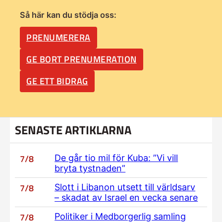
Så här kan du stödja oss:
PRENUMERERA
GE BORT PRENUMERATION
GE ETT BIDRAG
SENASTE ARTIKLARNA
7/8
De går tio mil för Kuba: ”Vi vill
bryta tystnaden”
7/8
Slott i Libanon utsett till världsarv
– skadat av Israel en vecka senare
7/8
Politiker i Medborgerlig samling