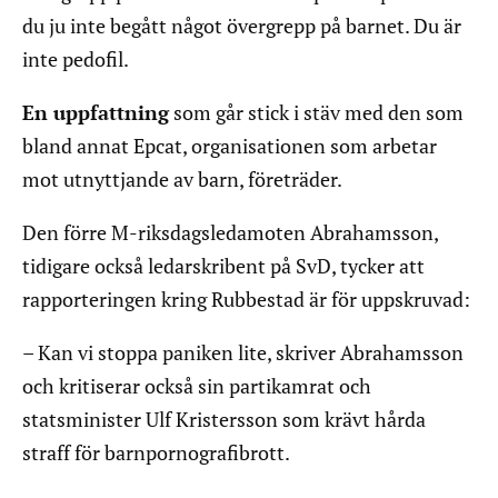
du ju inte begått något övergrepp på barnet. Du är
inte pedofil.
En uppfattning
som går stick i stäv med den som
bland annat Epcat, organisationen som arbetar
mot utnyttjande av barn, företräder.
Den förre M-riksdagsledamoten Abrahamsson,
tidigare också ledarskribent på SvD, tycker att
rapporteringen kring Rubbestad är för uppskruvad:
– Kan vi stoppa paniken lite, skriver Abrahamsson
och kritiserar också sin partikamrat och
statsminister Ulf Kristersson som krävt hårda
straff för barnpornografibrott.