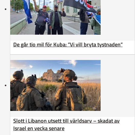
De går tio mil för Kuba: ”Vi vill bryta tystnaden”
Slott i Libanon utsett till världsarv – skadat av
Israel en vecka senare