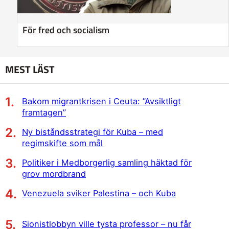
För fred och socialism
MEST LÄST
Bakom migrantkrisen i Ceuta: ”Avsiktligt
framtagen”
Ny biståndsstrategi för Kuba – med
regimskifte som mål
Politiker i Medborgerlig samling häktad för
grov mordbrand
Venezuela sviker Palestina – och Kuba
Sionistlobbyn ville tysta professor – nu får