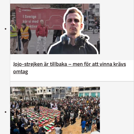
Jojo-strejken är tillbaka – men för att vinna krävs
omtag