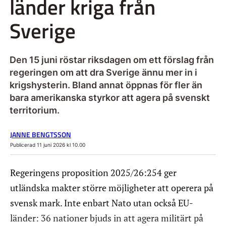
länder kriga från
Sverige
Den 15 juni röstar riksdagen om ett förslag från
regeringen om att dra Sverige ännu mer in i
krigshysterin. Bland annat öppnas för fler än
bara amerikanska styrkor att agera på svenskt
territorium.
JANNE BENGTSSON
Publicerad 11 juni 2026 kl 10.00
Regeringens proposition 2025/26:254 ger
utländska makter större möjligheter att operera på
svensk mark. Inte enbart Nato utan också EU-
länder: 36 nationer bjuds in att agera militärt på