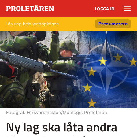
LOGGA IN
Lås upp hela webbplatsen
Prenumerera
Fotograf:
Försvarsmakten/Montage: Proletären
Ny lag ska låta andra