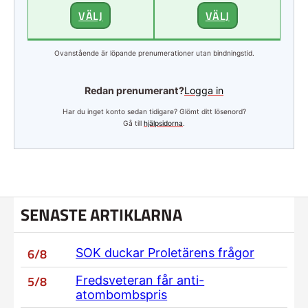
VÄLJ
VÄLJ
Ovanstående är löpande prenumerationer utan bindningstid.
Redan prenumerant?
Logga in
Har du inget konto sedan tidigare? Glömt ditt lösenord?
Gå till
hjälpsidorna
.
SENASTE ARTIKLARNA
6/8
SOK duckar Proletärens frågor
5/8
Fredsveteran får anti-
atombombspris