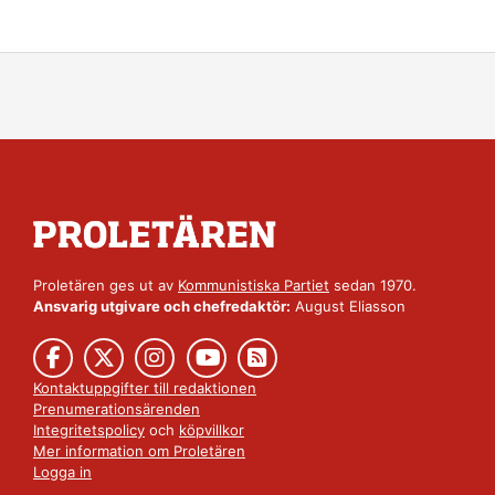
Proletären ges ut av
Kommunistiska Partiet
sedan 1970.
Ansvarig utgivare och chefredaktör:
August Eliasson
Kontaktuppgifter till redaktionen
Prenumerationsärenden
Integritetspolicy
och
köpvillkor
Mer information om Proletären
Logga in