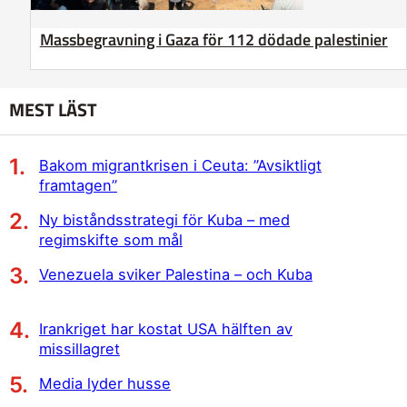
Massbegravning i Gaza för 112 dödade palestinier
MEST LÄST
Bakom migrantkrisen i Ceuta: ”Avsiktligt
framtagen”
Ny biståndsstrategi för Kuba – med
regimskifte som mål
Venezuela sviker Palestina – och Kuba
Irankriget har kostat USA hälften av
missillagret
Media lyder husse