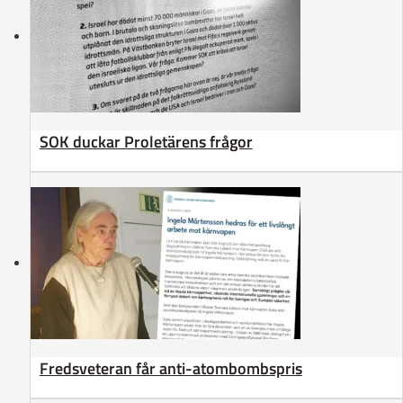
SOK duckar Proletärens frågor
Fredsveteran får anti-atombombspris