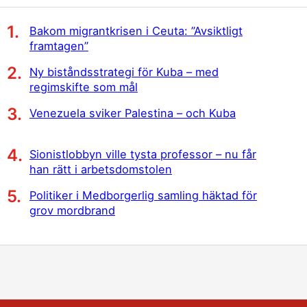
Bakom migrantkrisen i Ceuta: ”Avsiktligt
framtagen”
Ny biståndsstrategi för Kuba – med
regimskifte som mål
Venezuela sviker Palestina – och Kuba
Sionistlobbyn ville tysta professor – nu får
han rätt i arbetsdomstolen
Politiker i Medborgerlig samling häktad för
grov mordbrand