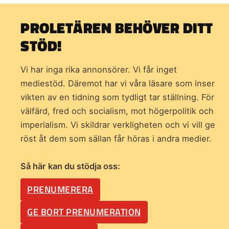
PROLETÄREN BEHÖVER DITT
STÖD!
Vi har inga rika annonsörer. Vi får inget
mediestöd. Däremot har vi våra läsare som inser
vikten av en tidning som
tydligt tar ställning. För
välfärd, fred och socialism, mot högerpolitik och
imperialism. Vi skildrar verkligheten och vi vill ge
röst åt dem som sällan får höras i andra medier.
Så här kan du stödja oss:
PRENUMERERA
GE BORT PRENUMERATION