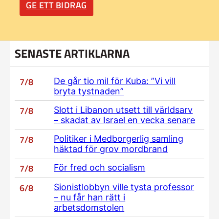
GE ETT BIDRAG
SENASTE ARTIKLARNA
7/8
De går tio mil för Kuba: ”Vi vill
bryta tystnaden”
7/8
Slott i Libanon utsett till världsarv
– skadat av Israel en vecka senare
7/8
Politiker i Medborgerlig samling
häktad för grov mordbrand
7/8
För fred och socialism
6/8
Sionistlobbyn ville tysta professor
– nu får han rätt i
arbetsdomstolen