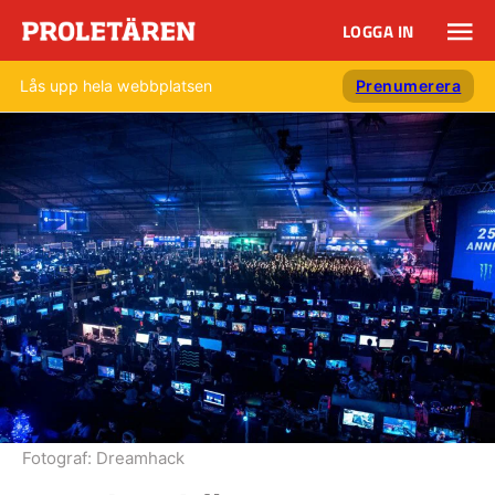
LOGGA IN
Lås upp hela webbplatsen
Prenumerera
Fotograf:
Dreamhack