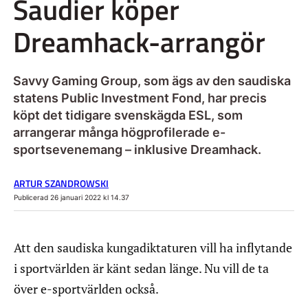
Saudier köper
Dreamhack-arrangör
Savvy Gaming Group, som ägs av den saudiska
statens Public Investment Fond, har precis
köpt det tidigare svenskägda ESL, som
arrangerar många högprofilerade e-
sportsevenemang – inklusive Dreamhack.
ARTUR SZANDROWSKI
Publicerad 26 januari 2022 kl 14.37
Att den saudiska kungadiktaturen vill ha inflytande
i sportvärlden är känt sedan länge. Nu vill de ta
över e-sportvärlden också.