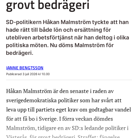
grovt bedrägeri
SD-politikern Håkan Malmström tyckte att han
hade rätt till både lön och ersättning för
utebliven arbetsförtjänst när han deltog i olika
politiska möten. Nu döms Malmström för
bedrägeri.
JANNE BENGTSSON
Publicerad 3 juli 2026 kl 10.00
Håkan Malmström är den senaste i raden av
sverigedemokratiska politiker som har svårt att
leva upp till partiets eget krav om godtagbar vandel
för att få bo i Sverige. I förra veckan dömdes
Malmström, tidigare en av SD:s ledande politiker i
Västerås, för grovt bedrägeri. Straffet: fängelse