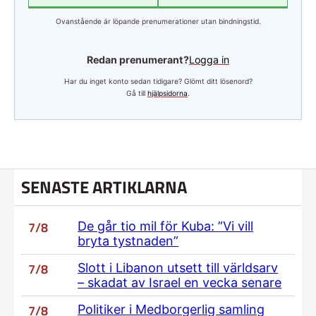
Ovanstående är löpande prenumerationer utan bindningstid.
Redan prenumerant?
Logga in
Har du inget konto sedan tidigare? Glömt ditt lösenord?
Gå till
hjälpsidorna
.
SENASTE ARTIKLARNA
7/8
De går tio mil för Kuba: ”Vi vill
bryta tystnaden”
7/8
Slott i Libanon utsett till världsarv
– skadat av Israel en vecka senare
7/8
Politiker i Medborgerlig samling