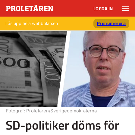
LOGGA IN
Lås upp hela webbplatsen
Prenumerera
Fotograf:
Proletären/Sverigedemokraterna
SD-politiker döms för