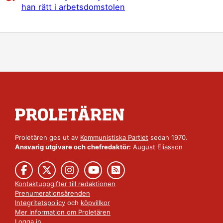
han rätt i arbetsdomstolen
Proletären ges ut av
Kommunistiska Partiet
sedan 1970.
Ansvarig utgivare och chefredaktör:
August Eliasson
Kontaktuppgifter till redaktionen
Prenumerationsärenden
Integritetspolicy
och
köpvillkor
Mer information om Proletären
Logga in