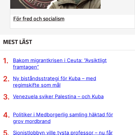
För fred och socialism
MEST LÄST
Bakom migrantkrisen i Ceuta: ”Avsiktligt
framtagen”
Ny biståndsstrategi för Kuba – med
regimskifte som mål
Venezuela sviker Palestina – och Kuba
Politiker i Medborgerlig samling häktad för
grov mordbrand
Sionistlobbyn ville tysta professor – nu får