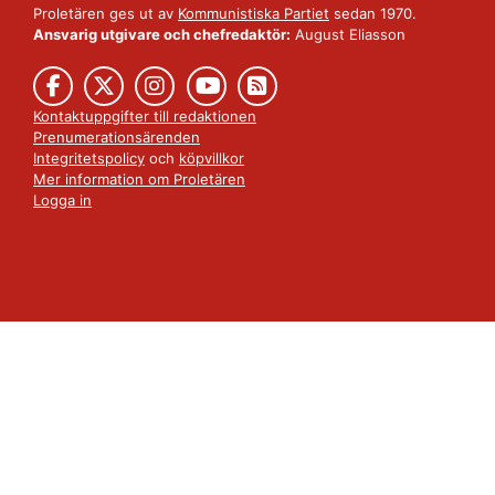
Proletären ges ut av
Kommunistiska Partiet
sedan 1970.
Ansvarig utgivare och chefredaktör:
August Eliasson
Kontaktuppgifter till redaktionen
Prenumerationsärenden
Integritetspolicy
och
köpvillkor
Mer information om Proletären
Logga in