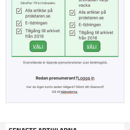
Därefter 79 kr/månaden.
vecka
Alla artiklar på
Alla artiklar på
proletaren.se
proletaren.se
E-tidningen
E-tidningen
Tillgång till arkivet
Tillgång till arkivet
från 2016
från 2016
VÄLJ
VÄLJ
Ovanstående är löpande prenumerationer utan bindningstid.
Redan prenumerant?
Logga in
Har du inget konto sedan tidigare? Glömt ditt lösenord?
Gå till
hjälpsidorna
.