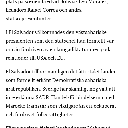
plats på scenen bredvid Bolivias Evo Morales,
Ecuadors Rafael Correa och andra
statsrepresentanter.
I El Salvador välkomnades den västsahariske
presidenten som den statschef han formellt var –
om än fördriven av en kungadiktatur med goda
relationer till USA och EU.
El Salvador tillhör nämligen det åttiotalet länder
som formellt erkänt Demokratiska sahariska
arabrepubliken. Sverige har skamligt nog valt att
inte erkänna SADR. Handelsförbindelserna med
Marocko framstår som viktigare än ett ockuperat
och fördrivet folks rättigheter.