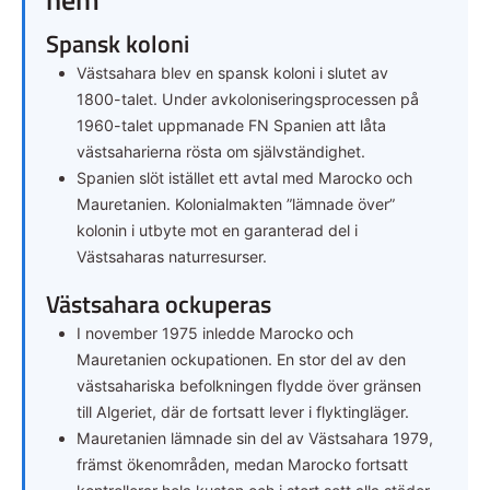
Spansk koloni
Västsahara blev en spansk koloni i slutet av
1800-talet. Under avkoloniseringsprocessen på
1960-talet uppmanade FN Spanien att låta
västsaharierna rösta om självständighet.
Spanien slöt istället ett avtal med Marocko och
Mauretanien. Kolonialmakten ”lämnade över”
kolonin i utbyte mot en garanterad del i
Västsaharas naturresurser.
Västsahara ockuperas
I november 1975 inledde Marocko och
Mauretanien ockupationen. En stor del av den
västsahariska befolkningen flydde över gränsen
till Algeriet, där de fortsatt lever i flyktingläger.
Mauretanien lämnade sin del av Västsahara 1979,
främst ökenområden, medan Marocko fortsatt