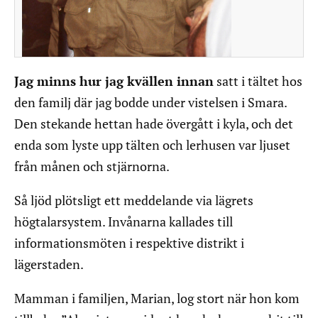
Jag minns hur jag kvällen innan
satt i tältet hos
den familj där jag bodde under vistelsen i Smara.
Den stekande hettan hade övergått i kyla, och det
enda som lyste upp tälten och lerhusen var ljuset
från månen och stjärnorna.
Så ljöd plötsligt ett meddelande via lägrets
högtalarsystem. Invånarna kallades till
informationsmöten i respektive distrikt i
lägerstaden.
Mamman i familjen, Marian, log stort när hon kom