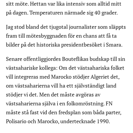
sitt möte. Hettan var lika intensiv som alltid mitt
på dagen. Temperaturen närmade sig 40 grader.
Jag stod bland det tjugotal journalister som släppts
fram till mötesbyggnaden för en chans att få ta
bilder på det historiska presidentbesöket i Smara.
Senare offentliggjordes Bouteflikas budskap till sin
västsahariske kollega: Om det västsahariska folket
vill integreras med Marocko stödjer Algeriet det,
om västsaharierna vill ha ett självständigt land
stödjer vi det. Men det måste avgöras av
västsaharierna själva i en folkomröstning. FN
måste stå fast vid den fredsplan som båda parter,
Polisario och Marocko, undertecknade 1990.