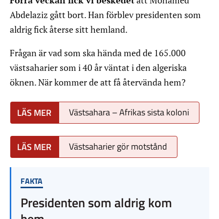
Förra veckan fick vi beskedet
att Mohamed
Abdelaziz gått bort. Han förblev presidenten som
aldrig fick återse sitt hemland.
Frågan är vad som ska hända med de 165.000
västsaharier som i 40 år väntat i den algeriska
öknen. När kommer de att få återvända hem?
Västsahara – Afrikas sista koloni
Västsaharier gör motstånd
FAKTA
Presidenten som aldrig kom
hem