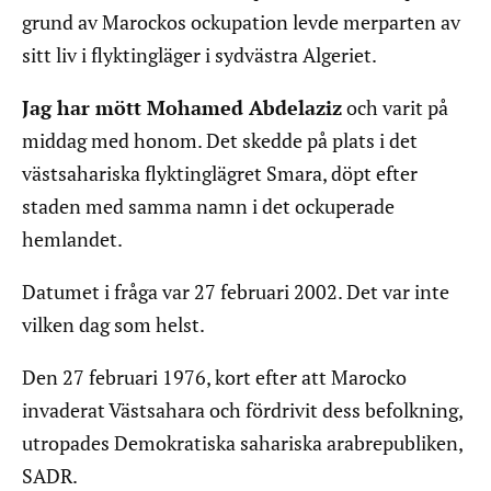
grund av Marockos ockupation levde merparten av
sitt liv i flyktingläger i sydvästra Algeriet.
Jag har mött Mohamed Abdelaziz
och varit på
middag med honom. Det skedde på plats i det
västsahariska flyktinglägret Smara, döpt efter
staden med samma namn i det ockuperade
hemlandet.
Datumet i fråga var 27 februari 2002. Det var inte
vilken dag som helst.
Den 27 februari 1976, kort efter att Marocko
invaderat Västsahara och fördrivit dess befolkning,
utropades Demokratiska sahariska arabrepubliken,
SADR.