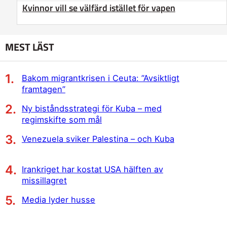
Kvinnor vill se välfärd istället för vapen
MEST LÄST
Bakom migrantkrisen i Ceuta: ”Avsiktligt
framtagen”
Ny biståndsstrategi för Kuba – med
regimskifte som mål
Venezuela sviker Palestina – och Kuba
Irankriget har kostat USA hälften av
missillagret
Media lyder husse