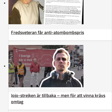
Fredsveteran får anti-atombombspris
Jojo-strejken är tillbaka – men för att vinna krävs
omtag