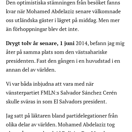
Den optimistiska stämningen från besöket fanns
kvar när Mohamed Abdelaziz senare välkomnade
oss utländska gäster i lägret på middag. Men mer
än förhoppningar blev det inte.
Drygt tolv år senare, 1 juni
2014, befann jag mig
åter på samma plats som den västsahariske
presidenten. Fast den gången i en huvudstad i en
annan del av världen.
Vi var båda inbjudna att vara med när
vänsterpartiet FMLN:s Salvador Sánchez Cerén
skulle sväras in som El Salvadors president.
Jag satt på läktaren bland partidelegationer från
olika delar av världen. Mohamed Abdelaziz tog