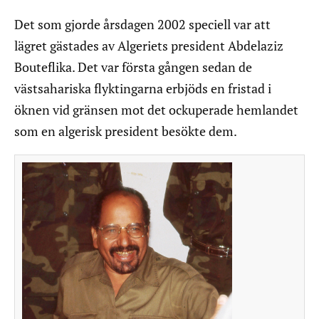
Det som gjorde årsdagen 2002 speciell var att
lägret gästades av Algeriets president Abdelaziz
Bouteflika. Det var första gången sedan de
västsahariska flyktingarna erbjöds en fristad i
öknen vid gränsen mot det ockuperade hemlandet
som en algerisk president besökte dem.