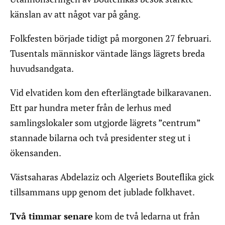
känslan av att något var på gång.
Folkfesten började tidigt på morgonen 27 februari.
Tusentals människor väntade längs lägrets breda
huvudsandgata.
Vid elvatiden kom den efterlängtade bilkaravanen.
Ett par hundra meter från de lerhus med
samlingslokaler som utgjorde lägrets ”centrum”
stannade bilarna och två presidenter steg ut i
ökensanden.
Västsaharas Abdelaziz och Algeriets Bouteflika gick
tillsammans upp genom det jublade folkhavet.
Två timmar senare
kom de två ledarna ut från