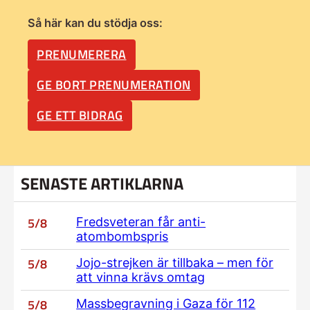
Så här kan du stödja oss:
PRENUMERERA
GE BORT PRENUMERATION
GE ETT BIDRAG
SENASTE ARTIKLARNA
5/8
Fredsveteran får anti-
atombombspris
5/8
Jojo-strejken är tillbaka – men för
att vinna krävs omtag
5/8
Massbegravning i Gaza för 112