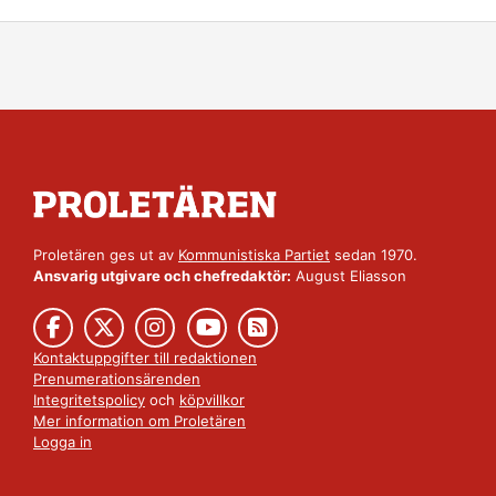
Proletären ges ut av
Kommunistiska Partiet
sedan 1970.
Ansvarig utgivare och chefredaktör:
August Eliasson
Kontaktuppgifter till redaktionen
Prenumerationsärenden
Integritetspolicy
och
köpvillkor
Mer information om Proletären
Logga in