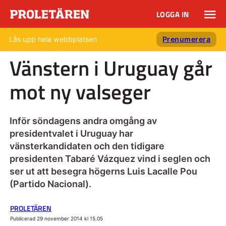
LOGGA IN
Lås upp hela webbplatsen
Prenumerera
Vänstern i Uruguay går
mot ny valseger
Inför söndagens andra omgång av
presidentvalet i Uruguay har
vänsterkandidaten och den tidigare
presidenten Tabaré Vázquez vind i seglen och
ser ut att besegra högerns Luis Lacalle Pou
(Partido Nacional).
PROLETÄREN
Publicerad 29 november 2014 kl 15.05