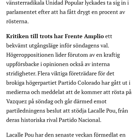
vänsterradikala Unidad Popular lyckades ta sig in i
parlamentet efter att ha fått drygt en procent av
rösterna.
Kritiken till trots har Frente Amplio
ett
bekvämt utgångsläge inför söndagens val.
Högeroppositionen lider förutom av en kraftig
uppförsbacke i opinionen också av interna
stridigheter. Flera viktiga företrädare för det
brokiga högerpartiet Partido Colorado har gått ut i
medierna och meddelat att de kommer att rösta på
Vazquez på söndag och går därmed emot
partiledningens beslut att stödja Lacalle Pou, från
deras historiska rival Partido Nacional.
Lacalle Pou har den senaste veckan förmedlat en