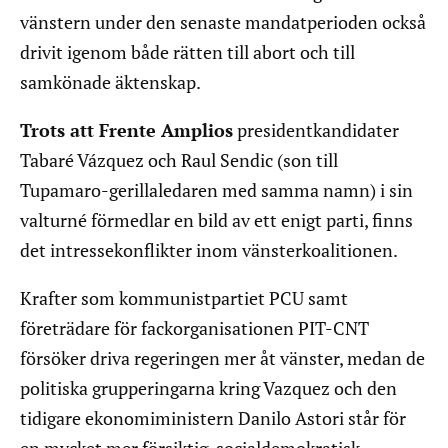
vänstern under den senaste mandatperioden också
drivit igenom både rätten till abort och till
samkönade äktenskap.
Trots att Frente Amplios
presidentkandidater
Tabaré Vázquez och Raul Sendic (son till
Tupamaro-gerillaledaren med samma namn) i sin
valturné förmedlar en bild av ett enigt parti, finns
det intressekonflikter inom vänsterkoalitionen.
Krafter som kommunistpartiet PCU samt
företrädare för fackorganisationen PIT-CNT
försöker driva regeringen mer åt vänster, medan de
politiska grupperingarna kring Vazquez och den
tidigare ekonomiministern Danilo Astori står för