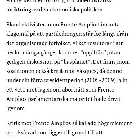
en mycket mer försiktig, socialdemokratisk
inriktning av den ekonomiska politiken.
Bland aktivister inom Frente Amplio hörs ofta
klagomål på att partiledningen står för långt ifrån
det organiserade fotfolket, vilket resulterar i att
beslut många gånger kommer ”uppifrån”, utan
gedigen diskussion på ”basplanet”. Det finns inom
koalitionen också kritik mot Vázquez, då denne
under sin förra presidentperiod (2005-2009) la in
ett veto mot lagen om aborträtt som Frente
Amplios parlamentariska majoritet hade drivit
igenom.
Kritik mot Frente Amplios så kallade högerelement
är också vad som ligger till grund till att