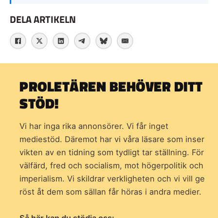
DELA ARTIKELN
PROLETÄREN BEHÖVER DITT
STÖD!
Vi har inga rika annonsörer. Vi får inget
mediestöd. Däremot har vi våra läsare som inser
vikten av en tidning som
tydligt tar ställning. För
välfärd, fred och socialism, mot högerpolitik och
imperialism. Vi skildrar verkligheten och vi vill ge
röst åt dem som sällan får höras i andra medier.
Så här kan du stödja oss: