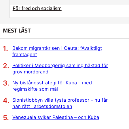
För fred och socialism
MEST LÄST
Bakom migrantkrisen i Ceuta: ”Avsiktligt
framtagen”
Politiker i Medborgerlig samling häktad för
grov mordbrand
Ny biståndsstrategi för Kuba – med
regimskifte som mål
Sionistlobbyn ville tysta professor – nu får
han rätt i arbetsdomstolen
Venezuela sviker Palestina – och Kuba