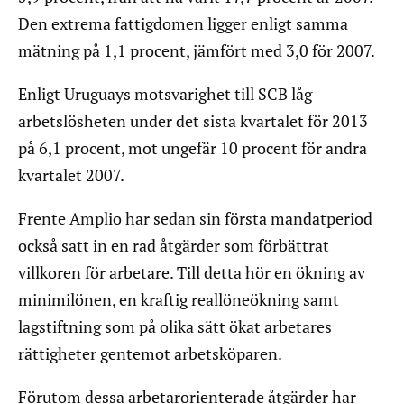
Den extrema fattigdomen ligger enligt samma
mätning på 1,1 procent, jämfört med 3,0 för 2007.
Enligt Uruguays motsvarighet till SCB låg
arbetslösheten under det sista kvartalet för 2013
på 6,1 procent, mot ungefär 10 procent för andra
kvartalet 2007.
Frente Amplio har sedan sin första mandatperiod
också satt in en rad åtgärder som förbättrat
villkoren för arbetare. Till detta hör en ökning av
minimilönen, en kraftig reallöneökning samt
lagstiftning som på olika sätt ökat arbetares
rättigheter gentemot arbetsköparen.
Förutom dessa arbetarorienterade åtgärder har