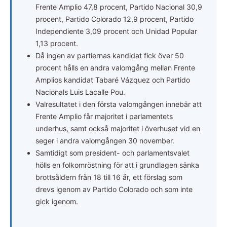
Frente Amplio 47,8 procent, Partido Nacional 30,9
procent, Partido Colorado 12,9 procent, Partido
Independiente 3,09 procent och Unidad Popular
1,13 procent.
Då ingen av partiernas kandidat fick över 50
procent hålls en andra valomgång mellan Frente
Amplios kandidat Tabaré Vázquez och Partido
Nacionals Luis Lacalle Pou.
Valresultatet i den första valomgången innebär att
Frente Amplio får majoritet i parlamentets
underhus, samt också majoritet i överhuset vid en
seger i andra valomgången 30 november.
Samtidigt som president- och parlamentsvalet
hölls en folkomröstning för att i grundlagen sänka
brottsåldern från 18 till 16 år, ett förslag som
drevs igenom av Partido Colorado och som inte
gick igenom.