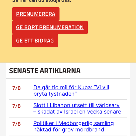
PRENUMERERA
GE BORT PRENUMERATION
GE ETT BIDRAG
SENASTE ARTIKLARNA
7/8
De går tio mil för Kuba: ”Vi vill
bryta tystnaden”
7/8
Slott i Libanon utsett till världsarv
– skadat av Israel en vecka senare
7/8
Politiker i Medborgerlig samling
häktad för grov mordbrand