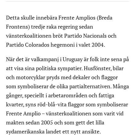
Detta skulle innebära Frente Amplios (Breda
Frontens) tredje raka regering sedan
vänsterkoalitionen bröt Partido Nacionals och
Partido Colorados hegemoni i valet 2004.
När det är valkampanj i Uruguay är folk inte sena på
att visa sina politiska sympatier. Husfönster, bilar
och motorcyklar pryds med dekaler och flaggor
som symboliserar de olika partialternativen. Många
gånger, speciellt i arbetarområden och fattiga
kvarter, syns röd-blå-vita flaggor som symboliserar
Frente Amplio – vänsterkoalitionen som varit vid
makten sedan 2005 och som gett det lilla
sydamerikanska landet ett nytt ansikte.