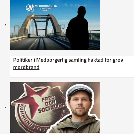
Politiker i Medborgerlig samling häktad för grov
mordbrand