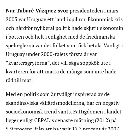
När Tabaré Vázquez svor
presidenteden i mars
2005 var Uruguay ett land i spillror. Ekonomisk kris
och hårdför nyliberal politik hade skjutit ekonomin
i botten och helt i enlighet med de friedmanska
spelreglerna var det folket som fick betala. Vanligt i
Uruguay under 2000-talets första år var
”kvartersgrytorna”, det vill säga soppkök ute i
kvarteren för att mätta de många som inte hade
råd till mat.
Med en politik som är tydligt inspirerad av de
skandinaviska välfärdsmodellerna, har en negativ
socioekonomisk trend vänts. Fattigdomen i landet
ligger enligt CEPAL:s senaste mätning (2012) på
5,9 procent, från att ha varit 17,7 procent år 2007.