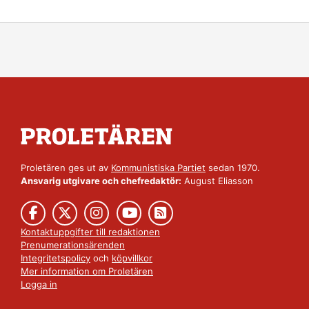
Proletären ges ut av
Kommunistiska Partiet
sedan 1970.
Ansvarig utgivare och chefredaktör:
August Eliasson
Kontaktuppgifter till redaktionen
Prenumerationsärenden
Integritetspolicy
och
köpvillkor
Mer information om Proletären
Logga in