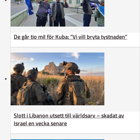
De går tio mil för Kuba: ”Vi vill bryta tystnaden”
Slott i Libanon utsett till världsarv – skadat av
Israel en vecka senare