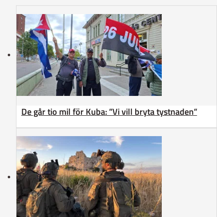
De går tio mil för Kuba: ”Vi vill bryta tystnaden”