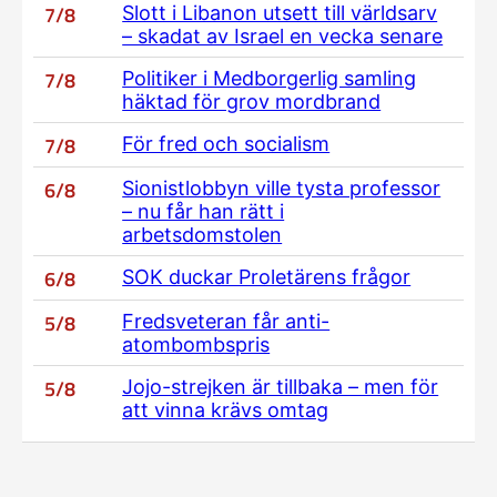
7/8
Slott i Libanon utsett till världsarv
– skadat av Israel en vecka senare
7/8
Politiker i Medborgerlig samling
häktad för grov mordbrand
7/8
För fred och socialism
6/8
Sionistlobbyn ville tysta professor
– nu får han rätt i
arbetsdomstolen
6/8
SOK duckar Proletärens frågor
5/8
Fredsveteran får anti-
atombombspris
5/8
Jojo-strejken är tillbaka – men för
att vinna krävs omtag