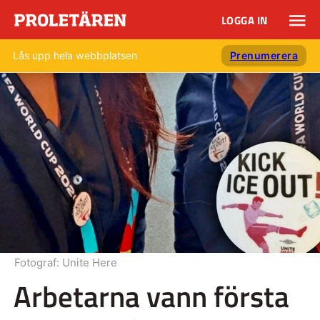
LOGGA IN
Lås upp hela webbplatsen
Prenumerera
Fotograf:
Unite Here
Arbetarna vann första