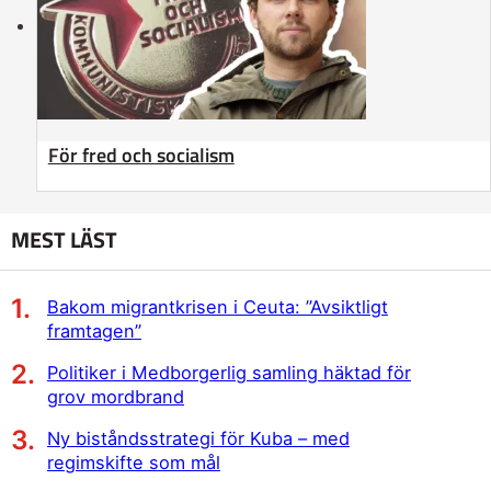
För fred och socialism
MEST LÄST
Bakom migrantkrisen i Ceuta: ”Avsiktligt
framtagen”
Politiker i Medborgerlig samling häktad för
grov mordbrand
Ny biståndsstrategi för Kuba – med
regimskifte som mål