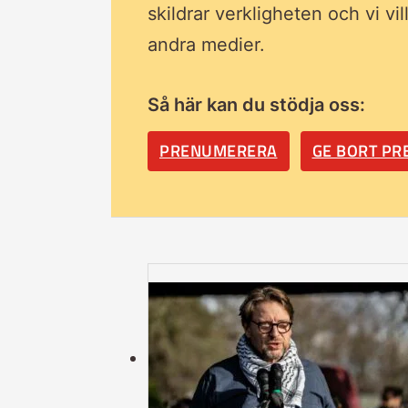
skildrar verkligheten och vi vi
andra medier.
Så här kan du stödja oss:
PRENUMERERA
GE BORT P