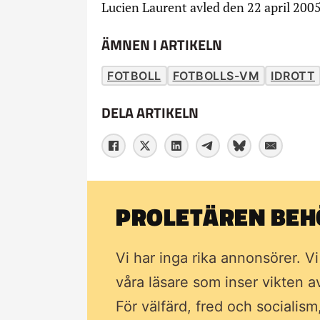
Lucien Laurent avled den 22 april 2005
ÄMNEN I ARTIKELN
FOTBOLL
FOTBOLLS-VM
IDROTT
DELA ARTIKELN
PROLETÄREN BEHÖ
Vi har inga rika annonsörer. V
våra läsare som inser vikten 
För välfärd, fred och socialism