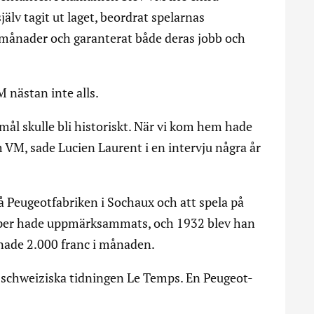
lv tagit ut laget, beordrat spelarnas
e månader och garanterat både deras jobb och
nästan inte alls.
mål skulle bli historiskt. När vi kom hem hade
 VM, sade Lucien Laurent i en intervju några år
å Peugeotfabriken i Sochaux och att spela på
per hade uppmärksammats, och 1932 blev han
jänade 2.000 franc i månaden.
n schweiziska tidningen Le Temps. En Peugeot-