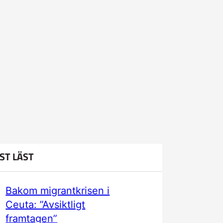
ST LÄST
Bakom migrantkrisen i
Ceuta: ”Avsiktligt
framtagen”