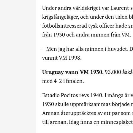
Under andra världskriget var Laurent so
krigsfångeläger, och under den tiden 
fotbollsintresserad tysk officer hade
från 1930 och andra minnen från VM.
– Men jag har alla minnen i huvudet. D
vunnit VM 1998.
Uruguay vann VM 1930.
93.000 åskå
med 4-2 i finalen.
Estadio Pocitos revs 1940. I många år
1930 skulle uppmärksammas började man
Arenan återupptäcktes av ett par som 
till arenan. Idag finns en minnesplaket