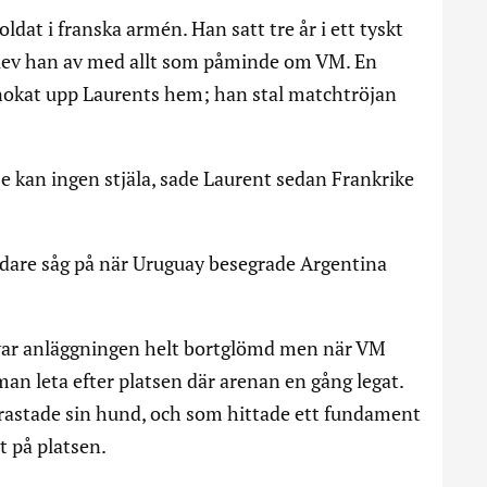
ldat i franska armén. Han satt tre år i ett tyskt
blev han av med allt som påminde om VM. En
 snokat upp Laurents hem; han stal matchtröjan
e kan ingen stjäla, sade Laurent sedan Frankrike
dare såg på när Uruguay besegrade Argentina
 var anläggningen helt bortglömd men när VM
 leta efter platsen där arenan en gång legat.
rastade sin hund, och som hittade ett fundament
t på platsen.