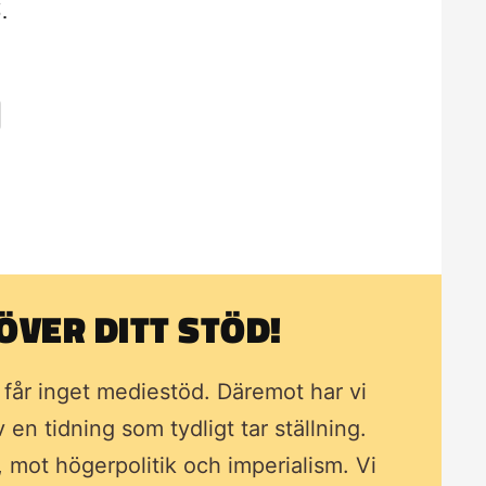
.
VER DITT STÖD!
i får inget mediestöd. Däremot har vi
av en tidning som
tydligt tar ställning.
, mot högerpolitik och imperialism. Vi