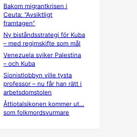
Bakom migrantkrisen i
Ceuta: ”Avsiktligt
framtagen”
Ny biståndsstrategi för Kuba
– med regimskifte som mål
Venezuela sviker Palestina
– och Kuba
Sionistlobbyn ville tysta
professor – nu får han rätt i
arbetsdomstolen
Åttiotalsikonen kommer ut…
som folkmordsvurmare