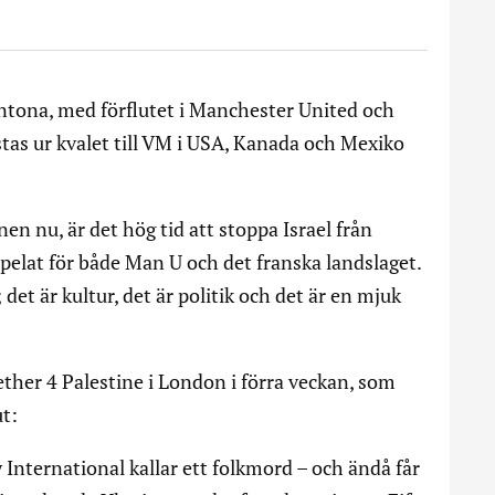
ntona, med förflutet i Manchester United och
astas ur kvalet till VM i USA, Kanada och Mexiko
n nu, är det hög tid att stoppa Israel från
 spelat för både Man U och det franska landslaget.
 det är kultur, det är politik och det är en mjuk
her 4 Palestine i London i förra veckan, som
ut:
 International kallar ett folkmord – och ändå får