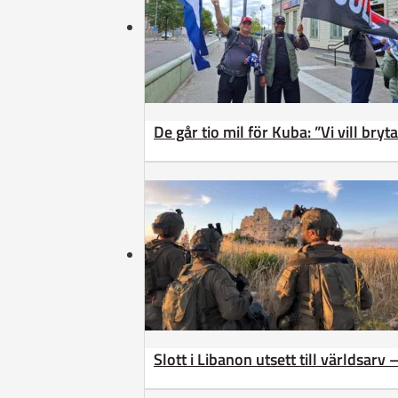
De går tio mil för Kuba: ”Vi vill bry
Slott i Libanon utsett till världsarv