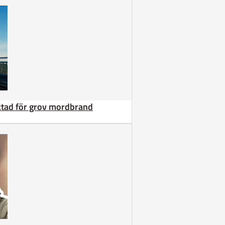
äktad för grov mordbrand