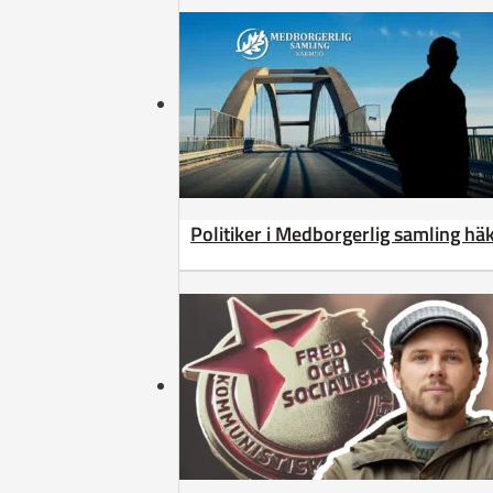
Politiker i Medborgerlig samling h