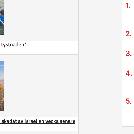
ta tystnaden”
 – skadat av Israel en vecka senare