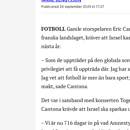
Publicerad 24 september 2025 kl 17.27
FOTBOLL
Gamle storspelaren Eric Ca
franska landslaget, kräver att Israel k
nästa år.
– Som de uppträder på den globala scene
privilegiet att få uppträda där. Jag har
Jag vet att fotboll är mer än bara sport;
makt, sade Cantona.
Det var i samband med konserten Toget
Cantona krävde att Israel ska sparkas 
– Vi är nu 716 dagar in på vad Amnesty