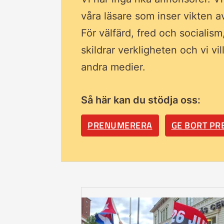
våra läsare som inser vikten 
För välfärd, fred och socialism
skildrar verkligheten och vi vi
andra medier.
Så här kan du stödja oss:
PRENUMERERA
GE BORT P