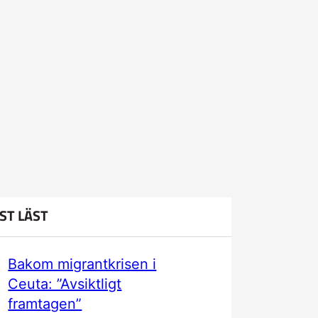
ST LÄST
Bakom migrantkrisen i
Ceuta: ”Avsiktligt
framtagen”