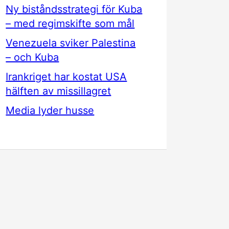
Ny biståndsstrategi för Kuba
– med regimskifte som mål
Venezuela sviker Palestina
– och Kuba
Irankriget har kostat USA
hälften av missillagret
Media lyder husse