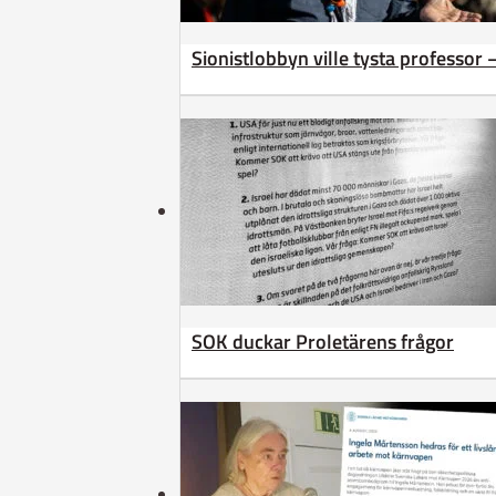
Sionistlobbyn ville tysta professor 
SOK duckar Proletärens frågor