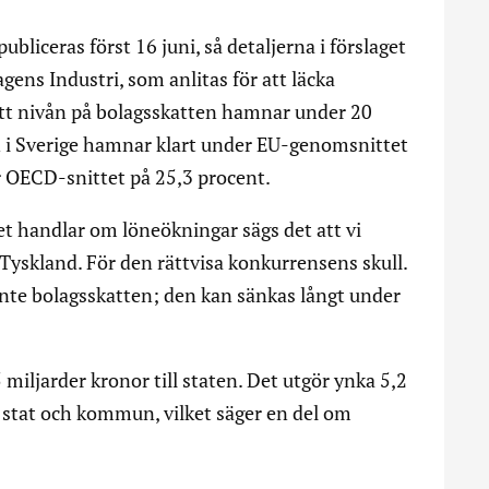
liceras först 16 juni, så detaljerna i förslaget
gens Industri, som anlitas för att läcka
 att nivån på bolagsskatten hamnar under 20
n i Sverige hamnar klart under EU-genomsnittet
 OECD-snittet på 25,3 procent.
det handlar om löneökningar sägs det att vi
 Tyskland. För den rättvisa konkurrensens skull.
nte bolagsskatten; den kan sänkas långt under
 miljarder kronor till staten. Det utgör ynka 5,2
i stat och kommun, vilket säger en del om