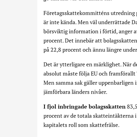
Företagsskattekommitténs utredning pub
är inte kända. Men väl underrättade Da
börsviktig information i förtid, anger
procent. Det innebär att bolagsskatte
på 22,8 procent och ännu längre under
Det är ytterligare en märklighet. När 
absolut måste följa EU och framförallt
Men samma sak gäller uppenbarligen i
jämförbara länders nivåer.
I fjol inbringade bolagsskatten
83,5
procent av de totala skatteintäkterna 
kapitalets roll som skattefrälse.