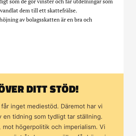
idigt som de gör vinster och får utdelningar som
örvandlat dem till ett skattefrälse.
 höjning av bolagsskatten är en bra och
VER DITT STÖD!
i får inget mediestöd. Däremot har vi
av en tidning som
tydligt tar ställning.
, mot högerpolitik och imperialism. Vi