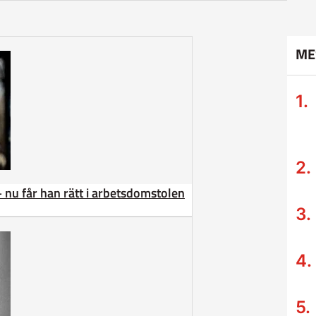
ME
– nu får han rätt i arbetsdomstolen