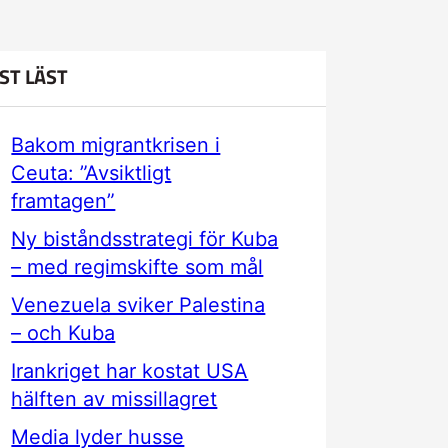
ST LÄST
Bakom migrantkrisen i
Ceuta: ”Avsiktligt
framtagen”
Ny biståndsstrategi för Kuba
– med regimskifte som mål
Venezuela sviker Palestina
– och Kuba
Irankriget har kostat USA
hälften av missillagret
Media lyder husse