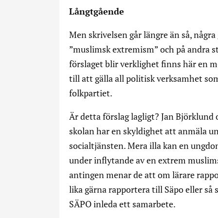
Långtgående
Men skrivelsen går längre än så, några 
”muslimsk extremism” och på andra st
förslaget blir verklighet finns här en 
till att gälla all politisk verksamhet so
folkpartiet.
Är detta förslag lagligt? Jan Björklund
skolan har en skyldighet att anmäla un
socialtjänsten. Mera illa kan en ung
under inflytande av en extrem muslimsk
antingen menar de att om lärare rappor
lika gärna rapportera till Säpo eller så
SÄPO inleda ett samarbete.