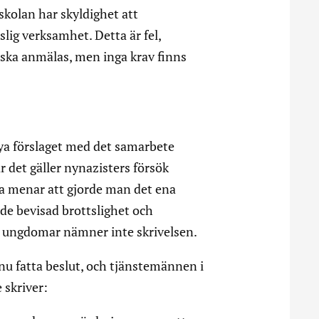
skolan har skyldighet att
lig verksamhet. Detta är fel,
 ska anmälas, men inga krav finns
ya förslaget med det samarbete
r det gäller nynazisters försök
na menar att gjorde man det ena
lde bevisad brottslighet och
a ungdomar nämner inte skrivelsen.
u fatta beslut, och tjänstemännen i
 skriver: