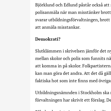
Björklund och Edlund påstår också att 
polisanmäla när man misstänker brotts
svarar utbildningsförvaltningen, brott
att anmäla misstankar.
Demokrati?
Slutklämmen i skrivelsen jämför det n
mellan skolor och polis som funnits nä
att komma in på skolor. Folkpartister
kan man göra det andra. Att det då gäl
faktiska hot som inte finns med övrig
Utbildningsnämnden i Stockholm ska n
förvaltningen har skrivit ett förslag. De