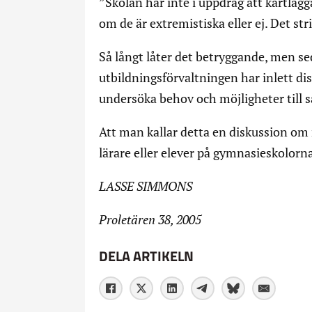
”Skolan har inte i uppdrag att kartläg
om de är extremistiska eller ej. Det st
Så långt låter det betryggande, men s
utbildningsförvaltningen har inlett di
undersöka behov och möjligheter till 
Att man kallar detta en diskussion om 
lärare eller elever på gymnasieskolorn
LASSE SIMMONS
Proletären 38, 2005
DELA ARTIKELN