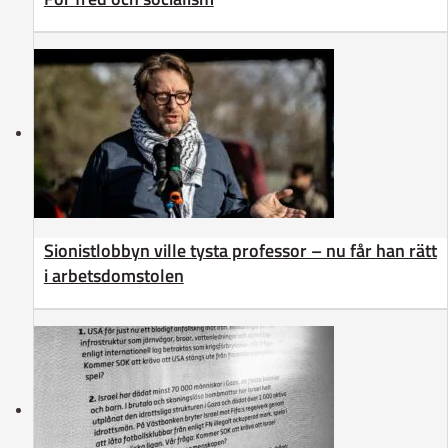
Sionistlobbyn ville tysta professor – nu får han rätt
i arbetsdomstolen