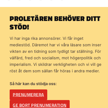
PROLETÄREN BEHÖVER DITT
STÖD!
Vi har inga rika annonsörer. Vi får inget
mediestöd. Däremot har vi våra läsare som inser
vikten av en tidning som
tydligt tar ställning. För
välfärd, fred och socialism, mot högerpolitik och
imperialism. Vi skildrar verkligheten och vi vill ge
röst åt dem som sällan får höras i andra medier.
Så här kan du stödja oss:
PRENUMERERA
GE BORT PRENUMERATION