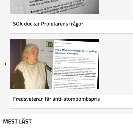
SOK duckar Proletärens frågor
Fredsveteran får anti-atombombspris
MEST LÄST