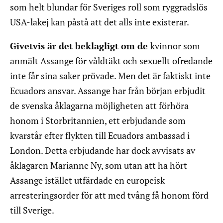
som helt blundar för Sveriges roll som ryggradslös
USA-lakej kan påstå att det alls inte existerar.
Givetvis är det beklagligt om de
kvinnor som
anmält Assange för våldtäkt och sexuellt ofredande
inte får sina saker prövade. Men det är faktiskt inte
Ecuadors ansvar. Assange har från början erbjudit
de svenska åklagarna möjligheten att förhöra
honom i Storbritannien, ett erbjudande som
kvarstår efter flykten till Ecuadors ambassad i
London. Detta erbjudande har dock avvisats av
åklagaren Marianne Ny, som utan att ha hört
Assange istället utfärdade en europeisk
arresteringsorder för att med tvång få honom förd
till Sverige.