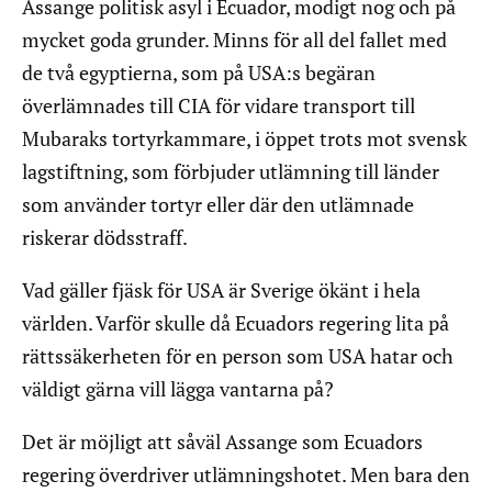
Assange politisk asyl i Ecuador, modigt nog och på
mycket goda grunder. Minns för all del fallet med
de två egyptierna, som på USA:s begäran
överlämnades till CIA för vidare transport till
Mubaraks tortyrkammare, i öppet trots mot svensk
lagstiftning, som förbjuder utlämning till länder
som använder tortyr eller där den utlämnade
riskerar dödsstraff.
Vad gäller fjäsk för USA är Sverige ökänt i hela
världen. Varför skulle då Ecuadors regering lita på
rättssäkerheten för en person som USA hatar och
väldigt gärna vill lägga vantarna på?
Det är möjligt att såväl Assange som Ecuadors
regering överdriver utlämningshotet. Men bara den