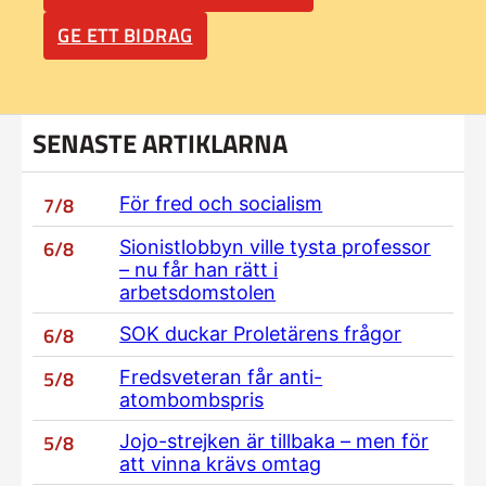
GE ETT BIDRAG
SENASTE ARTIKLARNA
7/8
För fred och socialism
6/8
Sionistlobbyn ville tysta professor
– nu får han rätt i
arbetsdomstolen
6/8
SOK duckar Proletärens frågor
5/8
Fredsveteran får anti-
atombombspris
5/8
Jojo-strejken är tillbaka – men för
att vinna krävs omtag