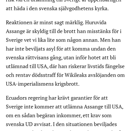
att häda i den svenska självgodhetens kyrka.
Reaktionen är minst sagt märklig. Huruvida
Assange är skyldig till de brott han misstänks för i
Sverige vet vi lika lite som någon annan. Men han
har inte beviljats asyl för att komma undan den
svenska rättvisans gång, utan inför hotet att bli
utlämnad till USA, där han riskerar livstids fängelse
och rentav dödsstraff för Wikileaks avslöjanden om
USA-imperialismens krigsbrott.
Ecuadors regering har krävt garantier för att
Sverige inte kommer att utlämna Assange till USA,
om en sådan begäran inkommer, ett krav som
svenska UD avvisat. I den situationen beviljades