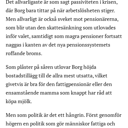
Det allvarligaste är som sagt passiviteten i krisen,
där Borg bara tittar på när arbetslösheten stiger.
Men allvarligt är också sveket mot pensionärerna,
som blir utan den skattesänkning som utlovades
inför valet, samtidigt som magra pensioner fortsatt
naggas i kanten av det nya pensionssystemets
roffande broms.
Som plåster på såren utlovar Borg höjda
bostadstillägg till de allra mest utsatta, vilket
givetvis är bra för den fattigpensionär eller den
ensamstående mamma som knappt har råd att
köpa mjölk.
Men som politik är det ett hångrin. Först genomför
högern en politik som gör människor fattiga och