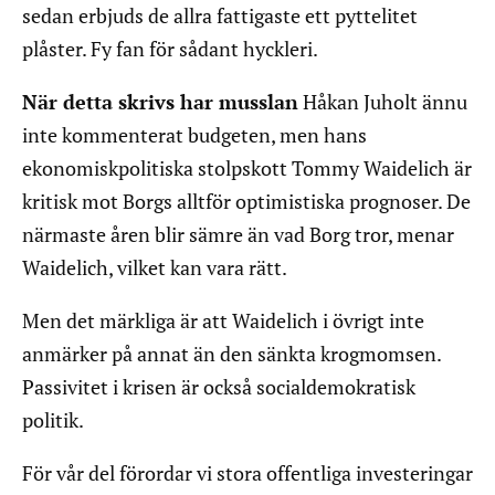
sedan erbjuds de allra fattigaste ett pyttelitet
plåster. Fy fan för sådant hyckleri.
När detta skrivs har musslan
Håkan Juholt ännu
inte kommenterat budgeten, men hans
ekonomiskpolitiska stolpskott Tommy Waidelich är
kritisk mot Borgs alltför optimistiska prognoser. De
närmaste åren blir sämre än vad Borg tror, menar
Waidelich, vilket kan vara rätt.
Men det märkliga är att Waidelich i övrigt inte
anmärker på annat än den sänkta krogmomsen.
Passivitet i krisen är också socialdemokratisk
politik.
För vår del förordar vi stora offentliga investeringar