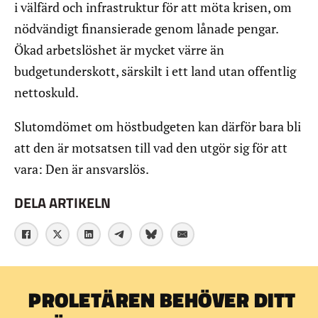
i välfärd och infrastruktur för att möta krisen, om
nödvändigt finansierade genom lånade pengar.
Ökad arbetslöshet är mycket värre än
budgetunderskott, särskilt i ett land utan offentlig
nettoskuld.
Slutomdömet om höstbudgeten kan därför bara bli
att den är motsatsen till vad den utgör sig för att
vara: Den är ansvarslös.
DELA ARTIKELN
PROLETÄREN BEHÖVER DITT