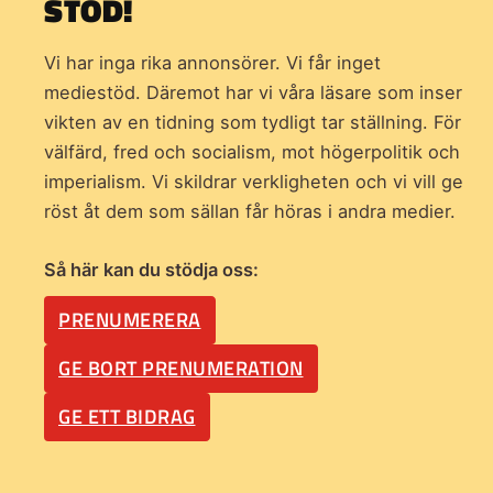
STÖD!
Vi har inga rika annonsörer. Vi får inget
mediestöd. Däremot har vi våra läsare som inser
vikten av en tidning som
tydligt tar ställning. För
välfärd, fred och socialism, mot högerpolitik och
imperialism. Vi skildrar verkligheten och vi vill ge
röst åt dem som sällan får höras i andra medier.
Så här kan du stödja oss:
PRENUMERERA
GE BORT PRENUMERATION
GE ETT BIDRAG