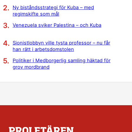
Ny biståndsstrategi för Kuba – med
regimskifte som mål
Venezuela sviker Palestina – och Kuba
Sionistlobbyn ville tysta professor – nu får
han rätt i arbetsdomstolen
Politiker i Medborgerlig samling häktad för
grov mordbrand