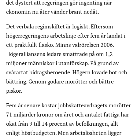
det dystert att regeringen gör ingenting när
ekonomin nu åter vänder brant nedåt.
Det verbala regimskiftet är logiskt. Eftersom
högerregeringens arbetslinje efter fem år landat i
ett praktfullt fiasko. Minns valrörelsen 2006.
Högeralliansens ledare smattrade på om 1,2
miljoner människor i utanförskap. På grund av
svårartat bidragsberoende. Högern lovade bot och
bättring. Genom godare morötter och bättre
piskor.
Fem år senare kostar jobbskatteavdragets morötter
71 miljarder kronor om året och antalet fattiga har
ökat från 9 till 14 procent av befolkningen, allt
enligt höstbudgeten. Men arbetslösheten ligger