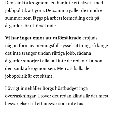
Den sänkta krogmomsen har inte ett skvatt med
jobbpolitik att göra. Detsamma gäller de mindre
summor som läggs på arbetsförmedling och på
åtgärder för utförsäkrade.
Vi har inget emot att utförsäkrade
erbjuds
någon form av meningsfull sysselsättning, så länge
det inte tränger undan riktiga jobb, sådana
åtgärder smörjer i alla fall inte de redan rika, som
den sänkta krogmomsen. Men att kalla det
jobbpolitik är ett skämt.
I övrigt innehåller Borgs höstbudget inga
överraskningar. Utöver det redan kända är det mest
besvärjelser till ett ansvar som inte tas.