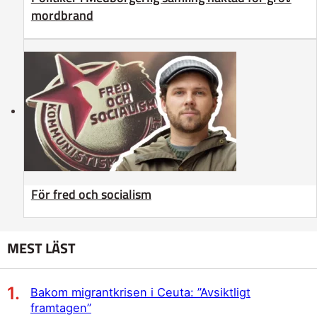
mordbrand
För fred och socialism
MEST LÄST
Bakom migrantkrisen i Ceuta: ”Avsiktligt
framtagen”