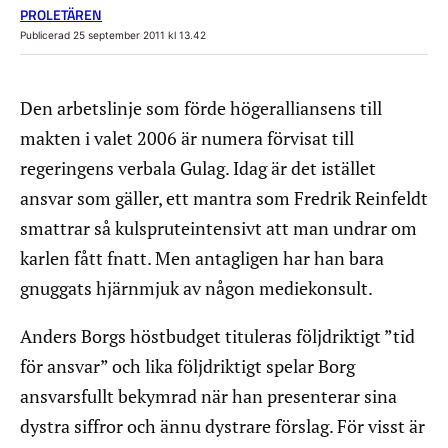
PROLETÄREN
Publicerad 25 september 2011 kl 13.42
Den arbetslinje som förde högeralliansens till
makten i valet 2006 är numera förvisat till
regeringens verbala Gulag. Idag är det istället
ansvar som gäller, ett mantra som Fredrik Reinfeldt
smattrar så kulspruteintensivt att man undrar om
karlen fått fnatt. Men antagligen har han bara
gnuggats hjärnmjuk av någon mediekonsult.
Anders Borgs höstbudget tituleras följdriktigt ”tid
för ansvar” och lika följdriktigt spelar Borg
ansvarsfullt bekymrad när han presenterar sina
dystra siffror och ännu dystrare förslag. För visst är