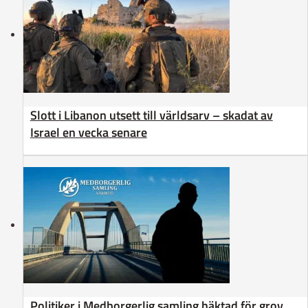
Slott i Libanon utsett till världsarv – skadat av
Israel en vecka senare
Politiker i Medborgerlig samling häktad för grov