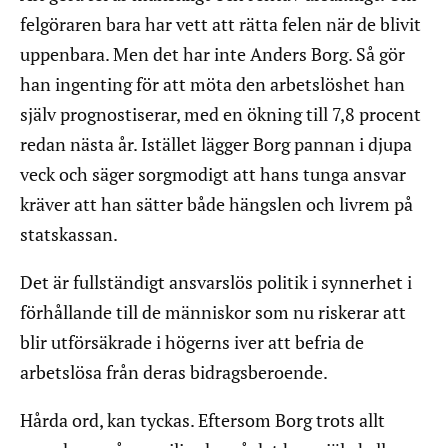
felgöraren bara har vett att rätta felen när de blivit
uppenbara. Men det har inte Anders Borg. Så gör
han ingenting för att möta den arbetslöshet han
själv prognostiserar, med en ökning till 7,8 procent
redan nästa år. Istället lägger Borg pannan i djupa
veck och säger sorgmodigt att hans tunga ansvar
kräver att han sätter både hängslen och livrem på
statskassan.
Det är fullständigt ansvarslös politik i synnerhet i
förhållande till de människor som nu riskerar att
blir utförsäkrade i högerns iver att befria de
arbetslösa från deras bidragsberoende.
Hårda ord, kan tyckas. Eftersom Borg trots allt