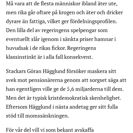
Må vara att de flesta människor ibland äter ute,
men rika går oftare på krogen och äter och dricker
dyrare än fattiga, vilket ger fördelningsprofilen.
Den lilla del av regeringens spelpengar som
eventuellt slår igenom i sänkta priser hamnar i
huvudsak i de rikas fickor. Regeringens
klassinstinkt är i alla fall konsekvent.
Stackars Göran Hägglund försöker maskera sitt
svek mot pensionärerna genom att sorgset säga att
han egentligen ville ge de 5,6 miljarderna till dem.
Men det är typisk kristdemokratisk skenhelighet.
Eftersom Hägglund i nästa andetag ger sitt fulla
stöd till momssänkningen.
För vår del vill vi som bekant avskaffa