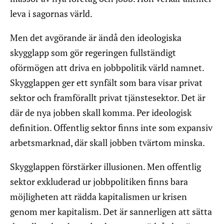
leva i sagornas värld.
Men det avgörande är ändå den ideologiska
skygglapp som gör regeringen fullständigt
oförmögen att driva en jobbpolitik värld namnet.
Skygglappen ger ett synfält som bara visar privat
sektor och framförallt privat tjänstesektor. Det är
där de nya jobben skall komma. Per ideologisk
definition. Offentlig sektor finns inte som expansiv
arbetsmarknad, där skall jobben tvärtom minska.
Skygglappen förstärker illusionen. Men offentlig
sektor exkluderad ur jobbpolitiken finns bara
möjligheten att rädda kapitalismen ur krisen
genom mer kapitalism. Det är sannerligen att sätta