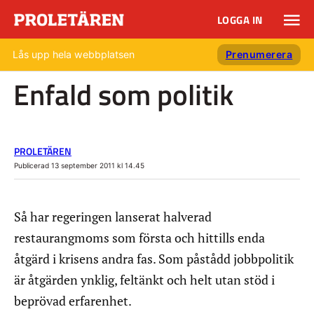
LOGGA IN
Lås upp hela webbplatsen
Prenumerera
Enfald som politik
PROLETÄREN
Publicerad 13 september 2011 kl 14.45
Så har regeringen lanserat halverad
restaurangmoms som första och hittills enda
åtgärd i krisens andra fas. Som påstådd jobbpolitik
är åtgärden ynklig, feltänkt och helt utan stöd i
beprövad erfarenhet.