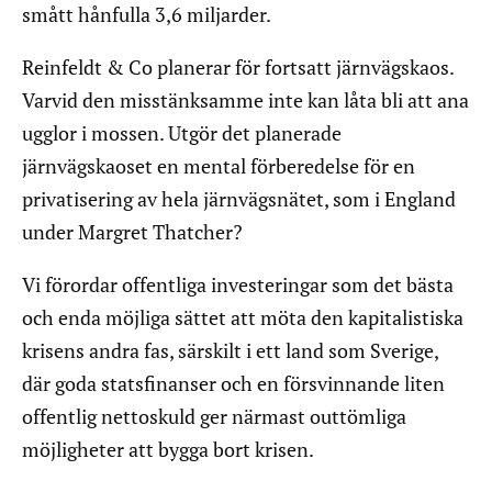
smått hånfulla 3,6 miljarder.
Reinfeldt & Co planerar för fortsatt järnvägskaos.
Varvid den misstänksamme inte kan låta bli att ana
ugglor i mossen. Utgör det planerade
järnvägskaoset en mental förberedelse för en
privatisering av hela järnvägsnätet, som i England
under Margret Thatcher?
Vi förordar offentliga investeringar som det bästa
och enda möjliga sättet att möta den kapitalistiska
krisens andra fas, särskilt i ett land som Sverige,
där goda statsfinanser och en försvinnande liten
offentlig nettoskuld ger närmast outtömliga
möjligheter att bygga bort krisen.