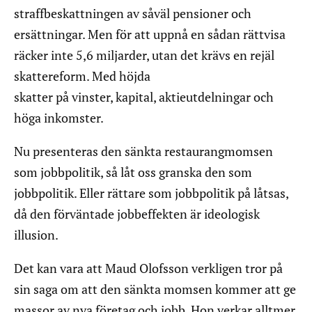
straffbeskattningen av såväl pensioner och
ersättningar. Men för att uppnå en sådan rättvisa
räcker inte 5,6 miljarder, utan det krävs en rejäl
skattereform. Med höjda
skatter på vinster, kapital, aktieutdelningar och
höga inkomster.
Nu presenteras den sänkta restaurangmomsen
som jobbpolitik, så låt oss granska den som
jobbpolitik. Eller rättare som jobbpolitik på låtsas,
då den förväntade jobbeffekten är ideologisk
illusion.
Det kan vara att Maud Olofsson verkligen tror på
sin saga om att den sänkta momsen kommer att ge
massor av nya företag och jobb. Hon verkar alltmer