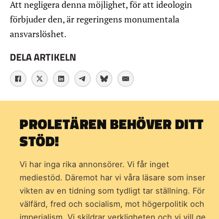
Att negligera denna möjlighet, för att ideologin
förbjuder den, är regeringens monumentala
ansvarslöshet.
DELA ARTIKELN
PROLETÄREN BEHÖVER DITT
STÖD!
Vi har inga rika annonsörer. Vi får inget
mediestöd. Däremot har vi våra läsare som inser
vikten av en tidning som
tydligt tar ställning. För
välfärd, fred och socialism, mot högerpolitik och
imperialism. Vi skildrar verkligheten och vi vill ge