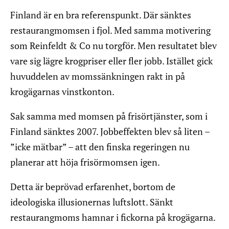
Finland är en bra referenspunkt. Där sänktes
restaurangmomsen i fjol. Med samma motivering
som Reinfeldt & Co nu torgför. Men resultatet blev
vare sig lägre krogpriser eller fler jobb. Istället gick
huvuddelen av momssänkningen rakt in på
krogägarnas vinstkonton.
Sak samma med momsen på frisörtjänster, som i
Finland sänktes 2007. Jobbeffekten blev så liten –
”icke mätbar” – att den finska regeringen nu
planerar att höja frisörmomsen igen.
Detta är beprövad erfarenhet, bortom de
ideologiska illusionernas luftslott. Sänkt
restaurangmoms hamnar i fickorna på krogägarna.