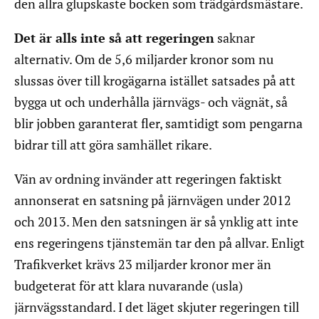
den allra glupskaste bocken som trädgårdsmästare.
Det är alls inte så att regeringen
saknar
alternativ. Om de 5,6 miljarder kronor som nu
slussas över till krogägarna istället satsades på att
bygga ut och underhålla järnvägs- och vägnät, så
blir jobben garanterat fler, samtidigt som pengarna
bidrar till att göra samhället rikare.
Vän av ordning invänder att regeringen faktiskt
annonserat en satsning på järnvägen under 2012
och 2013. Men den satsningen är så ynklig att inte
ens regeringens tjänstemän tar den på allvar. Enligt
Trafikverket krävs 23 miljarder kronor mer än
budgeterat för att klara nuvarande (usla)
järnvägsstandard. I det läget skjuter regeringen till