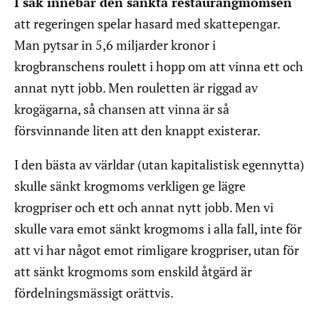
I sak innebär den sänkta restaurangmomsen
att regeringen spelar hasard med skattepengar.
Man pytsar in 5,6 miljarder kronor i
krogbranschens roulett i hopp om att vinna ett och
annat nytt jobb. Men rouletten är riggad av
krogägarna, så chansen att vinna är så
försvinnande liten att den knappt existerar.
I den bästa av världar (utan kapitalistisk egennytta)
skulle sänkt krogmoms verkligen ge lägre
krogpriser och ett och annat nytt jobb. Men vi
skulle vara emot sänkt krogmoms i alla fall, inte för
att vi har något emot rimligare krogpriser, utan för
att sänkt krogmoms som enskild åtgärd är
fördelningsmässigt orättvis.