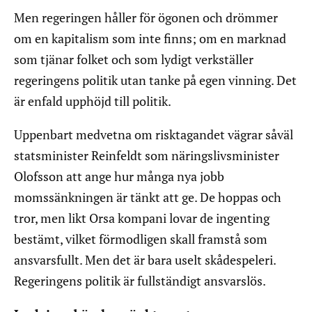
Men regeringen håller för ögonen och drömmer
om en kapitalism som inte finns; om en marknad
som tjänar folket och som lydigt verkställer
regeringens politik utan tanke på egen vinning. Det
är enfald upphöjd till politik.
Uppenbart medvetna om risktagandet vägrar såväl
statsminister Reinfeldt som näringslivsminister
Olofsson att ange hur många nya jobb
momssänkningen är tänkt att ge. De hoppas och
tror, men likt Orsa kompani lovar de ingenting
bestämt, vilket förmodligen skall framstå som
ansvarsfullt. Men det är bara uselt skådespeleri.
Regeringens politik är fullständigt ansvarslös.