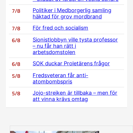
7/8
Politiker i Medborgerlig samling
häktad för grov mordbrand
7/8
För fred och socialism
6/8
Sionistlobbyn ville tysta professor
– nu får han rätt i
arbetsdomstolen
6/8
SOK duckar Proletärens frågor
5/8
Fredsveteran får anti-
atombombspris
5/8
Jojo-strejken är tillbaka – men för
att vinna krävs omtag