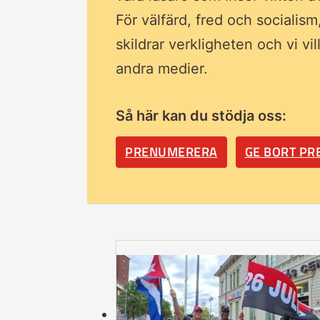
För välfärd, fred och socialism
skildrar verkligheten och vi vi
andra medier.
Så här kan du stödja oss:
PRENUMERERA
GE BORT P