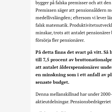
bygger på falska premisser och att den
Premissen säger att pensionsåldern me
medellivslängden; eftersom vi lever län
falsk matematik. Produktivitetsutveck
minskar, trots att antalet pensionärer 
försörja fler pensionärer.
På detta finns det svart på vitt. S
till 7,5 procent av bruttonational
att antalet ålderspensionärer und
en minskning som i ett anfall av pl
senaste budget.
Denna mellanskillnad har under 2000-
aktieutdelningar. Pensionsbedrägeriet