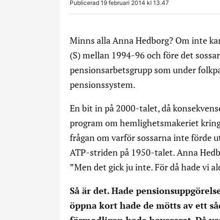
Publicerad 19 februari 2014 kl 13.47
Minns alla Anna Hedborg? Om inte kan 
(S) mellan 1994-96 och före det sossa
pensionsarbetsgrupp som under folkpart
pensionssystem.
En bit in på 2000-talet, då konsekvense
program om hemlighetsmakeriet kring 
frågan om varför sossarna inte förde u
ATP-striden på 1950-talet. Anna Hedb
”Men det gick ju inte. För då hade vi a
Så är det. Hade pensionsuppgörelsen
öppna kort hade de mötts av ett så