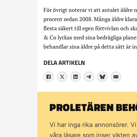
För övrigt noterar vi att antalet äld
procent sedan 2008. Många äldre klarar
flesta säkert till egen förtvivlan och 
& Co lyckas med sina bedrägliga planer
behandlar sina äldre på detta sätt är 
DELA ARTIKELN
PROLETÄREN BEHÖ
Vi har inga rika annonsörer. V
våra läsare som inser vikten 