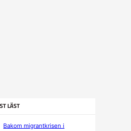
ST LÄST
Bakom migrantkrisen i