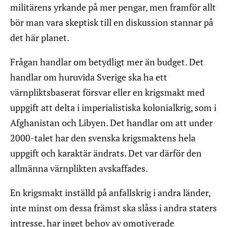
militärens yrkande på mer pengar, men framför allt
bör man vara skeptisk till en diskussion stannar på
det här planet.
Frågan handlar om betydligt mer än budget. Det
handlar om huruvida Sverige ska ha ett
värnpliktsbaserat försvar eller en krigsmakt med
uppgift att delta i imperialistiska kolonialkrig, som i
Afghanistan och Libyen. Det handlar om att under
2000-talet har den svenska krigsmaktens hela
uppgift och karaktär ändrats. Det var därför den
allmänna värnplikten avskaffades.
En krigsmakt inställd på anfallskrig i andra länder,
inte minst om dessa främst ska slåss i andra staters
intresse, har inget behov av omotiverade