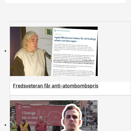
Fredsveteran får anti-atombombspris