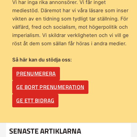
Vi har inga rika annonsörer. Vi får inget
mediestöd. Däremot har vi våra läsare som inser
vikten av en tidning som
tydligt tar ställning. För
välfärd, fred och socialism, mot högerpolitik och
imperialism. Vi skildrar verkligheten och vi vill ge
röst åt dem som sällan får höras i andra medier.
Så här kan du stödja oss:
PRENUMERERA
GE BORT PRENUMERATION
GE ETT BIDRAG
SENASTE ARTIKLARNA