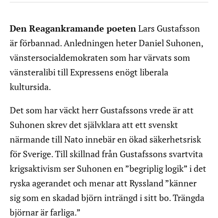
Den Reagankramande poeten
Lars Gustafsson
är förbannad. Anledningen heter Daniel Suhonen,
vänstersocialdemokraten som har värvats som
vänsteralibi till Expressens enögt liberala
kultursida.
Det som har väckt herr Gustafssons vrede är att
Suhonen skrev det självklara att ett svenskt
närmande till Nato innebär en ökad säkerhetsrisk
för Sverige. Till skillnad från Gustafssons svartvita
krigsaktivism ser Suhonen en ”begriplig logik” i det
ryska agerandet och menar att Ryssland ”känner
sig som en skadad björn inträngd i sitt bo. Trängda
björnar är farliga.”