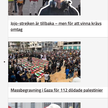
Jojo-strejken är tillbaka – men för att vinna krävs
omtag
Massbegravning i Gaza för 112 dödade palestinier