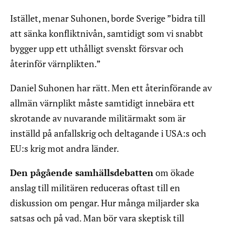
Istället, menar Suhonen, borde Sverige ”bidra till
att sänka konfliktnivån, samtidigt som vi snabbt
bygger upp ett uthålligt svenskt försvar och
återinför värnplikten.”
Daniel Suhonen har rätt. Men ett återinförande av
allmän värnplikt måste samtidigt innebära ett
skrotande av nuvarande militärmakt som är
inställd på anfallskrig och deltagande i USA:s och
EU:s krig mot andra länder.
Den pågående samhällsdebatten
om ökade
anslag till militären reduceras oftast till en
diskussion om pengar. Hur många miljarder ska
satsas och på vad. Man bör vara skeptisk till