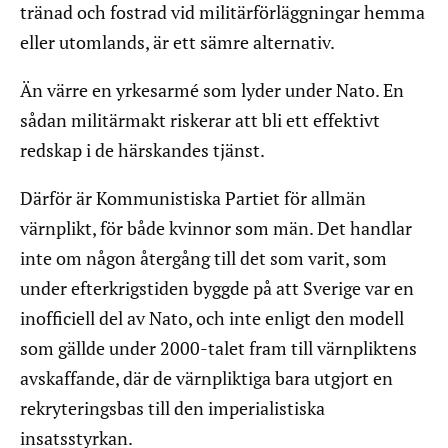
tränad och fostrad vid militärförläggningar hemma
eller utomlands, är ett sämre alternativ.
Än värre en yrkesarmé som lyder under Nato. En
sådan militärmakt riskerar att bli ett effektivt
redskap i de härskandes tjänst.
Därför är Kommunistiska Partiet för allmän
värnplikt, för både kvinnor som män. Det handlar
inte om någon återgång till det som varit, som
under efterkrigstiden byggde på att Sverige var en
inofficiell del av Nato, och inte enligt den modell
som gällde under 2000-talet fram till värnpliktens
avskaffande, där de värnpliktiga bara utgjort en
rekryteringsbas till den imperialistiska
insatsstyrkan.