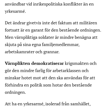
användbar vid inrikespolitiska konflikter än en
yrkesarmé.
Det ändrar givetvis inte det faktum att militären
fortsatt är en garant för den bestående ordningen.
Men värnpliktiga soldater är mindre benägna att
skjuta på sina egna familjemedlemmar,
arbetskamrater och grannar.
Värnplikten demokratiserar
krigsmakten och
gör den mindre farlig för arbetarklassen och
minskar hotet mot att den ska användas för att
förhindra en politik som hotar den bestående
ordningen.
Att ha en yrkesarmé, isolerad från samhället,