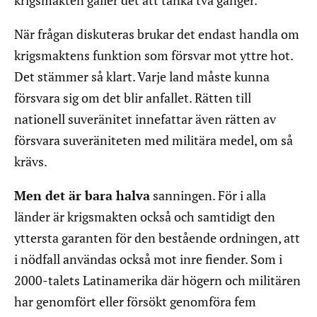
krigsmakten gäller det att tänka två gånger.
När frågan diskuteras brukar det endast handla om
krigsmaktens funktion som försvar mot yttre hot.
Det stämmer så klart. Varje land måste kunna
försvara sig om det blir anfallet. Rätten till
nationell suveränitet innefattar även rätten av
försvara suveräniteten med militära medel, om så
krävs.
Men det är bara halva
sanningen. För i alla
länder är krigsmakten också och samtidigt den
yttersta garanten för den bestående ordningen, att
i nödfall användas också mot inre fiender. Som i
2000-talets Latinamerika där högern och militären
har genomfört eller försökt genomföra fem