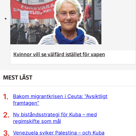
Kvinnor vill se välfärd istället för vapen
MEST LÄST
Bakom migrantkrisen i Ceuta: ”Avsiktligt
framtagen”
Ny biståndsstrategi för Kuba – med
regimskifte som mål
Venezuela sviker Palestina – och Kuba