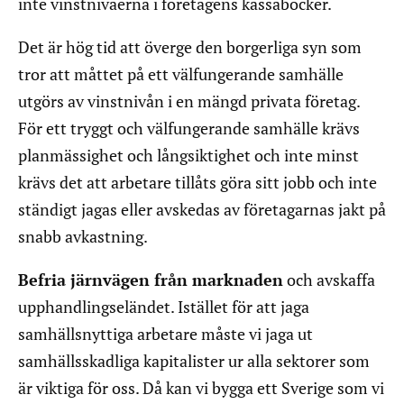
inte vinstnivåerna i företagens kassaböcker.
Det är hög tid att överge den borgerliga syn som
tror att måttet på ett välfungerande samhälle
utgörs av vinstnivån i en mängd privata företag.
För ett tryggt och välfungerande samhälle krävs
planmässighet och långsiktighet och inte minst
krävs det att arbetare tillåts göra sitt jobb och inte
ständigt jagas eller avskedas av företagarnas jakt på
snabb avkastning.
Befria järnvägen från marknaden
och avskaffa
upphandlingseländet. Istället för att jaga
samhällsnyttiga arbetare måste vi jaga ut
samhällsskadliga kapitalister ur alla sektorer som
är viktiga för oss. Då kan vi bygga ett Sverige som vi