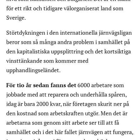
för ett rikt och tidigare välorganiserat land som
Sverige.
Störtdykningen i den internationella järnvägsligan
beror som så många andra problem i samhället på
den kapitalistiska uppsplittring och det kortsiktiga
vinsttänkande som kommer med
upphandlingseländet.
För tio år sedan fanns det
6000 arbetare som
jobbade med att reparera och underhålla spåren,
idag är bara 2000 kvar, när företagen skurit ner på
den kostnad som arbetskraften utgör. Men det är
arbetarna som genom sitt arbete ser till att få
samhället och i det här fallet järnvägen att fungera,