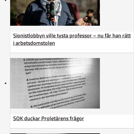
Sionistlobbyn ville tysta professor – nu får han rätt
i arbetsdomstolen
SOK duckar Proletärens frågor