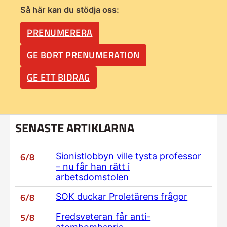
Så här kan du stödja oss:
PRENUMERERA
GE BORT PRENUMERATION
GE ETT BIDRAG
SENASTE ARTIKLARNA
6/8
Sionistlobbyn ville tysta professor
– nu får han rätt i
arbetsdomstolen
6/8
SOK duckar Proletärens frågor
5/8
Fredsveteran får anti-