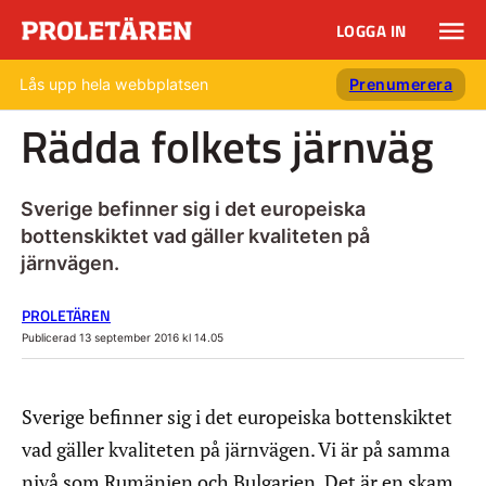
LOGGA IN
Lås upp hela webbplatsen
Prenumerera
Rädda folkets järnväg
Sverige befinner sig i det europeiska
bottenskiktet vad gäller kvaliteten på
järnvägen.
PROLETÄREN
Publicerad 13 september 2016 kl 14.05
Sverige befinner sig i det europeiska bottenskiktet
vad gäller kvaliteten på järnvägen. Vi är på samma
nivå som Rumänien och Bulgarien. Det är en skam