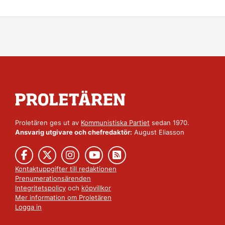
Proletären ges ut av
Kommunistiska Partiet
sedan 1970.
Ansvarig utgivare och chefredaktör:
August Eliasson
Kontaktuppgifter till redaktionen
Prenumerationsärenden
Integritetspolicy
och
köpvillkor
Mer information om Proletären
Logga in