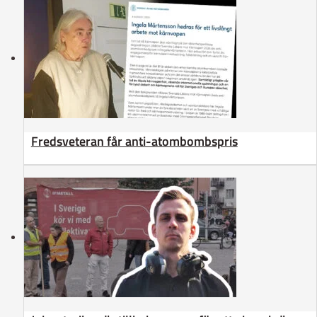
Fredsveteran får anti-atombombspris