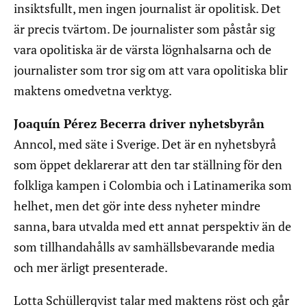
insiktsfullt, men ingen journalist är opolitisk. Det
är precis tvärtom. De journalister som påstår sig
vara opolitiska är de värsta lögnhalsarna och de
journalister som tror sig om att vara opolitiska blir
maktens omedvetna verktyg.
Joaquín Pérez Becerra driver nyhetsbyrån
Anncol, med säte i Sverige. Det är en nyhetsbyrå
som öppet deklarerar att den tar ställning för den
folkliga kampen i Colombia och i Latinamerika som
helhet, men det gör inte dess nyheter mindre
sanna, bara utvalda med ett annat perspektiv än de
som tillhandahålls av samhällsbevarande media
och mer ärligt presenterade.
Lotta Schüllerqvist talar med maktens röst och går