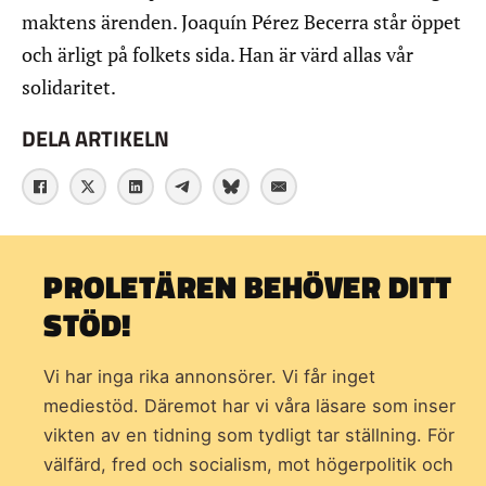
maktens ärenden. Joaquín Pérez Becerra står öppet
och ärligt på folkets sida. Han är värd allas vår
solidaritet.
DELA ARTIKELN
PROLETÄREN BEHÖVER DITT
STÖD!
Vi har inga rika annonsörer. Vi får inget
mediestöd. Däremot har vi våra läsare som inser
vikten av en tidning som
tydligt tar ställning. För
välfärd, fred och socialism, mot högerpolitik och