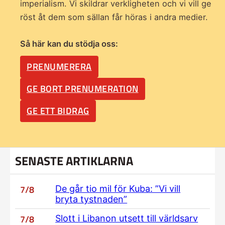
imperialism. Vi skildrar verkligheten och vi vill ge
röst åt dem som sällan får höras i andra medier.
Så här kan du stödja oss:
PRENUMERERA
GE BORT PRENUMERATION
GE ETT BIDRAG
SENASTE ARTIKLARNA
7/8
De går tio mil för Kuba: ”Vi vill
bryta tystnaden”
7/8
Slott i Libanon utsett till världsarv