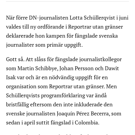
När förre DN-journalisten Lotta Schüllerqvist i juni
valdes till ny ordförande i Reportrar utan gränser
deklarerade hon kampen för fängslade svenska
journalister som primär uppgift.
Gott så. Att slåss för fängslade journalistkollegor
som Martin Schibbye, Johan Persson och Dawit
Isak var och är en nödvändig uppgift för en
organisation som Reportrar utan gränser. Men
Schüllerqvists programförklaring var ändå
bristfällig eftersom den inte inkluderade den
svenske journalisten Joaquín Pérez Becerra, som
sedan i april suttit fängslad i Colombia.