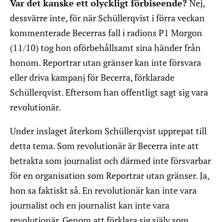
Var det kanske ett olyckligt förbiseende?
Nej,
dessvärre inte, för när Schüllerqvist i förra veckan
kommenterade Becerras fall i radions P1 Morgon
(11/10) tog hon oförbehållsamt sina händer från
honom. Reportrar utan gränser kan inte försvara
eller driva kampanj för Becerra, förklarade
Schüllerqvist. Eftersom han offentligt sagt sig vara
revolutionär.
Under inslaget återkom Schüllerqvist upprepat till
detta tema. Som revolutionär är Becerra inte att
betrakta som journalist och därmed inte försvarbar
för en organisation som Reportrar utan gränser. Ja,
hon sa faktiskt så. En revolutionär kan inte vara
journalist och en journalist kan inte vara
revolutionär. Genom att förklara sig själv som