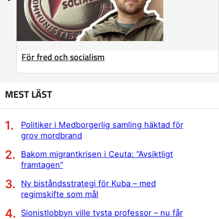
För fred och socialism
MEST LÄST
Politiker i Medborgerlig samling häktad för
grov mordbrand
Bakom migrantkrisen i Ceuta: ”Avsiktligt
framtagen”
Ny biståndsstrategi för Kuba – med
regimskifte som mål
Sionistlobbyn ville tysta professor – nu får