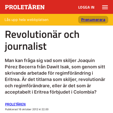
LOGGA IN
Lås upp hela webbplatsen
Prenumerera
Revolutionär och
journalist
Man kan fråga sig vad som skiljer Joaquin
Pérez Becerra från Dawit Isak, som genom sitt
skrivande arbetade för regimförändring i
Eritrea. Är det titlarna som skiljer, revolutionär
och regimförändrare, eller är det som är
acceptabelt i Eritrea förbjudet i Colombia?
PROLETÄREN
Publicerad 16 oktober 2012 kl 22.00