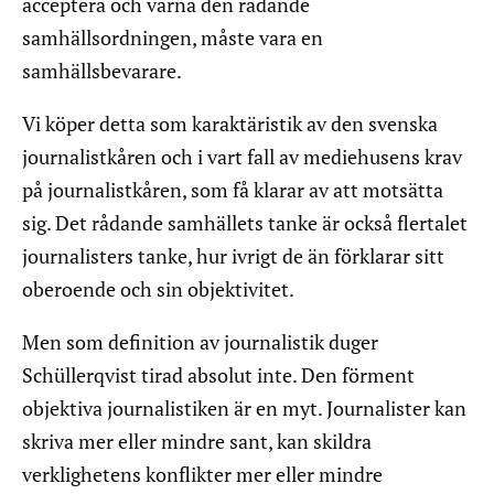
acceptera och värna den rådande
samhällsordningen, måste vara en
samhällsbevarare.
Vi köper detta som karaktäristik av den svenska
journalistkåren och i vart fall av mediehusens krav
på journalistkåren, som få klarar av att motsätta
sig. Det rådande samhällets tanke är också flertalet
journalisters tanke, hur ivrigt de än förklarar sitt
oberoende och sin objektivitet.
Men som definition av journalistik duger
Schüllerqvist tirad absolut inte. Den förment
objektiva journalistiken är en myt. Journalister kan
skriva mer eller mindre sant, kan skildra
verklighetens konflikter mer eller mindre