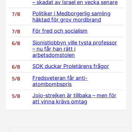
– skadat av Israel en vecka senare
7/8
Politiker i Medborgerlig samling
häktad för grov mordbrand
7/8
För fred och socialism
6/8
Sionistlobbyn ville tysta professor
– nu får han rätt i
arbetsdomstolen
6/8
SOK duckar Proletärens frågor
5/8
Fredsveteran får anti-
atombombspris
5/8
Jojo-strejken är tillbaka – men för
att vinna krävs omtag