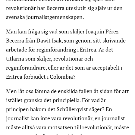
revolutionär har Becerra uteslutit sig själv ur den
svenska journalistgemenskapen.
Man kan fråga sig vad som skiljer Joaquin Pérez
Becerra från Dawit Isak, som genom sitt skrivande
arbetade för regimförändring i Eritrea. Är det
titlarna som skiljer, revolutionär och
regimförändrare, eller är det som är acceptabelt i
Eritrea förbjudet i Colombia?
Men låt oss lämna de enskilda fallen åt sidan för att
istället granska det principiella. För vad är
principen bakom det Schüllerqvist säger? En
journalist kan inte vara revolutionär, en journalist
måste alltså vara motsatsen till revolutionär, måste