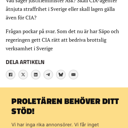
Vad säger justitieminister Ask? Skall CIA-agenter
åtnjuta straffrihet i Sverige eller skall lagen gälla
även för CIA?
Frågan pockar på svar. Som det nu är har Säpo och
regeringen gett CIA rätt att bedriva brottslig
verksamhet i Sverige
DELA ARTIKELN
PROLETÄREN BEHÖVER DITT
STÖD!
Vi har inga rika annonsörer. Vi får inget