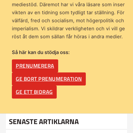
mediestöd. Däremot har vi våra läsare som inser
vikten av en tidning som
tydligt tar ställning. För
välfärd, fred och socialism, mot högerpolitik och
imperialism. Vi skildrar verkligheten och vi vill ge
röst åt dem som sällan får höras i andra medier.
Så här kan du stödja oss:
PRENUMERERA
GE BORT PRENUMERATION
GE ETT BIDRAG
SENASTE ARTIKLARNA