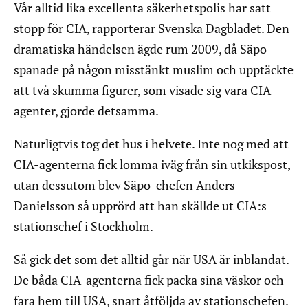
Vår alltid lika excellenta säkerhetspolis har satt
stopp för CIA, rapporterar Svenska Dagbladet. Den
dramatiska händelsen ägde rum 2009, då Säpo
spanade på någon misstänkt muslim och upptäckte
att två skumma figurer, som visade sig vara CIA-
agenter, gjorde detsamma.
Naturligtvis tog det hus i helvete. Inte nog med att
CIA-agenterna fick lomma iväg från sin utkikspost,
utan dessutom blev Säpo-chefen Anders
Danielsson så upprörd att han skällde ut CIA:s
stationschef i Stockholm.
Så gick det som det alltid går när USA är inblandat.
De båda CIA-agenterna fick packa sina väskor och
fara hem till USA, snart åtföljda av stationschefen.