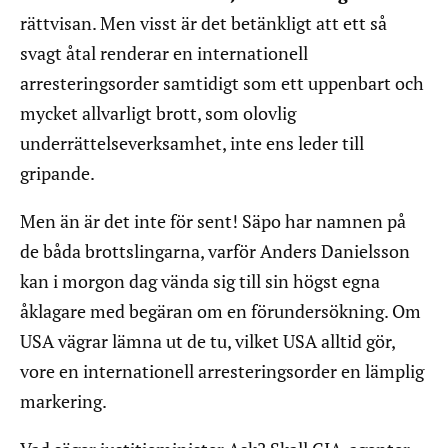
rättvisan. Men visst är det betänkligt att ett så
svagt åtal renderar en internationell
arresteringsorder samtidigt som ett uppenbart och
mycket allvarligt brott, som olovlig
underrättelseverksamhet, inte ens leder till
gripande.
Men än är det inte för sent! Säpo har namnen på
de båda brottslingarna, varför Anders Danielsson
kan i morgon dag vända sig till sin högst egna
åklagare med begäran om en förundersökning. Om
USA vägrar lämna ut de tu, vilket USA alltid gör,
vore en internationell arresteringsorder en lämplig
markering.