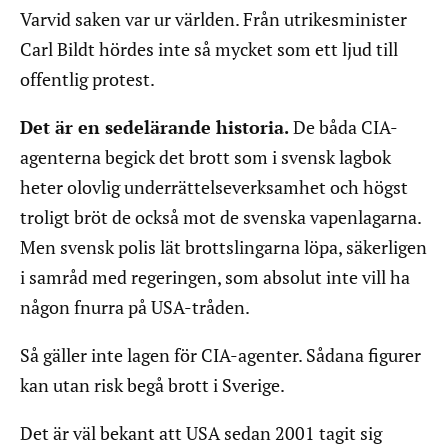
Varvid saken var ur världen. Från utrikesminister
Carl Bildt hördes inte så mycket som ett ljud till
offentlig protest.
Det är en sedelärande historia.
De båda CIA-
agenterna begick det brott som i svensk lagbok
heter olovlig underrättelseverksamhet och högst
troligt bröt de också mot de svenska vapenlagarna.
Men svensk polis lät brottslingarna löpa, säkerligen
i samråd med regeringen, som absolut inte vill ha
någon fnurra på USA-tråden.
Så gäller inte lagen för CIA-agenter. Sådana figurer
kan utan risk begå brott i Sverige.
Det är väl bekant att USA sedan 2001 tagit sig