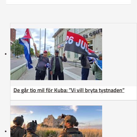
De går tio mil för Kuba: ”Vi vill bryta tystnaden”