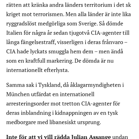
rätten att kränka andra länders territorium i det sk
kriget mot terrorismen. Men alla länder är inte lika
ryggradslöst medgörliga som Sverige. Så dömde
Italien för några år sedan tjugotvå CIA-agenter till
långa fängelsestraff, visserligen i deras frånvaro –
CIA hade lyckats smuggla hem dem – men ändå
som en kraftfull markering. De dömda är nu
internationellt efterlysta.
Samma sak i Tyskland, då åklagarmyndigheten i
München utfärdat en internationell
arresteringsorder mot tretton CIA-agenter för
deras inblandning i kidnappningen av en tysk
medborgare med libanesiskt ursprung.
Inte för att vi vill rädda Julian Assange
undan