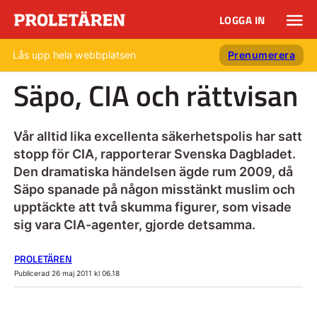
LOGGA IN
Lås upp hela webbplatsen
Prenumerera
Säpo, CIA och rättvisan
Vår alltid lika excellenta säkerhetspolis har satt
stopp för CIA, rapporterar Svenska Dagbladet.
Den dramatiska händelsen ägde rum 2009, då
Säpo spanade på någon misstänkt muslim och
upptäckte att två skumma figurer, som visade
sig vara CIA-agenter, gjorde detsamma.
PROLETÄREN
Publicerad 26 maj 2011 kl 06.18