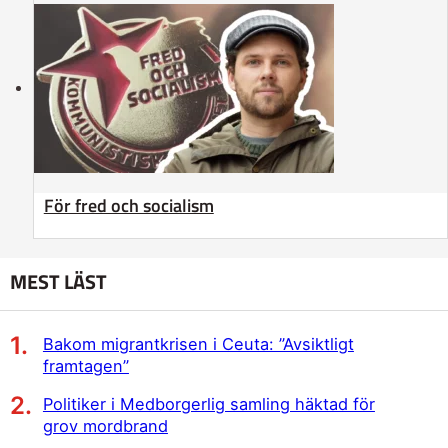
För fred och socialism
MEST LÄST
Bakom migrantkrisen i Ceuta: ”Avsiktligt
framtagen”
Politiker i Medborgerlig samling häktad för
grov mordbrand