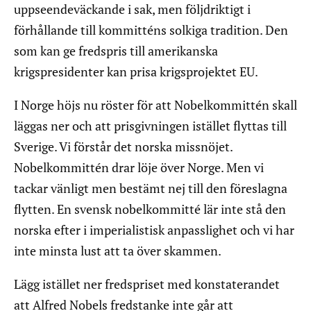
uppseendeväckande i sak, men följdriktigt i
förhållande till kommitténs solkiga tradition. Den
som kan ge fredspris till amerikanska
krigspresidenter kan prisa krigsprojektet EU.
I Norge höjs nu röster för att Nobelkommittén skall
läggas ner och att prisgivningen istället flyttas till
Sverige. Vi förstår det norska missnöjet.
Nobelkommittén drar löje över Norge. Men vi
tackar vänligt men bestämt nej till den föreslagna
flytten. En svensk nobelkommitté lär inte stå den
norska efter i imperialistisk anpasslighet och vi har
inte minsta lust att ta över skammen.
Lägg istället ner fredspriset med konstaterandet
att Alfred Nobels fredstanke inte går att