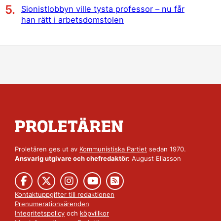
Sionistlobbyn ville tysta professor – nu får
han rätt i arbetsdomstolen
Proletären ges ut av
Kommunistiska Partiet
sedan 1970.
Ansvarig utgivare och chefredaktör:
August Eliasson
Kontaktuppgifter till redaktionen
Prenumerationsärenden
Integritetspolicy
och
köpvillkor