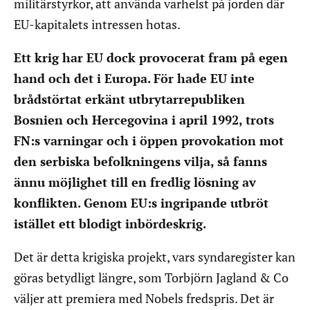
militärstyrkor, att använda varhelst på jorden där
EU-kapitalets intressen hotas.
Ett krig har EU dock provocerat fram på egen
hand och det i Europa. För hade EU inte
brådstörtat erkänt utbrytarrepubliken
Bosnien och Hercegovina i april 1992, trots
FN:s varningar och i öppen provokation mot
den serbiska befolkningens vilja, så fanns
ännu möjlighet till en fredlig lösning av
konflikten. Genom EU:s ingripande utbröt
istället ett blodigt inbördeskrig.
Det är detta krigiska projekt, vars syndaregister kan
göras betydligt längre, som Torbjörn Jagland & Co
väljer att premiera med Nobels fredspris. Det är