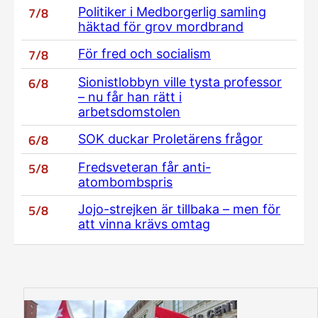
7/8
Politiker i Medborgerlig samling
häktad för grov mordbrand
7/8
För fred och socialism
6/8
Sionistlobbyn ville tysta professor
– nu får han rätt i
arbetsdomstolen
6/8
SOK duckar Proletärens frågor
5/8
Fredsveteran får anti-
atombombspris
5/8
Jojo-strejken är tillbaka – men för
att vinna krävs omtag