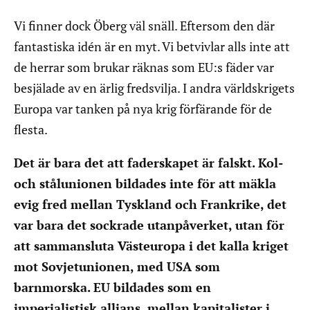
Vi finner dock Öberg väl snäll. Eftersom den där
fantastiska idén är en myt. Vi betvivlar alls inte att
de herrar som brukar räknas som EU:s fäder var
besjälade av en ärlig fredsvilja. I andra världskrigets
Europa var tanken på nya krig förfärande för de
flesta.
Det är bara det att faderskapet är falskt. Kol-
och stålunionen bildades inte för att mäkla
evig fred mellan Tyskland och Frankrike, det
var bara det sockrade utanpåverket, utan för
att sammansluta Västeuropa i det kalla kriget
mot Sovjetunionen, med USA som
barnmorska. EU bildades som en
imperialistisk allians, mellan kapitalister i