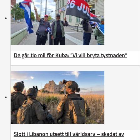
De går tio mil för Kuba: ”Vi vill bryta tystnaden”
Slott i Libanon utsett till världsarv – skadat av