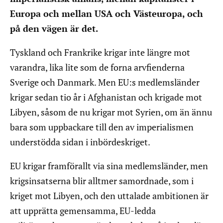
Europa och mellan USA och Västeuropa, och
på den vägen är det.
Tyskland och Frankrike krigar inte längre mot
varandra, lika lite som de forna arvfienderna
Sverige och Danmark. Men EU:s medlemsländer
krigar sedan tio år i Afghanistan och krigade mot
Libyen, såsom de nu krigar mot Syrien, om än ännu
bara som uppbackare till den av imperialismen
understödda sidan i inbördeskriget.
EU krigar framförallt via sina medlemsländer, men
krigsinsatserna blir alltmer samordnade, som i
kriget mot Libyen, och den uttalade ambitionen är
att upprätta gemensamma, EU-ledda