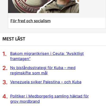
För fred och socialism
MEST LÄST
Bakom migrantkrisen i Ceuta: ”Avsiktligt
framtagen”
Ny biståndsstrategi för Kuba – med
regimskifte som mål
Venezuela sviker Palestina – och Kuba
Politiker i Medborgerlig samling häktad för
grov mordbrand