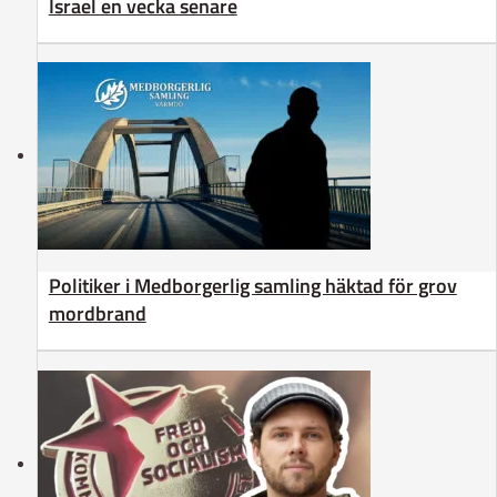
Israel en vecka senare
Politiker i Medborgerlig samling häktad för grov
mordbrand