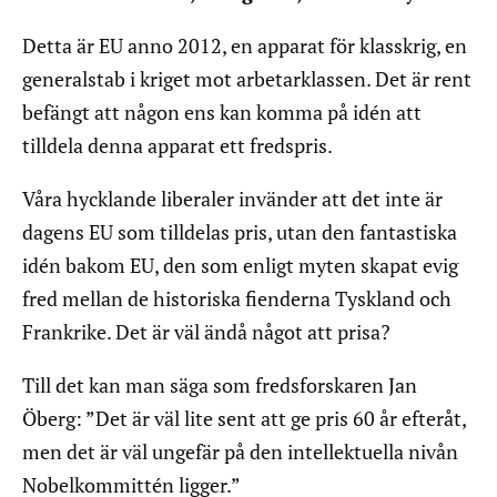
Detta är EU anno 2012, en apparat för klasskrig, en
generalstab i kriget mot arbetarklassen. Det är rent
befängt att någon ens kan komma på idén att
tilldela denna apparat ett fredspris.
Våra hycklande liberaler invänder att det inte är
dagens EU som tilldelas pris, utan den fantastiska
idén bakom EU, den som enligt myten skapat evig
fred mellan de historiska fienderna Tyskland och
Frankrike. Det är väl ändå något att prisa?
Till det kan man säga som fredsforskaren Jan
Öberg: ”Det är väl lite sent att ge pris 60 år efteråt,
men det är väl ungefär på den intellektuella nivån
Nobelkommittén ligger.”