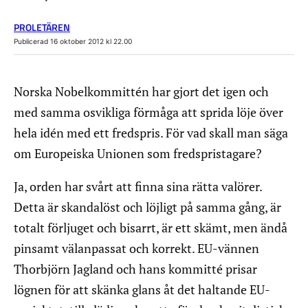
PROLETÄREN
Publicerad 16 oktober 2012 kl 22.00
Norska Nobelkommittén har gjort det igen och
med samma osvikliga förmåga att sprida löje över
hela idén med ett fredspris. För vad skall man säga
om Europeiska Unionen som fredspristagare?
Ja, orden har svårt att finna sina rätta valörer.
Detta är skandalöst och löjligt på samma gång, är
totalt förljuget och bisarrt, är ett skämt, men ändå
pinsamt välanpassat och korrekt. EU-vännen
Thorbjörn Jagland och hans kommitté prisar
lögnen för att skänka glans åt det haltande EU-