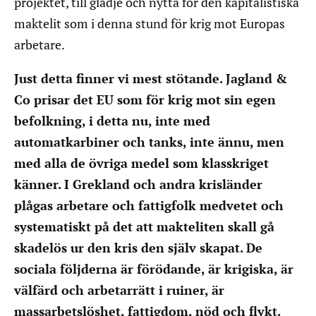
projektet, till glädje och nytta för den kapitalistiska
maktelit som i denna stund för krig mot Europas
arbetare.
Just detta finner vi mest stötande. Jagland &
Co prisar det EU som för krig mot sin egen
befolkning, i detta nu, inte med
automatkarbiner och tanks, inte ännu, men
med alla de övriga medel som klasskriget
känner. I Grekland och andra krisländer
plågas arbetare och fattigfolk medvetet och
systematiskt på det att makteliten skall gå
skadelös ur den kris den själv skapat. De
sociala följderna är förödande, är krigiska, är
välfärd och arbetarrätt i ruiner, är
massarbetslöshet, fattigdom, nöd och flykt.