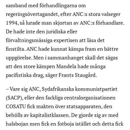
samband med förhandlingarna om
regeringsövertagandet, efter ANC:s stora valseger
1994, så lurade man skjortan av ANC:s förhandlare.
De hade inte den juridiska eller
förvaltningsmässiga expertisen att läsa det
finstilta. ANC hade kunnat kämpa fram en bättre
uppgörelse. Men i sammanhanget skall det sägas
att den store kämpen Mandela hade många
pacifistiska drag, säger Frants Staugård.
– Vare sig ANC, Sydafrikanska kommunistpartiet
(SACP), eller den fackliga centralorganisationen
COSATU fick makten över statsapparaten, den
behölls av kapitalistklassen. De gjorde sig av med
halsbojan men fick en fotboja istället och detta fick