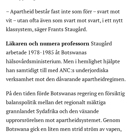
– Apartheid består fast inte som förr – svart mot
vit – utan ofta även som svart mot svart, i ett nytt
klassystem, säger Frants Staugård.
Läkaren och numera professorn
Staugård
arbetade 1978-1985 åt Botswanas
hälsovårdsministerium. Men i hemlighet hjälpte
han samtidigt till med ANC:s underjordiska
verksamhet mot den dåvarande apartheidregimen.
På den tiden förde Botswanas regering en försiktig
balanspolitik mellan det regionalt mäktiga
grannlandet Sydafrika och den växande
upprorsrörelsen mot apartheidsystemet. Genom
Botswana gick en liten men strid ström av vapen,