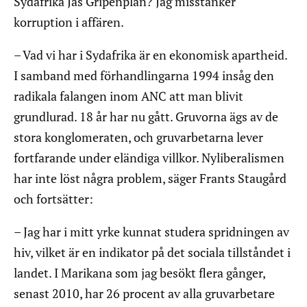
Sydafrika Jas Gripenplan? Jag misstänker
korruption i affären.
– Vad vi har i Sydafrika är en ekonomisk apartheid.
I samband med förhandlingarna 1994 insåg den
radikala falangen inom ANC att man blivit
grundlurad. 18 år har nu gått. Gruvorna ägs av de
stora konglomeraten, och gruvarbetarna lever
fortfarande under eländiga villkor. Nyliberalismen
har inte löst några problem, säger Frants Staugård
och fortsätter:
– Jag har i mitt yrke kunnat studera spridningen av
hiv, vilket är en indikator på det sociala tillståndet i
landet. I Marikana som jag besökt flera gånger,
senast 2010, har 26 procent av alla gruvarbetare