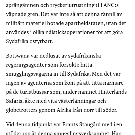
sprängämnen och tryckeriutrustning till ANC:s
väpnade gren. Det var inte så att denna rännil av
militärt materiel hotade apartheidstaten, utan det
användes i olika nålsticksoperationer för att göra
Sydafrika ostyrbart.
Botswana var nedlusat av sydafrikanska
regeringsagenter som försökte hitta
smugglingsvägarna in till Sydafrika. Men det var
ingen av agenterna som kom på att titta närmare
på de turistbussar som, under namnet Hinterlands
Safaris, åkte med vita västerlänningar och
globetrotters genom Afrika från norr till söder.
Vid denna tidpunkt var Frants Staugård med i en
stödgrupp åt denna smugglingsverksamhet. Han