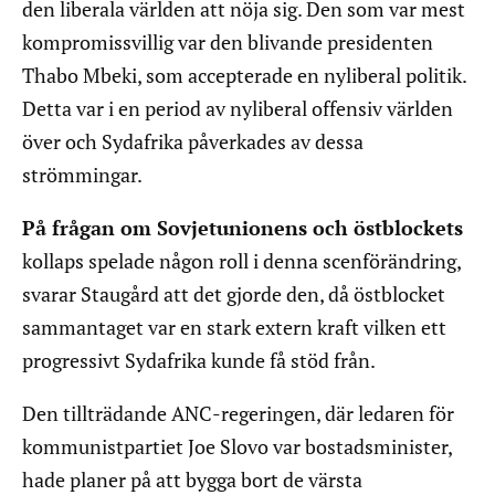
den liberala världen att nöja sig. Den som var mest
kompromissvillig var den blivande presidenten
Thabo Mbeki, som accepterade en nyliberal politik.
Detta var i en period av nyliberal offensiv världen
över och Sydafrika påverkades av dessa
strömmingar.
På frågan om Sovjetunionens och östblockets
kollaps spelade någon roll i denna scenförändring,
svarar Staugård att det gjorde den, då östblocket
sammantaget var en stark extern kraft vilken ett
progressivt Sydafrika kunde få stöd från.
Den tillträdande ANC-regeringen, där ledaren för
kommunistpartiet Joe Slovo var bostadsminister,
hade planer på att bygga bort de värsta