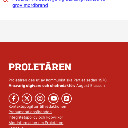
grov mordbrand
Proletären ges ut av
Kommunistiska Partiet
sedan 1970.
Ansvarig utgivare och chefredaktör:
August Eliasson
Kontaktuppgifter till redaktionen
Prenumerationsärenden
Integritetspolicy
och
köpvillkor
Mer information om Proletären