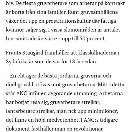
hiv. De flesta gruvarbetare som arbetar på kontrakt
är borta från sina familjer. Runt gruvsamhällena
växer det upp en prostitutionskultur där fattiga
kvinnor säljer sig. I vissa slumområden är antalet
hiv-smittade än värre – upp till 50 procent.
Frants Staugård framhåller att klasskillnaderna i
Sydafrika är som de var för 18 år sedan.
– En elit äger de bästa jordarna, gruvorna och
dödligt våld utövas mot gruvarbetarna. Mitt i detta
står ANC inför en avgörande utmaning. Arbetarna
har börjat resa sig, gruvarbetare strejkar,
lantarbetare strejkar, man fick upp minimilöner,
det finns en höjd medvetenhet. I ANC:s tidigare
dokument fasthåller man en revolutionär