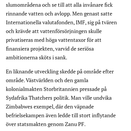
slumområdena och se till att alla invånare fick
rinnande vatten och avlopp. Men genast satte
Internationella valutafonden, IMF, sig på tvären
och krävde att vattenförsörjningen skulle
privatiseras med höga vattentaxor för att
finansiera projekten, varvid de seriösa
ambitionerna sköts i sank.
En liknande utveckling skedde på område efter
område. Västvärlden och den gamla
kolonialmakten Storbritannien pressade på
Sydafrika Thatchers politik. Man ville undvika
Zimbabwes exempel, där den väpnade
befrielsekampen även ledde till stort inflytande
över statsmakten genom Zanu PF.