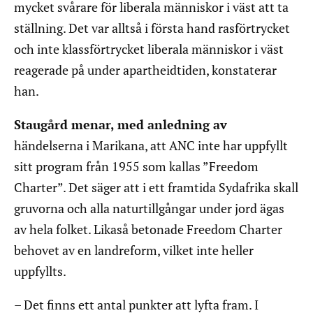
mycket svårare för liberala människor i väst att ta
ställning. Det var alltså i första hand rasförtrycket
och inte klassförtrycket liberala människor i väst
reagerade på under apartheidtiden, konstaterar
han.
Staugård menar, med anledning av
händelserna i Marikana, att ANC inte har uppfyllt
sitt program från 1955 som kallas ”Freedom
Charter”. Det säger att i ett framtida Sydafrika skall
gruvorna och alla naturtillgångar under jord ägas
av hela folket. Likaså betonade Freedom Charter
behovet av en landreform, vilket inte heller
uppfyllts.
– Det finns ett antal punkter att lyfta fram. I