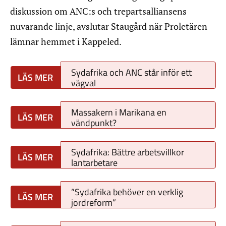
diskussion om ANC:s och trepartsalliansens
nuvarande linje, avslutar Staugård när Proletären
lämnar hemmet i Kappeled.
Sydafrika och ANC står inför ett
vägval
Massakern i Marikana en
vändpunkt?
Sydafrika: Bättre arbetsvillkor
lantarbetare
”Sydafrika behöver en verklig
jordreform”