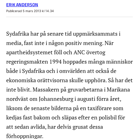
ERIK ANDERSON
Publicerad 5 mars 2013 kl 14.34
Sydafrika har på senare tid uppmärksammats i
media, fast inte i någon positiv mening. När
apartheidsystemet föll och ANC övertog
regeringsmakten 1994 hoppades många människor
både i Sydafrika och i omvärlden att också de
ekonomiska orättvisorna skulle upphöra. Så har det
inte blivit. Massakern på gruvarbetarna i Marikana
nordväst om Johannesburg i augusti förra året,
liksom de senaste bilderna på en taxiförare som
kedjas fast bakom och släpas efter en polisbil för
att sedan avlida, har delvis grusat dessa
förhoppningar.