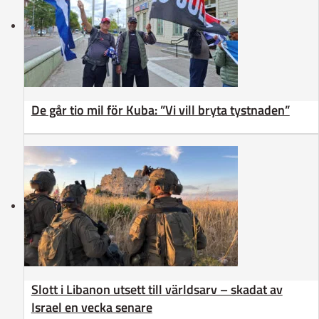
De går tio mil för Kuba: ”Vi vill bryta tystnaden”
Slott i Libanon utsett till världsarv – skadat av
Israel en vecka senare