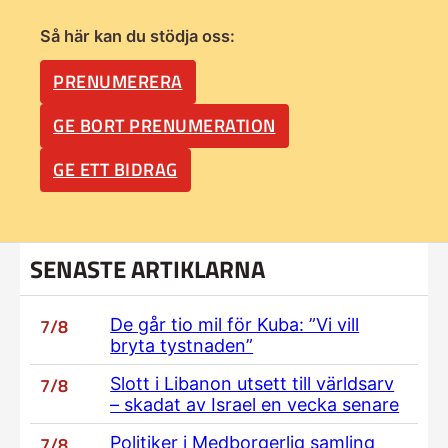
Så här kan du stödja oss:
PRENUMERERA
GE BORT PRENUMERATION
GE ETT BIDRAG
SENASTE ARTIKLARNA
7/8
De går tio mil för Kuba: ”Vi vill
bryta tystnaden”
7/8
Slott i Libanon utsett till världsarv
– skadat av Israel en vecka senare
7/8
Politiker i Medborgerlig samling