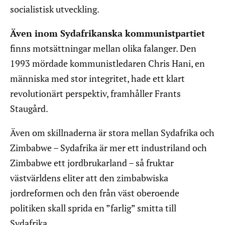
socialistisk utveckling.
Även inom Sydafrikanska kommunistpartiet
finns motsättningar mellan olika falanger. Den
1993 mördade kommunistledaren Chris Hani, en
människa med stor integritet, hade ett klart
revolutionärt perspektiv, framhåller Frants
Staugård.
Även om skillnaderna är stora mellan Sydafrika och
Zimbabwe – Sydafrika är mer ett industriland och
Zimbabwe ett jordbrukarland – så fruktar
västvärldens eliter att den zimbabwiska
jordreformen och den från väst oberoende
politiken skall sprida en ”farlig” smitta till
Sydafrika.