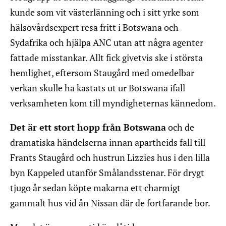
kunde som vit västerlänning och i sitt yrke som
hälsovårdsexpert resa fritt i Botswana och
Sydafrika och hjälpa ANC utan att några agenter
fattade misstankar. Allt fick givetvis ske i största
hemlighet, eftersom Staugård med omedelbar
verkan skulle ha kastats ut ur Botswana ifall
verksamheten kom till myndigheternas kännedom.
Det är ett stort hopp från Botswana
och de
dramatiska händelserna innan apartheids fall till
Frants Staugård och hustrun Lizzies hus i den lilla
byn Kappeled utanför Smålandsstenar. För drygt
tjugo år sedan köpte makarna ett charmigt
gammalt hus vid ån Nissan där de fortfarande bor.