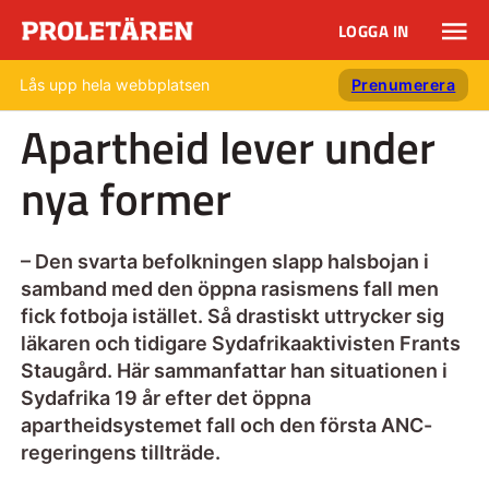
LOGGA IN
Lås upp hela webbplatsen
Prenumerera
Apartheid lever under
nya former
– Den svarta befolkningen slapp halsbojan i
samband med den öppna rasismens fall men
fick fotboja istället. Så drastiskt uttrycker sig
läkaren och tidigare Sydafrikaaktivisten Frants
Staugård. Här sammanfattar han situationen i
Sydafrika 19 år efter det öppna
apartheidsystemet fall och den första ANC-
regeringens tillträde.