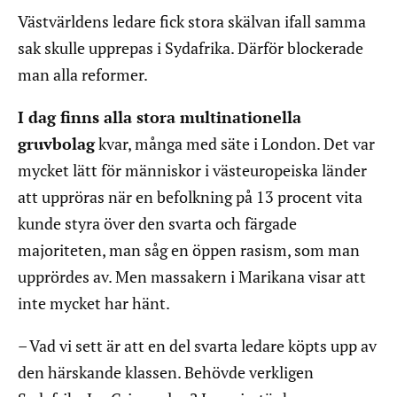
Västvärldens ledare fick stora skälvan ifall samma
sak skulle upprepas i Sydafrika. Därför blockerade
man alla reformer.
I dag finns alla stora multinationella
gruvbolag
kvar, många med säte i London. Det var
mycket lätt för människor i västeuropeiska länder
att uppröras när en befolkning på 13 procent vita
kunde styra över den svarta och färgade
majoriteten, man såg en öppen rasism, som man
upprördes av. Men massakern i Marikana visar att
inte mycket har hänt.
– Vad vi sett är att en del svarta ledare köpts upp av
den härskande klassen. Behövde verkligen