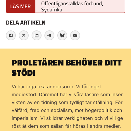
Offentliganställdas förbund,
Sydafrika
DELA ARTIKELN
PROLETÄREN BEHÖVER DITT
STÖD!
Vi har inga rika annonsörer. Vi får inget
mediestöd. Däremot har vi våra läsare som inser
vikten av en tidning som
tydligt tar ställning. För
välfärd, fred och socialism, mot högerpolitik och
imperialism. Vi skildrar verkligheten och vi vill ge
röst åt dem som sällan får höras i andra medier.