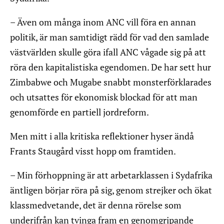
– Även om många inom ANC vill föra en annan
politik, är man samtidigt rädd för vad den samlade
västvärlden skulle göra ifall ANC vågade sig på att
röra den kapitalistiska egendomen. De har sett hur
Zimbabwe och Mugabe snabbt monsterförklarades
och utsattes för ekonomisk blockad för att man
genomförde en partiell jordreform.
Men mitt i alla kritiska reflektioner hyser ändå
Frants Staugård visst hopp om framtiden.
– Min förhoppning är att arbetarklassen i Sydafrika
äntligen börjar röra på sig, genom strejker och ökat
klassmedvetande, det är denna rörelse som
underifrån kan tvinga fram en genomgripande