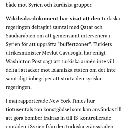
både mot Syrien och kurdiska grupper.
Wikileaks-dokument har visat att den
turkiska
regeringen deltagit i samtal med Qatar och
Saudiarabien om att gemensamt intervenera i
Syrien för att upprätta ”buffertzoner”. Turkiets
utrikesminister Mevlut Cavusoglu har enligt
Washinton Post sagt att turkiska armén inte vill
delta i attacker mot Islamiska staten om det inte
samtidigt inbegriper att störta den syriska
regeringen.
I maj rapporterade New York Times hur
tiotusentals ton konstgödsel som kan användas till
att göra bomber fraktas in till IS-kontrollerade
områden i Syrien från den turkiska gränsstaden