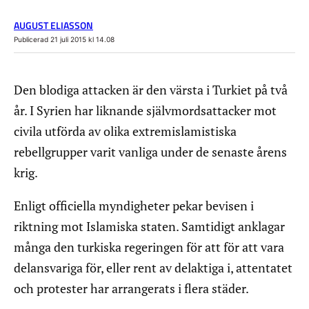
AUGUST ELIASSON
Publicerad 21 juli 2015 kl 14.08
Den blodiga attacken är den värsta i Turkiet på två
år. I Syrien har liknande självmordsattacker mot
civila utförda av olika extremislamistiska
rebellgrupper varit vanliga under de senaste årens
krig.
Enligt officiella myndigheter pekar bevisen i
riktning mot Islamiska staten. Samtidigt anklagar
många den turkiska regeringen för att för att vara
delansvariga för, eller rent av delaktiga i, attentatet
och protester har arrangerats i flera städer.