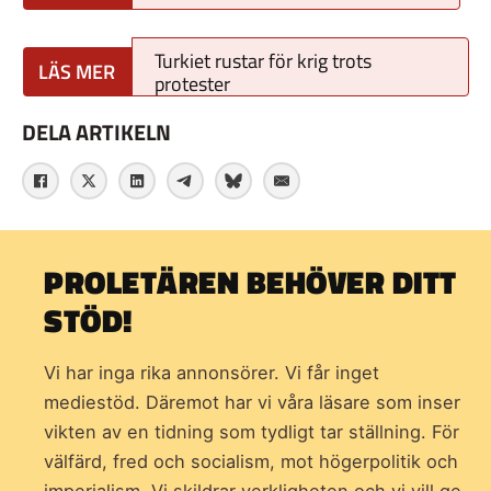
Turkiet rustar för krig trots
protester
DELA ARTIKELN
PROLETÄREN BEHÖVER DITT
STÖD!
Vi har inga rika annonsörer. Vi får inget
mediestöd. Däremot har vi våra läsare som inser
vikten av en tidning som
tydligt tar ställning. För
välfärd, fred och socialism, mot högerpolitik och
imperialism. Vi skildrar verkligheten och vi vill ge