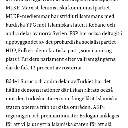
MLKP, Marxist-leninistiska kommunistpartiet.
MLKP-medlemmar har stridit tillsammans med
kurdiska YPG mot Islamiska staten i Kobane och
andra delar av norra Syrien. ESP har också deltagit i
uppbyggandet av det prokurdiska socialistpartiet
HDP, Folkets demokratiska parti, som i juni tog
plats i Turkiets parlament efter valframgångarna
där de fick 13 procent av rösterna.
Både i Suruc och andra delar av Turkiet har det
hållits demonstrationer där ilskan riktats också
mot den turkiska staten som länge låtit Islamiska
staten operera från turkiska områden. AKP-
regeringen och premiärminister Erdogan anklagas
för att vilja utnyttja Islamiska staten för att slå