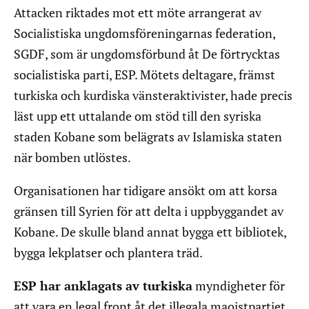
Attacken riktades mot ett möte arrangerat av
Socialistiska ungdomsföreningarnas federation,
SGDF, som är ungdomsförbund åt De förtrycktas
socialistiska parti, ESP. Mötets deltagare, främst
turkiska och kurdiska vänsteraktivister, hade precis
läst upp ett uttalande om stöd till den syriska
staden Kobane som belägrats av Islamiska staten
när bomben utlöstes.
Organisationen har tidigare ansökt om att korsa
gränsen till Syrien för att delta i uppbyggandet av
Kobane. De skulle bland annat bygga ett bibliotek,
bygga lekplatser och plantera träd.
ESP har anklagats av turkiska
myndigheter för
att vara en legal front åt det illegala maoistpartiet