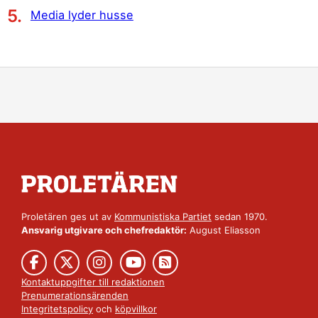
Media lyder husse
Proletären ges ut av
Kommunistiska Partiet
sedan 1970.
Ansvarig utgivare och chefredaktör:
August Eliasson
Kontaktuppgifter till redaktionen
Prenumerationsärenden
Integritetspolicy
och
köpvillkor