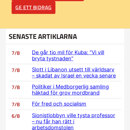
GE ETT BIDRAG
SENASTE ARTIKLARNA
7/8
De går tio mil för Kuba: ”Vi vill
bryta tystnaden”
7/8
Slott i Libanon utsett till världsarv
– skadat av Israel en vecka senare
7/8
Politiker i Medborgerlig samling
häktad för grov mordbrand
7/8
För fred och socialism
6/8
Sionistlobbyn ville tysta professor
– nu får han rätt i
arbetsdomstolen