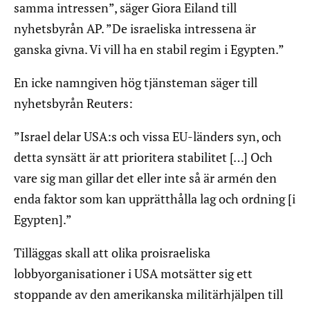
samma intressen”, säger Giora Eiland till
nyhetsbyrån AP. ”De israeliska intressena är
ganska givna. Vi vill ha en stabil regim i Egypten.”
En icke namngiven hög tjänsteman säger till
nyhetsbyrån Reuters:
”Israel delar USA:s och vissa EU-länders syn, och
detta synsätt är att prioritera stabilitet […] Och
vare sig man gillar det eller inte så är armén den
enda faktor som kan upprätthålla lag och ordning [i
Egypten].”
Tilläggas skall att olika proisraeliska
lobbyorganisationer i USA motsätter sig ett
stoppande av den amerikanska militärhjälpen till