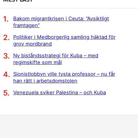
Bakom migrantkrisen i Ceuta: ”Avsiktligt
framtagen”
Politiker i Medborgerlig samling häktad för
grov mordbrand
Ny biståndsstrategi för Kuba – med
regimskifte som mål
Sionistlobbyn ville tysta professor – nu får
han rätt i arbetsdomstolen
Venezuela sviker Palestina – och Kuba