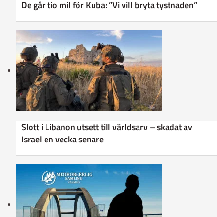
De går tio mil för Kuba: ”Vi vill bryta tystnaden”
Slott i Libanon utsett till världsarv – skadat av
Israel en vecka senare