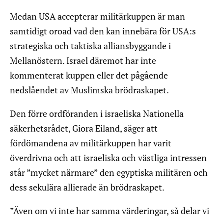
Medan USA accepterar militärkuppen är man
samtidigt oroad vad den kan innebära för USA:s
strategiska och taktiska alliansbyggande i
Mellanöstern. Israel däremot har inte
kommenterat kuppen eller det pågående
nedslåendet av Muslimska brödraskapet.
Den förre ordföranden i israeliska Nationella
säkerhetsrådet, Giora Eiland, säger att
fördömandena av militärkuppen har varit
överdrivna och att israeliska och västliga intressen
står ”mycket närmare” den egyptiska militären och
dess sekulära allierade än brödraskapet.
”Även om vi inte har samma värderingar, så delar vi