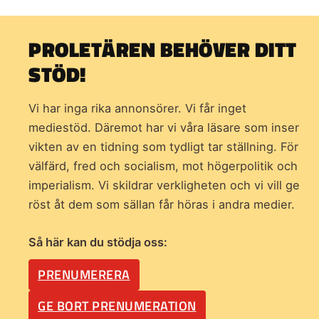
PROLETÄREN BEHÖVER DITT
STÖD!
Vi har inga rika annonsörer. Vi får inget
mediestöd. Däremot har vi våra läsare som inser
vikten av en tidning som
tydligt tar ställning. För
välfärd, fred och socialism, mot högerpolitik och
imperialism. Vi skildrar verkligheten och vi vill ge
röst åt dem som sällan får höras i andra medier.
Så här kan du stödja oss:
PRENUMERERA
GE BORT PRENUMERATION