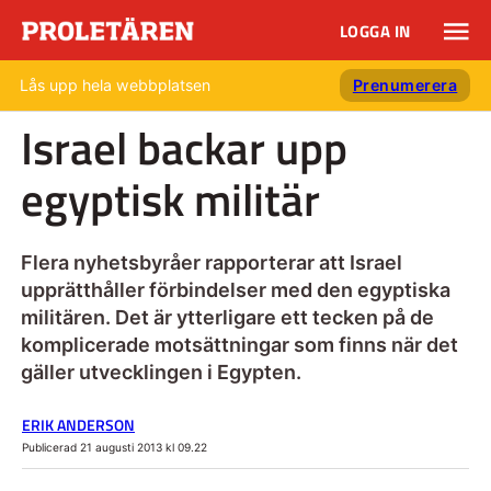
LOGGA IN
Lås upp hela webbplatsen
Prenumerera
Israel backar upp
egyptisk militär
Flera nyhetsbyråer rapporterar att Israel
upprätthåller förbindelser med den egyptiska
militären. Det är ytterligare ett tecken på de
komplicerade motsättningar som finns när det
gäller utvecklingen i Egypten.
ERIK ANDERSON
Publicerad 21 augusti 2013 kl 09.22