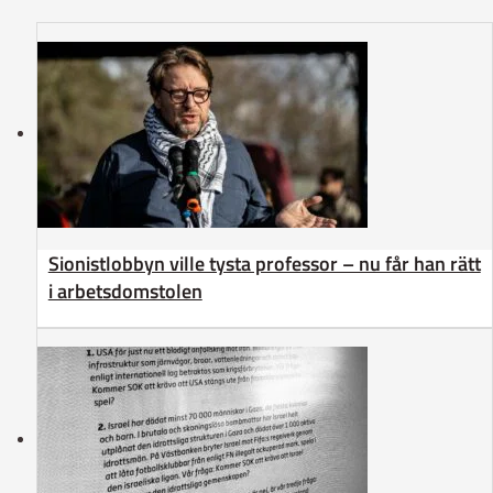
Sionistlobbyn ville tysta professor – nu får han rätt
i arbetsdomstolen