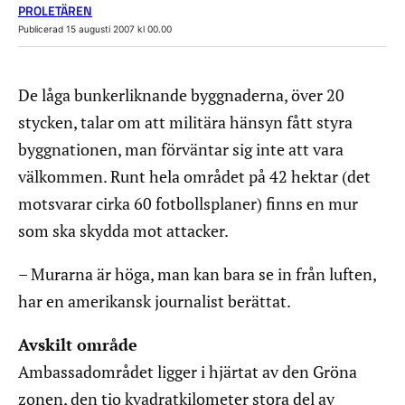
PROLETÄREN
Publicerad 15 augusti 2007 kl 00.00
De låga bunkerliknande byggnaderna, över 20
stycken, talar om att militära hänsyn fått styra
byggnationen, man förväntar sig inte att vara
välkommen. Runt hela området på 42 hektar (det
motsvarar cirka 60 fotbollsplaner) finns en mur
som ska skydda mot attacker.
– Murarna är höga, man kan bara se in från luften,
har en amerikansk journalist berättat.
Avskilt område
Ambassadområdet ligger i hjärtat av den Gröna
zonen, den tio kvadratkilometer stora del av