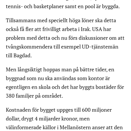
tennis- och basketplaner samt en pool är byggda.
Tillsammans med speciellt höga löner ska detta
också få fler att frivilligt arbeta i Irak. USA har
problem med detta och nu förs diskussioner om att
tvångskommendera till exempel UD-tjänstemän
till Bagdad.
Men långsiktigt hoppas man på bättre tider, en
byggnad som nu ska användas som kontor är
egentligen en skola och det har byggts bostäder för
380 familjer på området.
Kostnaden för bygget uppges till 600 miljoner
dollar, drygt 4 miljarder kronor, men
välinformerade källor i Mellanöstern anser att den