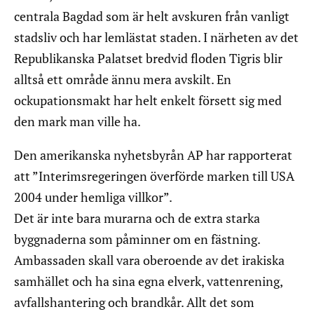
centrala Bagdad som är helt avskuren från vanligt
stadsliv och har lemlästat staden. I närheten av det
Republikanska Palatset bredvid floden Tigris blir
alltså ett område ännu mera avskilt. En
ockupationsmakt har helt enkelt försett sig med
den mark man ville ha.
Den amerikanska nyhetsbyrån AP har rapporterat
att ”Interimsregeringen överförde marken till USA
2004 under hemliga villkor”.
Det är inte bara murarna och de extra starka
byggnaderna som påminner om en fästning.
Ambassaden skall vara oberoende av det irakiska
samhället och ha sina egna elverk, vattenrening,
avfallshantering och brandkår. Allt det som