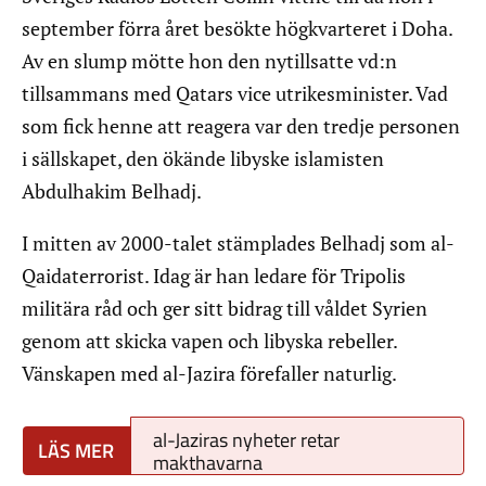
september förra året besökte högkvarteret i Doha.
Av en slump mötte hon den nytillsatte vd:n
tillsammans med Qatars vice utrikesminister. Vad
som fick henne att reagera var den tredje personen
i sällskapet, den ökände libyske islamisten
Abdulhakim Belhadj.
I mitten av 2000-talet stämplades Belhadj som al-
Qaidaterrorist. Idag är han ledare för Tripolis
militära råd och ger sitt bidrag till våldet Syrien
genom att skicka vapen och libyska rebeller.
Vänskapen med al-Jazira förefaller naturlig.
al-Jaziras nyheter retar
makthavarna