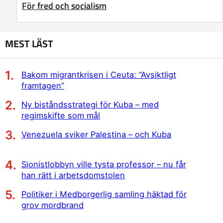
För fred och socialism
MEST LÄST
Bakom migrantkrisen i Ceuta: ”Avsiktligt
framtagen”
Ny biståndsstrategi för Kuba – med
regimskifte som mål
Venezuela sviker Palestina – och Kuba
Sionistlobbyn ville tysta professor – nu får
han rätt i arbetsdomstolen
Politiker i Medborgerlig samling häktad för
grov mordbrand