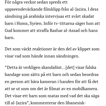
För några veckor sedan spreds ett
uppseendeväckande filmklipp från al-Jazira. I dess
sändning på arabiska intervjuas ett svårt skadat
barn i Homs, Syrien. Inför tv-tittarna säger hon att
Gud kommer att straffa Bashar al-Assad och hans
barn.
Det som väckt reaktioner är den del av klippet som
visar vad som hände innan sändningen.
”Detta är verkligen skandalöst…[det] visar falska
bandage som sätts på ett barn och sedan beordras
en person att bära kameran i handen för att få det
att se ut som om det är filmat av en mobilkamera.
Det visar ett barn som matas med vad det ska säga
till al-Jazira”, kommenterar den libanesisk-