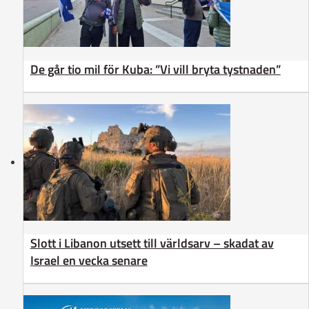
De går tio mil för Kuba: ”Vi vill bryta tystnaden”
Slott i Libanon utsett till världsarv – skadat av
Israel en vecka senare