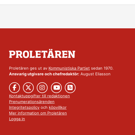
Proletären ges ut av
Kommunistiska Partiet
sedan 1970.
Ansvarig utgivare och chefredaktör:
August Eliasson
Kontaktuppgifter till redaktionen
Prenumerationsärenden
Integritetspolicy
och
köpvillkor
Mer information om Proletären
Logga in