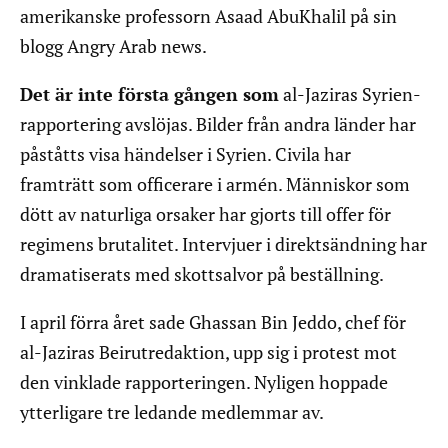
amerikanske professorn Asaad AbuKhalil på sin
blogg Angry Arab news.
Det är inte första gången som
al-Jaziras Syrien-
rapportering avslöjas. Bilder från andra länder har
påståtts visa händelser i Syrien. Civila har
framträtt som officerare i armén. Människor som
dött av naturliga orsaker har gjorts till offer för
regimens brutalitet. Intervjuer i direktsändning har
dramatiserats med skottsalvor på beställning.
I april förra året sade Ghassan Bin Jeddo, chef för
al-Jaziras Beirutredaktion, upp sig i protest mot
den vinklade rapporteringen. Nyligen hoppade
ytterligare tre ledande medlemmar av.