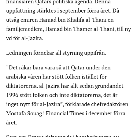
finansiären Qatars politiska agenda. Denna
uppfattning stärktes i september förra året. Då
utsåg emiren Hamad bin Khalifa al-Thani en
familjemedlem, Hamad bin Thamer al-Thani, till ny
vd för al-Jazira.
Ledningen förnekar all styrning uppifrån.
”Det råkar bara vara så att Qatar under den
arabiska våren har stött folken istället för
diktatorerna. al-Jazira har allt sedan grundandet
1996 stött folken och inte diktatorerna, det är
inget nytt för al-Jazira”, förklarade chefredaktören
Mostafa Souag i Financial Times i december förra
året.