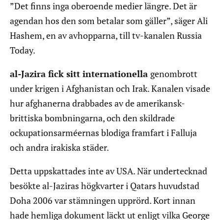
”Det finns inga oberoende medier längre. Det är
agendan hos den som betalar som gäller”, säger Ali
Hashem, en av avhopparna, till tv-kanalen Russia
Today.
al-Jazira fick sitt internationella
genombrott
under krigen i Afghanistan och Irak. Kanalen visade
hur afghanerna drabbades av de amerikansk-
brittiska bombningarna, och den skildrade
ockupationsarméernas blodiga framfart i Falluja
och andra irakiska städer.
Detta uppskattades inte av USA. När undertecknad
besökte al-Jaziras högkvarter i Qatars huvudstad
Doha 2006 var stämningen upprörd. Kort innan
hade hemliga dokument läckt ut enligt vilka George