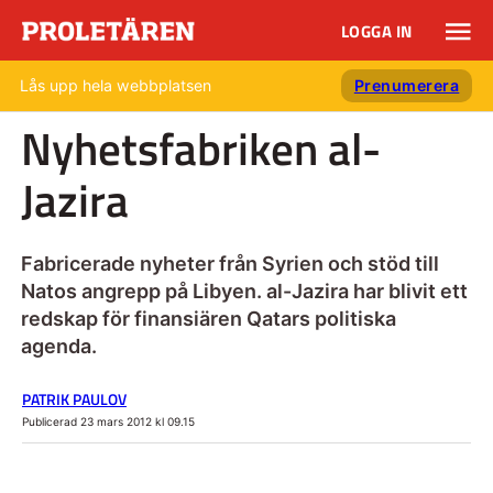
LOGGA IN
Lås upp hela webbplatsen
Prenumerera
Nyhetsfabriken al-
Jazira
Fabricerade nyheter från Syrien och stöd till
Natos angrepp på Libyen. al-Jazira har blivit ett
redskap för finansiären Qatars politiska
agenda.
PATRIK PAULOV
Publicerad 23 mars 2012 kl 09.15