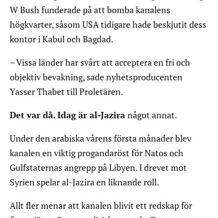
W Bush funderade på att bomba kanalens
högkvarter, såsom USA tidigare hade beskjutit dess
kontor i Kabul och Bagdad.
– Vissa länder har svårt att acceptera en fri och
objektiv bevakning, sade nyhetsproducenten
Yasser Thabet till Proletären.
Det var då. Idag är al-Jazira
något annat.
Under den arabiska vårens första månader blev
kanalen en viktig progandaröst för Natos och
Gulfstaternas angrepp på Libyen. I drevet mot
Syrien spelar al-Jazira en liknande roll.
Allt fler menar att kanalen blivit ett redskap för