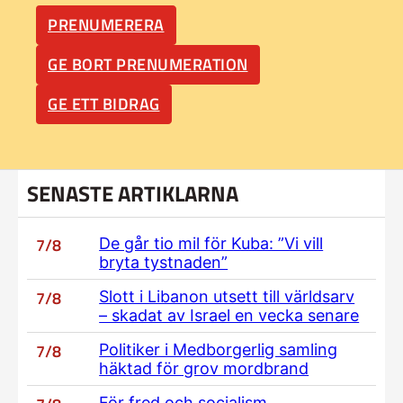
PRENUMERERA
GE BORT PRENUMERATION
GE ETT BIDRAG
SENASTE ARTIKLARNA
7/8
De går tio mil för Kuba: ”Vi vill
bryta tystnaden”
7/8
Slott i Libanon utsett till världsarv
– skadat av Israel en vecka senare
7/8
Politiker i Medborgerlig samling
häktad för grov mordbrand
För fred och socialism