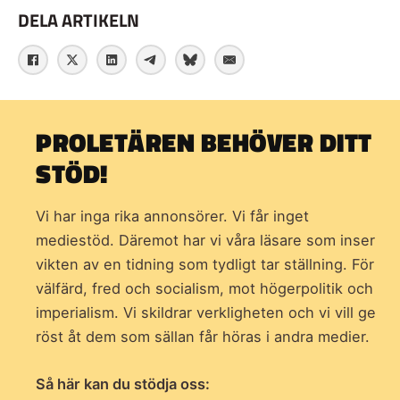
DELA ARTIKELN
PROLETÄREN BEHÖVER DITT
STÖD!
Vi har inga rika annonsörer. Vi får inget
mediestöd. Däremot har vi våra läsare som inser
vikten av en tidning som
tydligt tar ställning. För
välfärd, fred och socialism, mot högerpolitik och
imperialism. Vi skildrar verkligheten och vi vill ge
röst åt dem som sällan får höras i andra medier.
Så här kan du stödja oss: