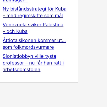
Ny biståndsstrategi för Kuba
– med regimskifte som mål
Venezuela sviker Palestina
– och Kuba
Åttiotalsikonen kommer ut…
som folkmordsvurmare
Sionistlobbyn ville tysta
professor – nu får han rätt i
arbetsdomstolen