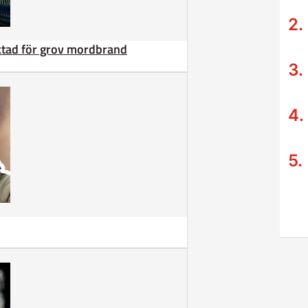
äktad för grov mordbrand