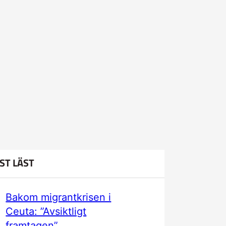
ST LÄST
Bakom migrantkrisen i
Ceuta: ”Avsiktligt
framtagen”