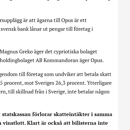
rsupplägg är att ägarna till Opus är ett
vensk bank lånar ut pengar till företag i
 Magnus Greko äger det cypriotiska bolaget
a holdingbolaget AB Kommandoran äger Opus.
endom till företag som undviker att betala skatt
,5 procent, mot Sveriges 26,3 procent. Ytterligare
rn, till skillnad från i Sverige, inte betalar någon
t statskassan förlorar skatteintäkter i samma
instlott. Klart är också att bilisterna inte