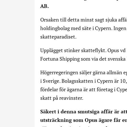
AB.
Orsaken till detta minst sagt sjuka affä
holdingbolag med säte i Cypern. Ingen s
skatteparadiset.
Upplägget stinker skatteflykt. Opus vd
Fortuna Shipping som via det svensk
Högerregeringen säljer gärna allmän eg
i Sverige. Bolagsskatten i Cypern är 10
fördelar för ägarna är att företag i Cype
skatt på reavinster.
Säkert i denna smutsiga affär är at
utsträckning som Opus ägare får en v