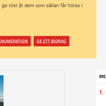
ll ge röst åt dem som sällan får höras i
RENUMERATION
GE ETT BIDRAG
ME