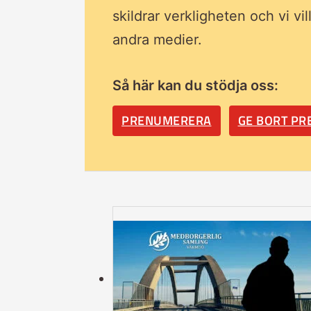
skildrar verkligheten och vi vi
andra medier.
Så här kan du stödja oss:
PRENUMERERA
GE BORT P