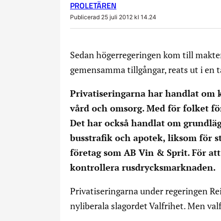
PROLETÄREN
Publicerad 25 juli 2012 kl 14.24
Sedan högerregeringen kom till makten
gemensamma tillgångar, reats ut i en 
Privatiseringarna har handlat om 
vård och omsorg. Med för folket för
Det har också handlat om grundlä
busstrafik och apotek, liksom för
företag som AB Vin & Sprit. För att 
kontrollera rusdrycksmarknaden.
Privatiseringarna under regeringen Re
nyliberala slagordet Valfrihet. Men val