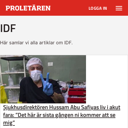
LOGGA IN
IDF
Här samlar vi alla artiklar om IDF.
Sjukhusdirektören Hussam Abu Safiyas liv i akut
fara: ”Det här är sista gången ni kommer att se
mig”