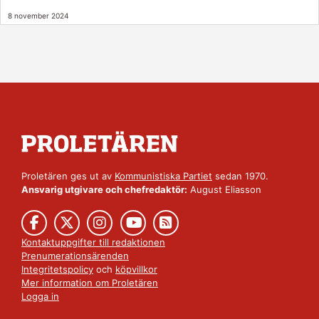
8 november 2024
Proletären ges ut av
Kommunistiska Partiet
sedan 1970.
Ansvarig utgivare och chefredaktör:
August Eliasson
Kontaktuppgifter till redaktionen
Prenumerationsärenden
Integritetspolicy
och
köpvillkor
Mer information om Proletären
Logga in