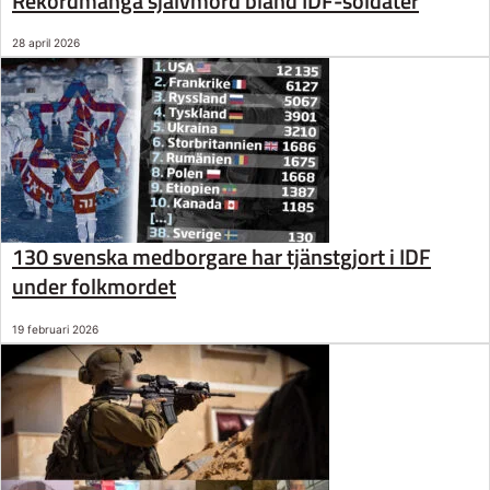
Rekordmånga självmord bland IDF-soldater
28 april 2026
130 svenska medborgare har tjänstgjort i IDF
under folkmordet
19 februari 2026