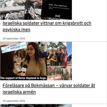
Israeliska soldater vittnar om krigsbrott och
psykiska men
29 september 2025
Föreläsare på Bokmässan – värvar soldater åt
israeliska armén
26 september 2025