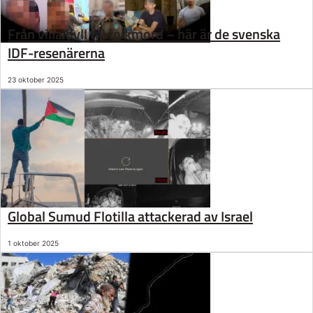
Från villaidyll till folkmord – här är de svenska
IDF-resenärerna
23 oktober 2025
Global Sumud Flotilla attackerad av Israel
1 oktober 2025