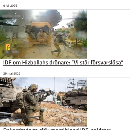
6 juli 2026
IDF om Hizbollahs drönare: ”Vi står försvarslösa”
29 maj 2026