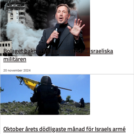
Bolaget bakom Millenium stödjer israeliska
militären
20 november 2024
Oktober årets dödligaste månad för Israels armé