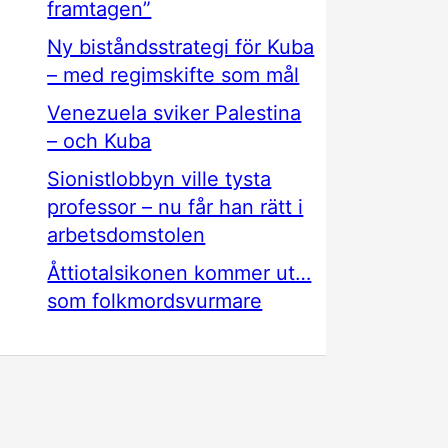
framtagen”
Ny biståndsstrategi för Kuba
– med regimskifte som mål
Venezuela sviker Palestina
– och Kuba
Sionistlobbyn ville tysta
professor – nu får han rätt i
arbetsdomstolen
Åttiotalsikonen kommer ut…
som folkmordsvurmare