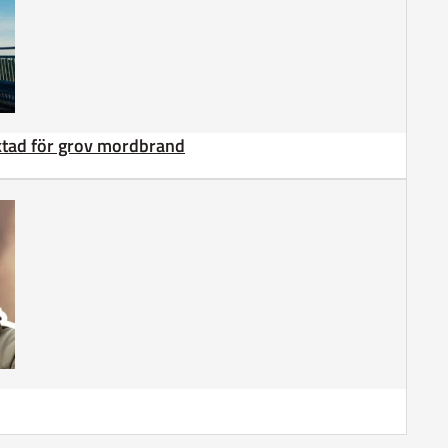
äktad för grov mordbrand