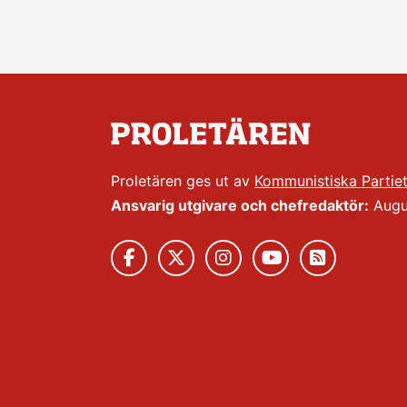
Proletären ges ut av
Kommunistiska Partie
Ansvarig utgivare och chefredaktör:
Augus