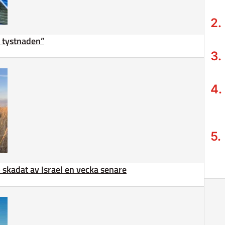
ta tystnaden”
 – skadat av Israel en vecka senare