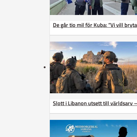
De går tio mil för Kuba: ”Vi vill bry
Slott i Libanon utsett till världsarv