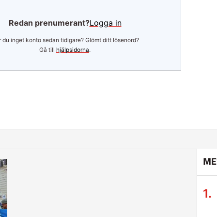
Redan prenumerant?
Logga in
 du inget konto sedan tidigare? Glömt ditt lösenord?
Gå till
hjälpsidorna
.
ME