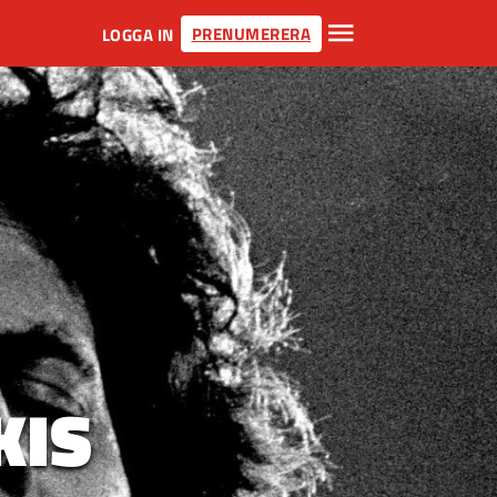
PRENUMERERA
LOGGA IN
KIS