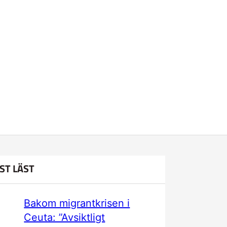
ST LÄST
Bakom migrantkrisen i
Ceuta: ”Avsiktligt