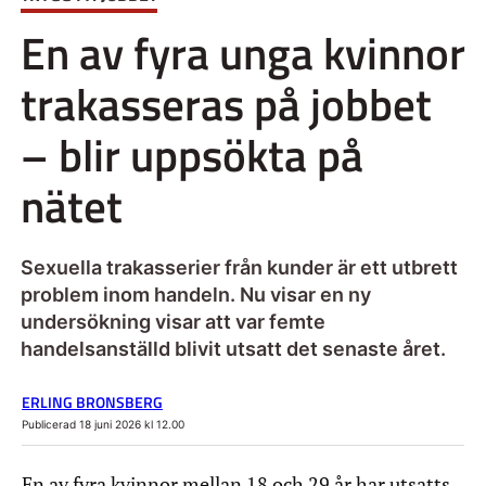
En av fyra unga kvinnor
trakasseras på jobbet
– blir uppsökta på
nätet
Sexuella trakasserier från kunder är ett utbrett
problem inom handeln. Nu visar en ny
undersökning visar att var femte
handelsanställd blivit utsatt det senaste året.
ERLING BRONSBERG
Publicerad 18 juni 2026 kl 12.00
En av fyra kvinnor mellan 18 och 29 år har utsatts