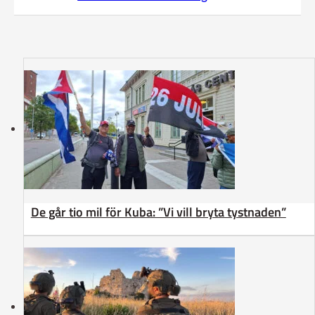
De går tio mil för Kuba: ”Vi vill bryta tystnaden”