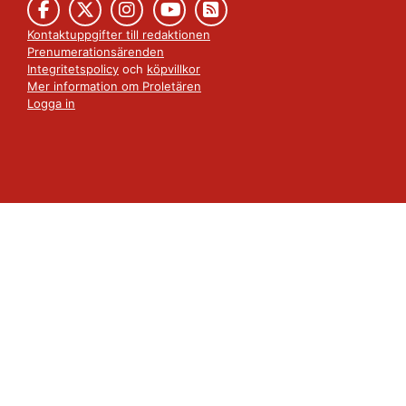
Kontaktuppgifter till redaktionen
Prenumerationsärenden
Integritetspolicy
och
köpvillkor
Mer information om Proletären
Logga in