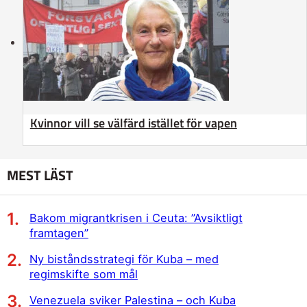
Kvinnor vill se välfärd istället för vapen
MEST LÄST
Bakom migrantkrisen i Ceuta: ”Avsiktligt
framtagen”
Ny biståndsstrategi för Kuba – med
regimskifte som mål
Venezuela sviker Palestina – och Kuba