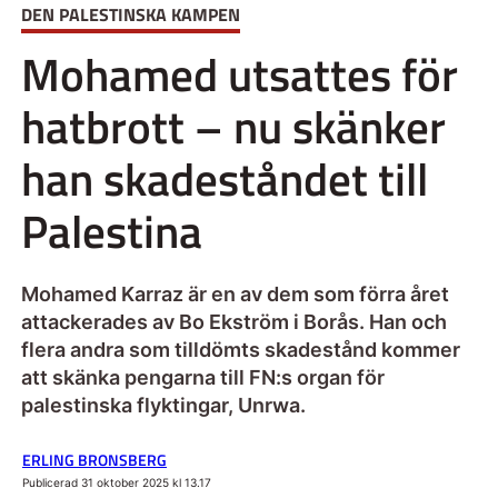
DEN PALESTINSKA KAMPEN
Mohamed utsattes för
hatbrott – nu skänker
han skadeståndet till
Palestina
Mohamed Karraz är en av dem som förra året
attackerades av Bo Ekström i Borås. Han och
flera andra som tilldömts skadestånd kommer
att skänka pengarna till FN:s organ för
palestinska flyktingar, Unrwa.
ERLING BRONSBERG
Publicerad 31 oktober 2025 kl 13.17