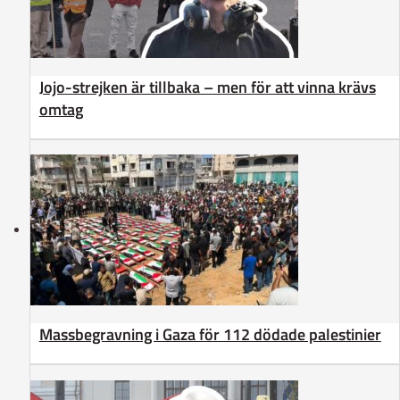
Jojo-strejken är tillbaka – men för att vinna krävs
omtag
Massbegravning i Gaza för 112 dödade palestinier