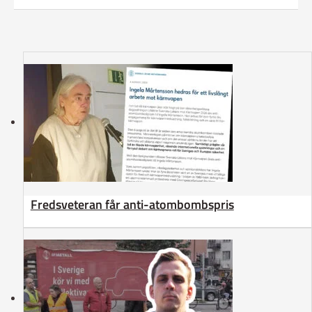
Fredsveteran får anti-atombombspris