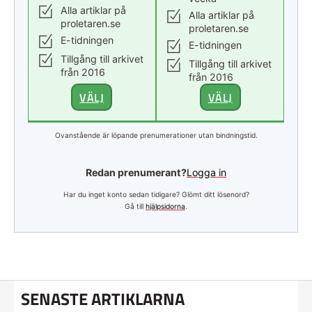
Alla artiklar på
Alla artiklar på
proletaren.se
proletaren.se
E-tidningen
E-tidningen
Tillgång till arkivet
Tillgång till arkivet
från 2016
från 2016
VÄLJ
VÄLJ
Ovanstående är löpande prenumerationer utan bindningstid.
Redan prenumerant?
Logga in
Har du inget konto sedan tidigare? Glömt ditt lösenord?
Gå till
hjälpsidorna
.
SENASTE ARTIKLARNA