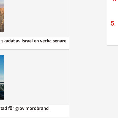
 – skadat av Israel en vecka senare
äktad för grov mordbrand