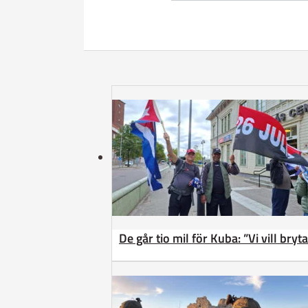
De går tio mil för Kuba: ”Vi vill bry