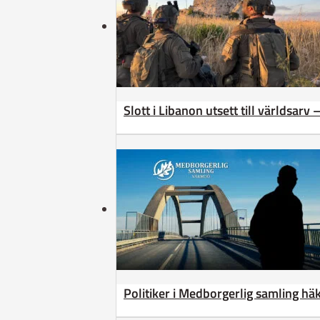
Slott i Libanon utsett till världsarv
Politiker i Medborgerlig samling h