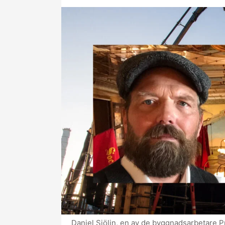
Daniel Sjölin, en av de byggnadsarbetare P