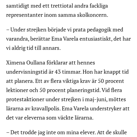
samtidigt med ett trettiotal andra fackliga
representanter inom samma skolkoncern.
– Under strejken började vi prata pedagogik med
varandra, berättar Ema Varela entusiastiskt, det har
vi aldrig tid till annars.
Ximena Oullana förklarar att hennes
undervisningstid är 43 timmar. Hon har knappt tid
att planera. Ett av flera viktiga krav är 50 procent
lektioner och 50 procent planeringstid. Vid flera
protestaktioner under strejken i maj-juni, möttes
lärarna av kravallpolis. Ema Varela understryker att
det var eleverna som väckte lärarna.
– Det trodde jag inte om mina elever. Att de skulle