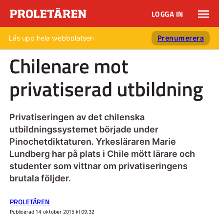
LOGGA IN
Lås upp hela webbplatsen
Prenumerera
Chilenare mot
privatiserad utbildning
Privatiseringen av det chilenska
utbildningssystemet började under
Pinochetdiktaturen. Yrkesläraren Marie
Lundberg har på plats i Chile mött lärare och
studenter som vittnar om privatiseringens
brutala följder.
PROLETÄREN
Publicerad 14 oktober 2015 kl 09.32