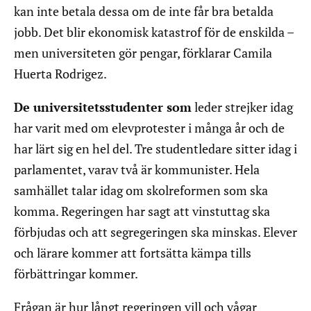
kan inte betala dessa om de inte får bra betalda
jobb. Det blir ekonomisk katastrof för de enskilda –
men universiteten gör pengar, förklarar Camila
Huerta Rodrigez.
De universitetsstudenter som
leder strejker idag
har varit med om elevprotester i många år och de
har lärt sig en hel del. Tre studentledare sitter idag i
parlamentet, varav två är kommunister. Hela
samhället talar idag om skolreformen som ska
komma. Regeringen har sagt att vinstuttag ska
förbjudas och att segregeringen ska minskas. Elever
och lärare kommer att fortsätta kämpa tills
förbättringar kommer.
Frågan är hur långt regeringen vill och vågar