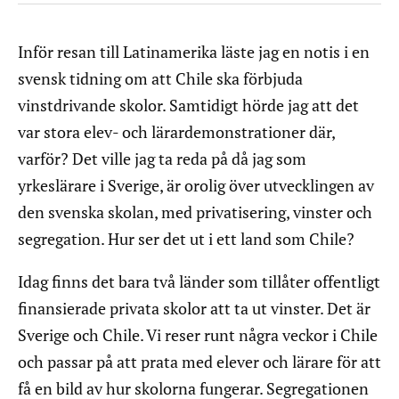
Inför resan till Latinamerika läste jag en notis i en
svensk tidning om att Chile ska förbjuda
vinstdrivande skolor. Samtidigt hörde jag att det
var stora elev- och lärardemonstrationer där,
varför? Det ville jag ta reda på då jag som
yrkeslärare i Sverige, är orolig över utvecklingen av
den svenska skolan, med privatisering, vinster och
segregation. Hur ser det ut i ett land som Chile?
Idag finns det bara två länder som tillåter offentligt
finansierade privata skolor att ta ut vinster. Det är
Sverige och Chile. Vi reser runt några veckor i Chile
och passar på att prata med elever och lärare för att
få en bild av hur skolorna fungerar. Segregationen