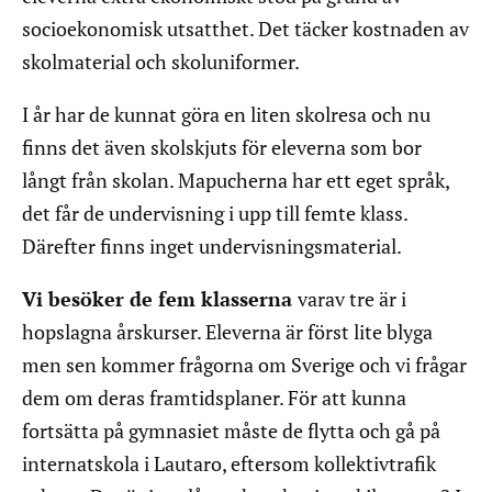
socioekonomisk utsatthet. Det täcker kostnaden av
skolmaterial och skoluniformer.
I år har de kunnat göra en liten skolresa och nu
finns det även skolskjuts för eleverna som bor
långt från skolan. Mapucherna har ett eget språk,
det får de undervisning i upp till femte klass.
Därefter finns inget undervisningsmaterial.
Vi besöker de fem klasserna
varav tre är i
hopslagna årskurser. Eleverna är först lite blyga
men sen kommer frågorna om Sverige och vi frågar
dem om deras framtidsplaner. För att kunna
fortsätta på gymnasiet måste de flytta och gå på
internatskola i Lautaro, eftersom kollektivtrafik