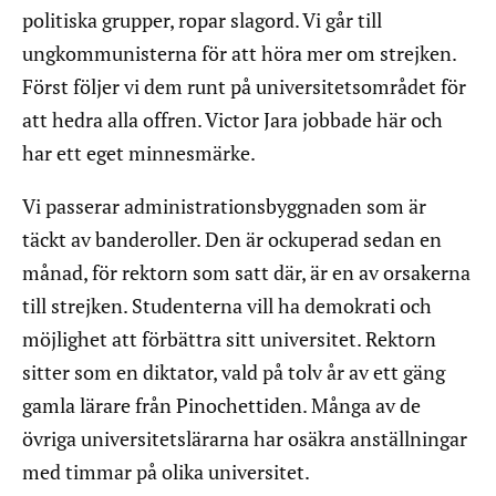
politiska grupper, ropar slagord. Vi går till
ungkommunisterna för att höra mer om strejken.
Först följer vi dem runt på universitetsområdet för
att hedra alla offren. Victor Jara jobbade här och
har ett eget minnesmärke.
Vi passerar administrationsbyggnaden som är
täckt av banderoller. Den är ockuperad sedan en
månad, för rektorn som satt där, är en av orsakerna
till strejken. Studenterna vill ha demokrati och
möjlighet att förbättra sitt universitet. Rektorn
sitter som en diktator, vald på tolv år av ett gäng
gamla lärare från Pinochettiden. Många av de
övriga universitetslärarna har osäkra anställningar
med timmar på olika universitet.