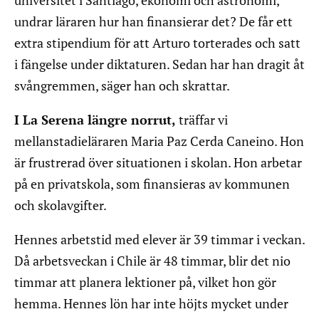
universitet i Santiago, ekonomi och astronomi,
undrar läraren hur han finansierar det? De får ett
extra stipendium för att Arturo torterades och satt
i fängelse under diktaturen. Sedan har han dragit åt
svångremmen, säger han och skrattar.
I La Serena längre norrut,
träffar vi
mellanstadieläraren Maria Paz Cerda Caneino. Hon
är frustrerad över situationen i skolan. Hon arbetar
på en privatskola, som finansieras av kommunen
och skolavgifter.
Hennes arbetstid med elever är 39 timmar i veckan.
Då arbetsveckan i Chile är 48 timmar, blir det nio
timmar att planera lektioner på, vilket hon gör
hemma. Hennes lön har inte höjts mycket under