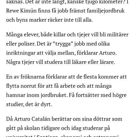
saknas. Det är inte långt, kanske tjugo kilometer? I
Rewe Kimün finns få jobb främst familjejordbruk
och byns marker räcker inte till alla.
Många elever, både killar och tjejer vill bli militärer
eller poliser. Det är ”trygga” jobb med olika
inriktningar att välja mellan, förklarar Arturo.
Några tjejer vill studera till läkare eller lärare.
En av fröknarna förklarar att de flesta kommer att
flytta norrut för att få arbete och att många
hamnar inom jordbruket. Få fortsätter med högre
studier, det är dyrt.
Då Arturo Catalán berättar om sina döttrar som
gått på skolan tidigare och idag studerar på