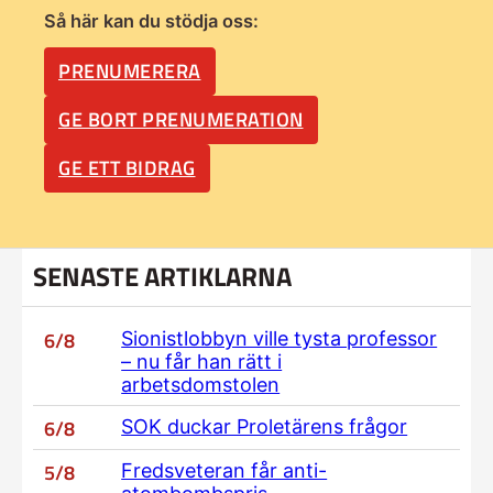
Så här kan du stödja oss:
PRENUMERERA
GE BORT PRENUMERATION
GE ETT BIDRAG
SENASTE ARTIKLARNA
6/8
Sionistlobbyn ville tysta professor
– nu får han rätt i
arbetsdomstolen
6/8
SOK duckar Proletärens frågor
5/8
Fredsveteran får anti-