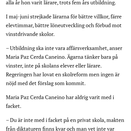
alla år hon varit lärare, trots fem års utbildning.
I maj-juni strejkade lärarna för bättre villkor, färre
elevtimmar, bättre löneutveckling och förbud mot
vinstdrivande skolor.
– Utbildning ska inte vara affärsverksamhet, anser
Maria Paz Cerda Caneino. Ägarna tänker bara på
vinster, inte på skolans elever eller lärare.
Regeringen har lovat en skolreform men ingen är
nöjd med det förslag som kommit.
Maria Paz Cerda Caneino har aldrig varit med i
facket.
– Du är inte med i facket på en privat skola, makten
från diktaturen finns kvar och man vet inte var