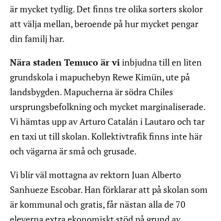
är mycket tydlig. Det finns tre olika sorters skolor
att välja mellan, beroende på hur mycket pengar
din familj har.
Nära staden Temuco är vi
inbjudna till en liten
grundskola i mapuchebyn Rewe Kimün, ute på
landsbygden. Mapucherna är södra Chiles
ursprungsbefolkning och mycket marginaliserade.
Vi hämtas upp av Arturo Catalán i Lautaro och tar
en taxi ut till skolan. Kollektivtrafik finns inte här
och vägarna är små och grusade.
Vi blir väl mottagna av rektorn Juan Alberto
Sanhueze Escobar. Han förklarar att på skolan som
är kommunal och gratis, får nästan alla de 70
eleverna extra ekonomiskt stöd på grund av