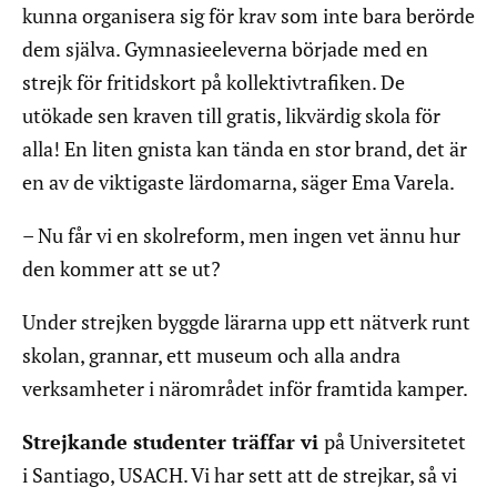
kunna organisera sig för krav som inte bara berörde
dem själva. Gymnasieeleverna började med en
strejk för fritidskort på kollektivtrafiken. De
utökade sen kraven till gratis, likvärdig skola för
alla! En liten gnista kan tända en stor brand, det är
en av de viktigaste lärdomarna, säger Ema Varela.
– Nu får vi en skolreform, men ingen vet ännu hur
den kommer att se ut?
Under strejken byggde lärarna upp ett nätverk runt
skolan, grannar, ett museum och alla andra
verksamheter i närområdet inför framtida kamper.
Strejkande studenter träffar vi
på Universitetet
i Santiago, USACH. Vi har sett att de strejkar, så vi