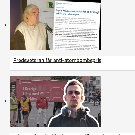
Fredsveteran får anti-atombombspris