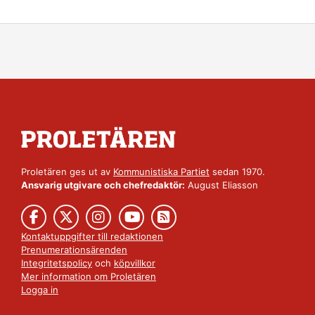
Proletären ges ut av
Kommunistiska Partiet
sedan 1970.
Ansvarig utgivare och chefredaktör:
August Eliasson
Kontaktuppgifter till redaktionen
Prenumerationsärenden
Integritetspolicy
och
köpvillkor
Mer information om Proletären
Logga in