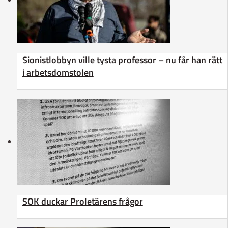
Sionistlobbyn ville tysta professor – nu får han rätt
i arbetsdomstolen
SOK duckar Proletärens frågor