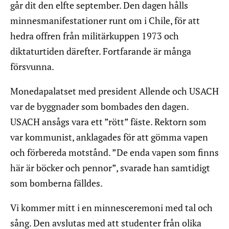
går dit den elfte september. Den dagen hålls
minnesmanifestationer runt om i Chile, för att
hedra offren från militärkuppen 1973 och
diktaturtiden därefter. Fortfarande är många
försvunna.
Monedapalatset med president Allende och USACH
var de byggnader som bombades den dagen.
USACH ansågs vara ett ”rött” fäste. Rektorn som
var kommunist, anklagades för att gömma vapen
och förbereda motstånd. ”De enda vapen som finns
här är böcker och pennor”, svarade han samtidigt
som bomberna fälldes.
Vi kommer mitt i en minnesceremoni med tal och
sång. Den avslutas med att studenter från olika