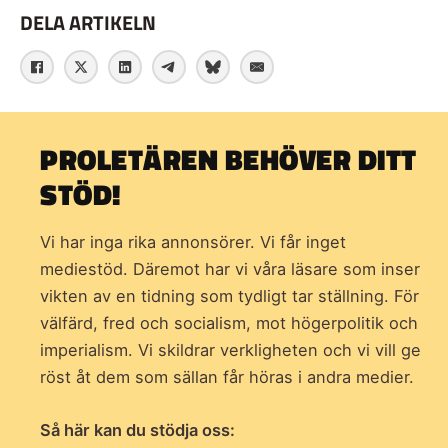
DELA ARTIKELN
PROLETÄREN BEHÖVER DITT
STÖD!
Vi har inga rika annonsörer. Vi får inget
mediestöd. Däremot har vi våra läsare som inser
vikten av en tidning som
tydligt tar ställning. För
välfärd, fred och socialism, mot högerpolitik och
imperialism. Vi skildrar verkligheten och vi vill ge
röst åt dem som sällan får höras i andra medier.
Så här kan du stödja oss: