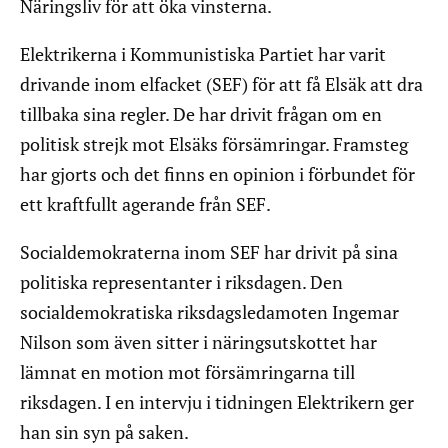
Näringsliv för att öka vinsterna.
Elektrikerna i Kommunistiska Partiet har varit
drivande inom elfacket (SEF) för att få Elsäk att dra
tillbaka sina regler. De har drivit frågan om en
politisk strejk mot Elsäks försämringar. Framsteg
har gjorts och det finns en opinion i förbundet för
ett kraftfullt agerande från SEF.
Socialdemokraterna inom SEF har drivit på sina
politiska representanter i riksdagen. Den
socialdemokratiska riksdagsledamoten Ingemar
Nilson som även sitter i näringsutskottet har
lämnat en motion mot försämringarna till
riksdagen. I en intervju i tidningen Elektrikern ger
han sin syn på saken.