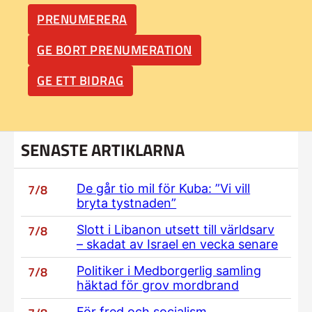
PRENUMERERA
GE BORT PRENUMERATION
GE ETT BIDRAG
SENASTE ARTIKLARNA
7/8
De går tio mil för Kuba: ”Vi vill
bryta tystnaden”
7/8
Slott i Libanon utsett till världsarv
– skadat av Israel en vecka senare
7/8
Politiker i Medborgerlig samling
häktad för grov mordbrand
För fred och socialism