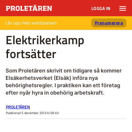
LOGGA IN
Lås upp hela webbplatsen
Prenumerera
Elektrikerkamp
fortsätter
Som Proletären skrivit om tidigare så kommer
Elsäkerhetsverket (Elsäk) införa nya
behörighetsregler. I praktiken kan ett företag
efter nyår hyra in obehörig arbetskraft.
PROLETÄREN
Publicerad 5 december 2013 kl 09.44