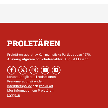
Proletären ges ut av
Kommunistiska Partiet
sedan 1970.
Ansvarig utgivare och chefredaktör:
August Eliasson
Kontaktuppgifter till redaktionen
Prenumerationsärenden
Integritetspolicy
och
köpvillkor
Mer information om Proletären
Logga in