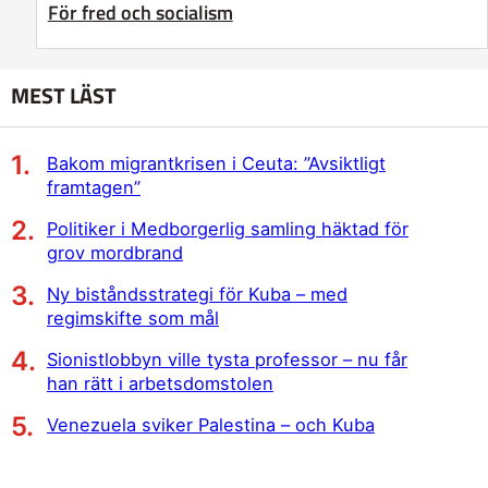
För fred och socialism
MEST LÄST
Bakom migrantkrisen i Ceuta: ”Avsiktligt
framtagen”
Politiker i Medborgerlig samling häktad för
grov mordbrand
Ny biståndsstrategi för Kuba – med
regimskifte som mål
Sionistlobbyn ville tysta professor – nu får
han rätt i arbetsdomstolen
Venezuela sviker Palestina – och Kuba