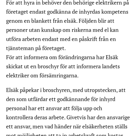
För att hyra in behöver den behörige elektrikern på
företaget endast godkänna de inhyrdas kompetens
genom en blankett från elsäk. Följden blir att
personer utan kunskap om riskerna med el kan
utföra arbeten endast med en påskrift från en
tjänsteman på företaget.
För att informera om förändringarna har Elsäk
skickat ut en broschyr för att informera landets
elektriker om försämringarna.
Elsäk påpekar i broschyren, med utropstecken, att
den som utfärdar ett godkännande för inhyrd
personal har ett ansvar att följa upp och
kontrollera deras arbete. Givetvis har den ansvarige
ett ansvar, men vad händer när elsäkerheten ställs
mot möjligheten att ta in arbetskraft som kostar