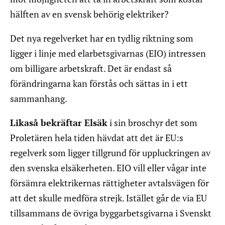
hälften av en svensk behörig elektriker?
Det nya regelverket har en tydlig riktning som
ligger i linje med elarbetsgivarnas (EIO) intressen
om billigare arbetskraft. Det är endast så
förändringarna kan förstås och sättas in i ett
sammanhang.
Likaså bekräftar Elsäk
i sin broschyr det som
Proletären hela tiden hävdat att det är EU:s
regelverk som ligger tillgrund för uppluckringen av
den svenska elsäkerheten. EIO vill eller vågar inte
försämra elektrikernas rättigheter avtalsvägen för
att det skulle medföra strejk. Istället går de via EU
tillsammans de övriga byggarbetsgivarna i Svenskt