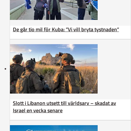
De går tio mil för Kuba: ”Vi vill bryta tystnaden”
Slott i Libanon utsett till världsarv – skadat av
Israel en vecka senare