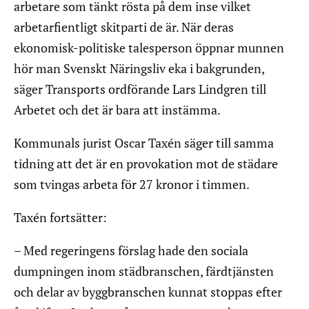
arbetare som tänkt rösta på dem inse vilket
arbetarfientligt skitparti de är. När deras
ekonomisk-politiske talesperson öppnar munnen
hör man Svenskt Näringsliv eka i bakgrunden,
säger Transports ordförande Lars Lindgren till
Arbetet och det är bara att instämma.
Kommunals jurist Oscar Taxén säger till samma
tidning att det är en provokation mot de städare
som tvingas arbeta för 27 kronor i timmen.
Taxén fortsätter:
– Med regeringens förslag hade den sociala
dumpningen inom städbranschen, färdtjänsten
och delar av byggbranschen kunnat stoppas efter