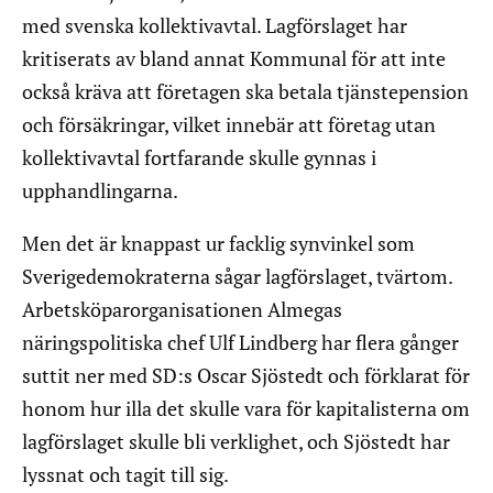
med svenska kollektivavtal. Lagförslaget har
kritiserats av bland annat Kommunal för att inte
också kräva att företagen ska betala tjänstepension
och försäkringar, vilket innebär att företag utan
kollektivavtal fortfarande skulle gynnas i
upphandlingarna.
Men det är knappast ur facklig synvinkel som
Sverigedemokraterna sågar lagförslaget, tvärtom.
Arbetsköparorganisationen Almegas
näringspolitiska chef Ulf Lindberg har flera gånger
suttit ner med SD:s Oscar Sjöstedt och förklarat för
honom hur illa det skulle vara för kapitalisterna om
lagförslaget skulle bli verklighet, och Sjöstedt har
lyssnat och tagit till sig.