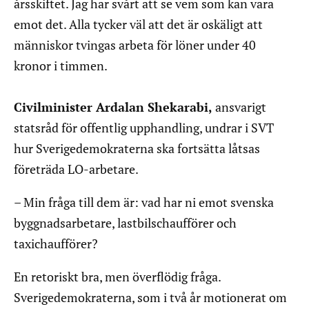
årsskiftet. Jag har svårt att se vem som kan vara
emot det. Alla tycker väl att det är oskäligt att
människor tvingas arbeta för löner under 40
kronor i timmen.
Civilminister Ardalan Shekarabi,
ansvarigt
statsråd för offentlig upphandling, undrar i SVT
hur Sverigedemokraterna ska fortsätta låtsas
företräda LO-arbetare.
– Min fråga till dem är: vad har ni emot svenska
byggnadsarbetare, lastbilschaufförer och
taxichaufförer?
En retoriskt bra, men överflödig fråga.
Sverigedemokraterna, som i två år motionerat om