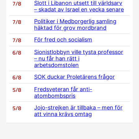
7/8
Slott i Libanon utsett till världsarv
– skadat av Israel en vecka senare
7/8
Politiker i Medborgerlig samling
häktad för grov mordbrand
7/8
För fred och socialism
6/8
Sionistlobbyn ville tysta professor
– nu får han rätt i
arbetsdomstolen
6/8
SOK duckar Proletärens frågor
5/8
Fredsveteran får anti-
atombombspris
5/8
Jojo-strejken är tillbaka – men för
att vinna krävs omtag