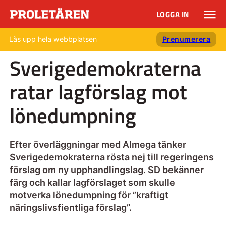
LOGGA IN
Lås upp hela webbplatsen
Prenumerera
Sverigedemokraterna
ratar lagförslag mot
lönedumpning
Efter överläggningar med Almega tänker
Sverigedemokraterna rösta nej till regeringens
förslag om ny upphandlingslag. SD bekänner
färg och kallar lagförslaget som skulle
motverka lönedumpning för ”kraftigt
näringslivsfientliga förslag”.