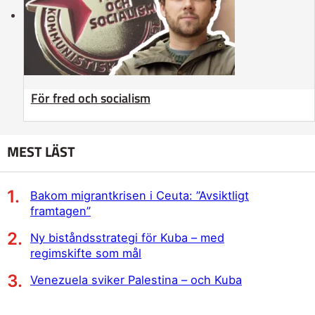
För fred och socialism
MEST LÄST
Bakom migrantkrisen i Ceuta: ”Avsiktligt
framtagen”
Ny biståndsstrategi för Kuba – med
regimskifte som mål
Venezuela sviker Palestina – och Kuba