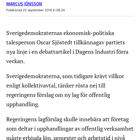
MARCUS JÖNSSON
Publicerad 22 september 2016 kl 08.24
Sverigedemokraternas ekonomisk-politiska
talesperson Oscar Sjöstedt tillkännagav partiets
nya linje i en debattartikel i Dagens Industri förra
veckan.
Sverigedemokraterna, som tidigare krävt villkor
enligt kollektivavtal, tänker rösta nej till
regeringens förslag om ny lag för offentlig
upphandling.
Regeringens lagförslag skulle innebära att företag
som deltar i upphandlingar av offentlig verksamhet
måste erbjuda lön, semester och arbetstid i nivå