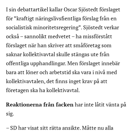
I sin debattartikel kallar Oscar Sjöstedt förslaget
för ”kraftigt näringslivsfientliga förslag från en
socialistisk minoritetsregering”. Sjöstedt verkar
också – sannolikt medvetet – ha missförstått
förslaget när han skriver att småföretag som
saknar kollektivavtal skulle stängas ute från
offentliga upphandlingar. Men förslaget innebär
bara att löner och arbetstid ska vara i nivå med
kollektivavtalen, det finns inget krav på att
företagen ska ha kollektivavtal.
Reaktionerna från facken
har inte låtit vänta på
sig.
– SD har visat sitt rätta ansikte. Måtte nu alla