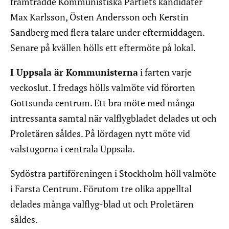
framträdde Kommunistiska Partiets kandidater
Max Karlsson, Östen Andersson och Kerstin
Sandberg med flera talare under eftermiddagen.
Senare på kvällen hölls ett eftermöte på lokal.
I Uppsala är Kommunisterna
i farten varje
veckoslut. I fredags hölls valmöte vid förorten
Gottsunda centrum. Ett bra möte med många
intressanta samtal när valflygbladet delades ut och
Proletären såldes. På lördagen nytt möte vid
valstugorna i centrala Uppsala.
Sydöstra partiföreningen i Stockholm höll valmöte
i Farsta Centrum. Förutom tre olika appelltal
delades många valflyg-blad ut och Proletären
såldes.