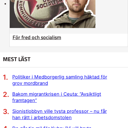
För fred och socialism
MEST LÄST
Politiker i Medborgerlig samling häktad för
grov mordbrand
Bakom migrantkrisen i Ceuta: ”Avsiktligt
framtagen”
Sionistlobbyn ville tysta professor – nu får
han rätt i arbetsdomstolen