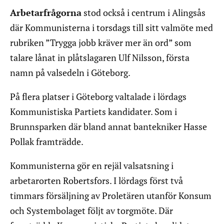
Arbetarfrågorna
stod också i centrum i Alingsås
där Kommunisterna i torsdags till sitt valmöte med
rubriken ”Trygga jobb kräver mer än ord” som
talare lånat in plåtslagaren Ulf Nilsson, första
namn på valsedeln i Göteborg.
På flera platser i Göteborg valtalade i lördags
Kommunistiska Partiets kandidater. Som i
Brunnsparken där bland annat bantekniker Hasse
Pollak framträdde.
Kommunisterna gör en rejäl valsatsning i
arbetarorten Robertsfors. I lördags först två
timmars försäljning av Proletären utanför Konsum
och Systembolaget följt av torgmöte. Där