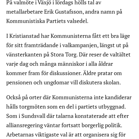
På valmöte i Växjö i lördags hölls tal av
metallarbetare Erik Gustafsson, andra namn på
Kommunistiska Partiets valsedel.
I Kristianstad har Kommunisterna fått ett bra läge
för sitt framträdande i valkampanjen, längst ut på
vänsterkanten på Stora Torg. Där reser de valtältet
varje dag och många människor i alla åldrar
kommer fram för diskussioner. Äldre pratar om
pensionen och ungdomar vill diskutera skolan.
Också på orter där Kommunisterna inte kandiderar
hålls torgmöten som en del i partiets utbyggnad.
Som i Sundsvall där talarna konstaterade att efter
alliansregering väntar fortsatt borgerlig politik.
Arbetarnas viktigaste val är att organisera sig för