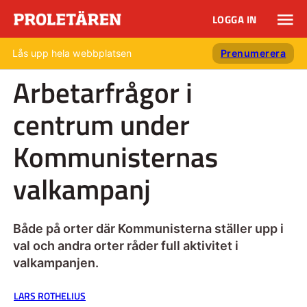
LOGGA IN
Lås upp hela webbplatsen
Prenumerera
Arbetarfrågor i
centrum under
Kommunisternas
valkampanj
Både på orter där Kommunisterna ställer upp i
val och andra orter råder full aktivitet i
valkampanjen.
LARS ROTHELIUS