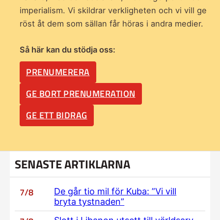
imperialism. Vi skildrar verkligheten och vi vill ge
röst åt dem som sällan får höras i andra medier.
Så här kan du stödja oss:
PRENUMERERA
GE BORT PRENUMERATION
GE ETT BIDRAG
SENASTE ARTIKLARNA
7/8
De går tio mil för Kuba: ”Vi vill
bryta tystnaden”