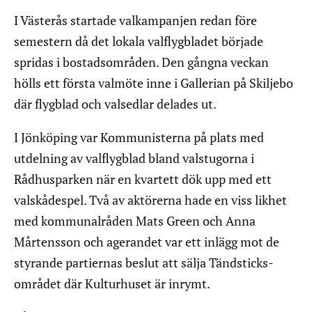
I Västerås startade valkampanjen redan före
semestern då det lokala valflygbladet började
spridas i bostadsområden. Den gångna veckan
hölls ett första valmöte inne i Gallerian på Skiljebo
där flygblad och valsedlar delades ut.
I Jönköping var Kommunisterna på plats med
utdelning av valflygblad bland valstugorna i
Rådhusparken när en kvartett dök upp med ett
valskådespel. Två av aktörerna hade en viss likhet
med kommunalråden Mats Green och Anna
Mårtensson och agerandet var ett inlägg mot de
styrande partiernas beslut att sälja Tändsticks-
området där Kulturhuset är inrymt.