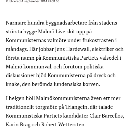
Publicerad 4 september 2014 kl 08.55
Närmare hundra byggnadsarbetare från stadens
största bygge Malmö Live slöt upp på
Kommunisternas valmöte under frukostrasten i
måndags. Här jobbar Jens Hardewall, elektriker och
första namn på Kommunistiska Partiets valsedel i
Malmö kommunval, och förutom politiska
diskussioner bjöd Kommunisterna på dryck och
knake, den berömda lundensiska korven.
I helgen höll Malmökommunisterna även ett mer
traditionellt torgmöte på Triangeln, där talade
Kommunistiska Partiets kandidater Clair Barcellos,
Karin Brag och Robert Wettersten.