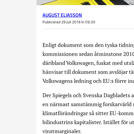
AUGUST ELIASSON
Publicerad 29 juli 2016 kl 09.30
Enligt dokument som den tyska tidninge
kommissionen sedan åtminstone 2010 ha
däribland Volkswagen, fuskat med uts
hänvisar till dokument som avslöjar tä
Volkswagens ledning och EU:s förre i
Der Spiegels och Svenska Dagbladets 
en närmast samstämmig forskarvärld s
klimatförändringar så sitter EU-komm
bilindustrins kapitalister. Istället för
vinstmarginaler.