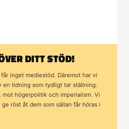
VER DITT STÖD!
i får inget mediestöd. Däremot har vi
av en tidning som
tydligt tar ställning.
, mot högerpolitik och imperialism. Vi
ll ge röst åt dem som sällan får höras i