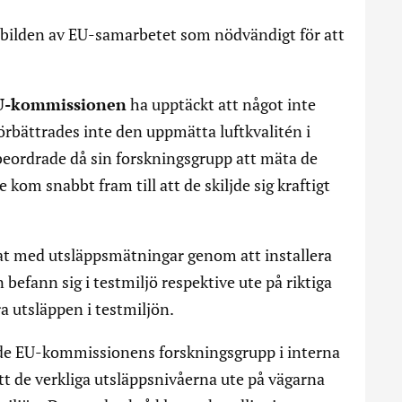
a bilden av EU-samarbetet som nödvändigt för att
 EU-kommissionen
ha upptäckt att något inte
örbättrades inte den uppmätta luftkvalitén i
eordrade då sin forskningsgrupp att mäta de
e kom snabbt fram till att de skiljde sig kraftigt
at med utsläppsmätningar genom att installera
fann sig i testmiljö respektive ute på riktiga
a utsläppen i testmiljön.
ade EU-kommissionens forskningsgrupp i interna
t de verkliga utsläppsnivåerna ute på vägarna