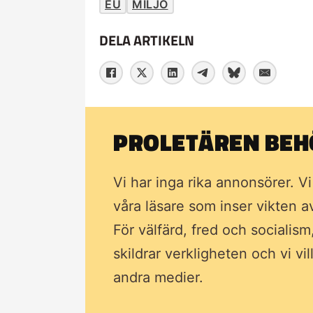
EU
MILJÖ
DELA ARTIKELN
PROLETÄREN BEHÖ
Vi har inga rika annonsörer. V
våra läsare som inser vikten 
För välfärd, fred och socialism
skildrar verkligheten och vi vi
andra medier.