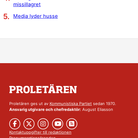
missillagret
Media lyder husse
Proletären ges ut av
Kommunistiska Partiet
sedan 1970.
Ansvarig utgivare och chefredaktör:
August Eliasson
Kontaktuppgifter till redaktionen
Prenumerationsärenden