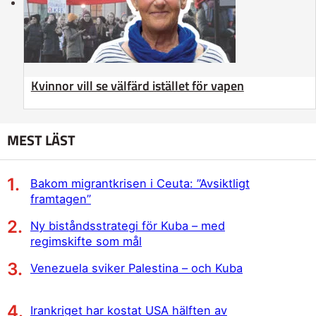
Kvinnor vill se välfärd istället för vapen
MEST LÄST
Bakom migrantkrisen i Ceuta: ”Avsiktligt
framtagen”
Ny biståndsstrategi för Kuba – med
regimskifte som mål
Venezuela sviker Palestina – och Kuba
Irankriget har kostat USA hälften av