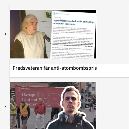
Fredsveteran får anti-atombombspris