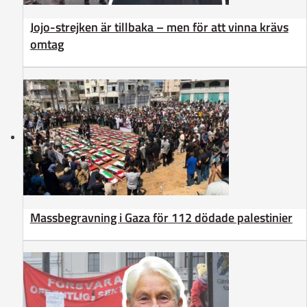
Jojo-strejken är tillbaka – men för att vinna krävs
omtag
Massbegravning i Gaza för 112 dödade palestinier