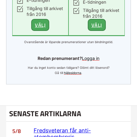
E-tidningen
E-tidningen
Tillgång till arkivet
Tillgång till arkivet
från 2016
från 2016
VÄLJ
VÄLJ
Ovanstående är löpande prenumerationer utan bindningstid.
Redan prenumerant?
Logga in
Har du inget konto sedan tidigare? Glömt ditt lösenord?
Gå till
hjälpsidorna
.
SENASTE ARTIKLARNA
5/8
Fredsveteran får anti-
atombombspris