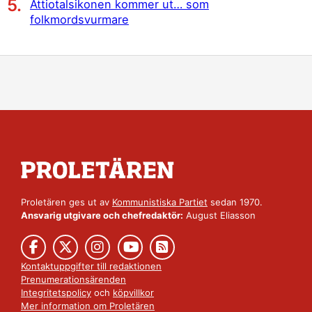
Åttiotalsikonen kommer ut… som
folkmordsvurmare
Proletären ges ut av
Kommunistiska Partiet
sedan 1970.
Ansvarig utgivare och chefredaktör:
August Eliasson
Kontaktuppgifter till redaktionen
Prenumerationsärenden
Integritetspolicy
och
köpvillkor
Mer information om Proletären