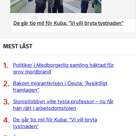
De går tio mil för Kuba: ”Vi vill bryta tystnaden”
MEST LÄST
Politiker i Medborgerlig samling häktad för
grov mordbrand
Bakom migrantkrisen i Ceuta: ”Avsiktligt
framtagen”
Sionistlobbyn ville tysta professor – nu får
han rätt i arbetsdomstolen
De går tio mil för Kuba: ”Vi vill bryta
tystnaden”