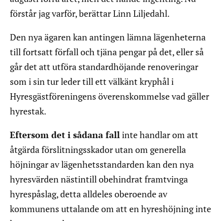
förstår jag varför, berättar Linn Liljedahl.
Den nya ägaren kan antingen lämna lägenheterna
till fortsatt förfall och tjäna pengar på det, eller så
går det att utföra standardhöjande renoveringar
som i sin tur leder till ett välkänt kryphål i
Hyresgästföreningens överenskommelse vad gäller
hyrestak.
Eftersom det i sådana fall
inte handlar om att
åtgärda förslitningsskador utan om generella
höjningar av lägenhetsstandarden kan den nya
hyresvärden nästintill obehindrat framtvinga
hyrespåslag, detta alldeles oberoende av
kommunens uttalande om att en hyreshöjning inte