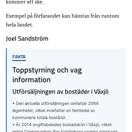
kommer att ske.
Exempel på förfarandet kan hämtas från runtom
hela landet.
Joel Sandström
FAKTA
Toppstyrning och vag
information
Utförsäljningen av bostäder i Växjö
• Den aktuella utförsäljningen omfattar 2069
lägenheter, vilket innefattar en femtedel av
kommunens totala bestånd.
• År 2014 avgiftsbelades bostadskön i Växjö, vilket
enligt Centerpartiets Per Schöldberg snabbt minskade