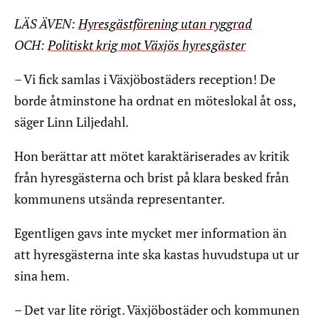
LÄS ÄVEN:
Hyresgästförening utan ryggrad
OCH:
Politiskt krig mot Växjös hyresgäster
– Vi fick samlas i Växjöbostäders reception! De
borde åtminstone ha ordnat en möteslokal åt oss,
säger Linn Liljedahl.
Hon berättar att mötet karaktäriserades av kritik
från hyresgästerna och brist på klara besked från
kommunens utsända representanter.
Egentligen gavs inte mycket mer information än
att hyresgästerna inte ska kastas huvudstupa ut ur
sina hem.
– Det var lite rörigt. Växjöbostäder och kommunen