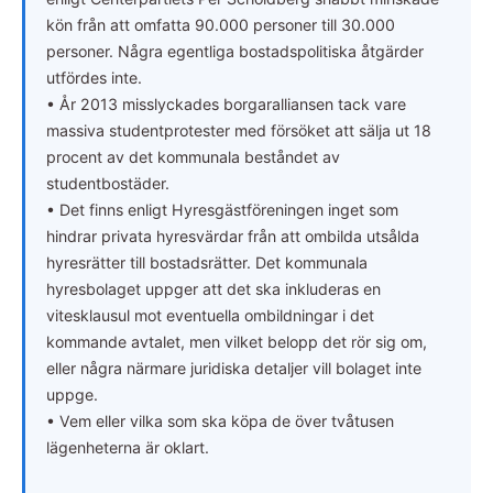
kön från att omfatta 90.000 personer till 30.000
personer. Några egentliga bostadspolitiska åtgärder
utfördes inte.
• År 2013 misslyckades borgaralliansen tack vare
massiva studentprotester med försöket att sälja ut 18
procent av det kommunala beståndet av
studentbostäder.
• Det finns enligt Hyresgästföreningen inget som
hindrar privata hyresvärdar från att ombilda utsålda
hyresrätter till bostadsrätter. Det kommunala
hyresbolaget uppger att det ska inkluderas en
vitesklausul mot eventuella ombildningar i det
kommande avtalet, men vilket belopp det rör sig om,
eller några närmare juridiska detaljer vill bolaget inte
uppge.
• Vem eller vilka som ska köpa de över tvåtusen
lägenheterna är oklart.