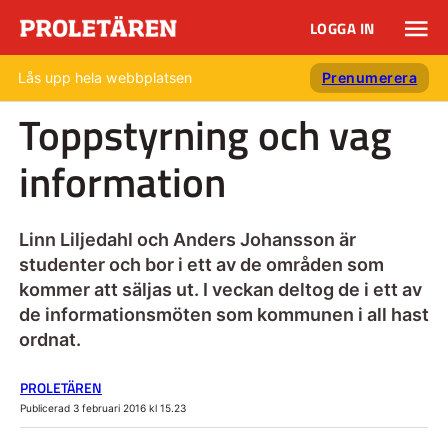
LOGGA IN
Lås upp hela webbplatsen
Prenumerera
Toppstyrning och vag
information
Linn Liljedahl och Anders Johansson är
studenter och bor i ett av de områden som
kommer att säljas ut. I veckan deltog de i ett av
de informationsmöten som kommunen i all hast
ordnat.
PROLETÄREN
Publicerad 3 februari 2016 kl 15.23