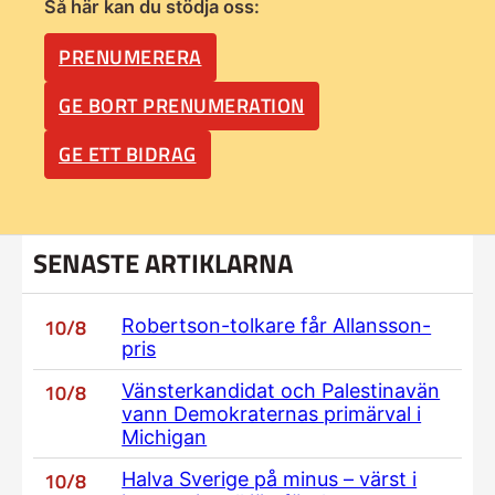
Så här kan du stödja oss:
PRENUMERERA
GE BORT PRENUMERATION
GE ETT BIDRAG
SENASTE ARTIKLARNA
10/8
Robertson-tolkare får Allansson-
pris
10/8
Vänsterkandidat och Palestinavän
vann Demokraternas primärval i
Michigan
10/8
Halva Sverige på minus – värst i