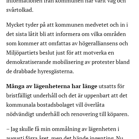
informationen från kommunen har varit vag och
svårtolkad.
Mycket tyder på att kommunen medvetet och in i
det sista låtit bli att informera om vilka områden
som kommer att omfattas av högeralliansens och
Miljöpartiets beslut just för att motverka en
demokratiserande mobilisering av protester bland
de drabbade hyresgästerna.
Många av lägenheterna har länge
utsatts för
bristfälligt underhåll och det är uppenbart att det
kommunala bostadsbolaget vill överlåta
nödvändigt underhåll och renovering till köparen.
– Jag skulle få min ommålning av lägenheten i
augusti förra året, men det hände ingenting. Nu