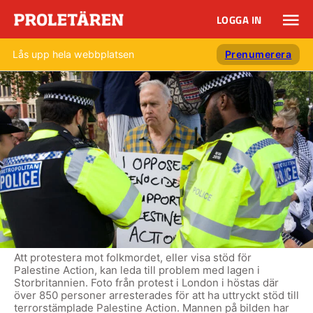
LOGGA IN
Lås upp hela webbplatsen
Prenumerera
Att protestera mot folkmordet, eller visa stöd för
Palestine Action, kan leda till problem med lagen i
Storbritannien. Foto från protest i London i höstas där
över 850 personer arresterades för att ha uttryckt stöd till
terrorstämplade Palestine Action. Mannen på bilden har