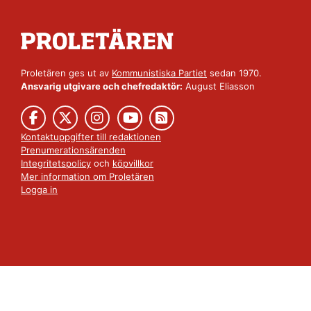
Proletären ges ut av
Kommunistiska Partiet
sedan 1970.
Ansvarig utgivare och chefredaktör:
August Eliasson
Kontaktuppgifter till redaktionen
Prenumerationsärenden
Integritetspolicy
och
köpvillkor
Mer information om Proletären
Logga in