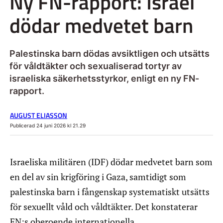
Ny FN-rapport: Israel
dödar medvetet barn
Palestinska barn dödas avsiktligen och utsätts
för våldtäkter och sexualiserad tortyr av
israeliska säkerhetsstyrkor, enligt en ny FN-
rapport.
AUGUST ELIASSON
Publicerad 24 juni 2026 kl 21.29
Israeliska militären (IDF) dödar medvetet barn som
en del av sin krigföring i Gaza, samtidigt som
palestinska barn i fångenskap systematiskt utsätts
för sexuellt våld och våldtäkter. Det konstaterar
FN:s oberoende internationella