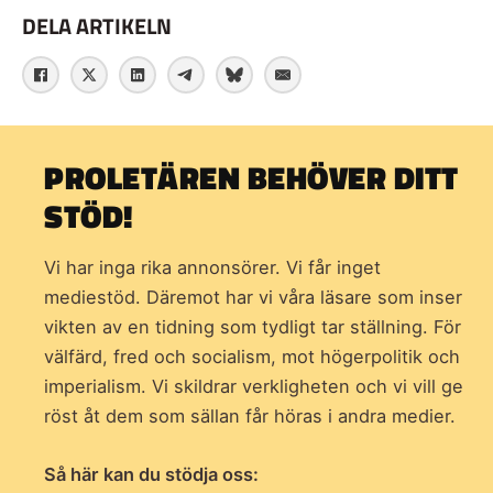
DELA ARTIKELN
PROLETÄREN BEHÖVER DITT
STÖD!
Vi har inga rika annonsörer. Vi får inget
mediestöd. Däremot har vi våra läsare som inser
vikten av en tidning som
tydligt tar ställning. För
välfärd, fred och socialism, mot högerpolitik och
imperialism. Vi skildrar verkligheten och vi vill ge
röst åt dem som sällan får höras i andra medier.
Så här kan du stödja oss: