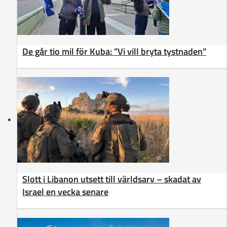
De går tio mil för Kuba: ”Vi vill bryta tystnaden”
Slott i Libanon utsett till världsarv – skadat av
Israel en vecka senare