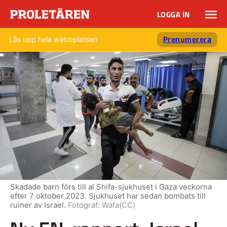
LOGGA IN
Lås upp hela webbplatsen
Prenumerera
Skadade barn förs till al Shifa-sjukhuset i Gaza veckorna
efter 7 oktober 2023. Sjukhuset har sedan bombats till
ruiner av Israel.
Fotograf:
Wafa(CC)