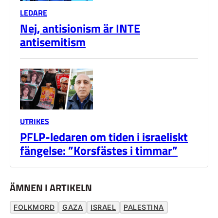
LEDARE
Nej, antisionism är INTE
antisemitism
UTRIKES
PFLP-ledaren om tiden i israeliskt
fängelse: ”Korsfästes i timmar”
ÄMNEN I ARTIKELN
FOLKMORD
GAZA
ISRAEL
PALESTINA