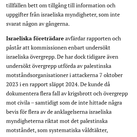
tillfällen bett om tillgång till information och
uppgifter från israeliska myndigheter, som inte
svarat någon av gångerna.
Israeliska företrädare
avfärdar rapporten och
påstår att kommissionen enbart undersökt
israeliska övergrepp. De har dock tidigare även
undersökt övergrepp utförda av palestinska
motståndsorganisationer i attackerna 7 oktober
2023 i en rapport släppt 2024. De kunde då
dokumentera flera fall av krigsbrott och övergrepp
mot civila – samtidigt som de inte hittade några
bevis för flera av de anklagelserna israeliska
myndigheterna riktat mot det palestinska
motståndet, som systematiska våldtäkter,