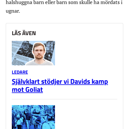
halshuggna barn eller barn som skulle ha mördats i
ugnar.
LÄS ÄVEN
LEDARE
Självklart stödjer vi Davids kamp
mot Goliat