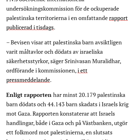
undersökningskommission för de ockuperade
palestinska territorierna i en omfattande
rapport
publicerad i tisdags
.
– Bevisen visar att palestinska barn avsiktligen
varit måltavlor och dödats av israeliska
säkerhetsstyrkor, säger Srinivasan Muralidhar,
ordförande i kommissionen,
i ett
pressmeddelande
.
Enligt rapporten
har minst 20.179 palestinska
barn dödats och 44.143 barn skadats i Israels krig
mot Gaza. Rapporten konstaterar att Israels
handlingar, både i Gaza och på Västbanken, utgör
ett folkmord mot palestinierna, en slutsats