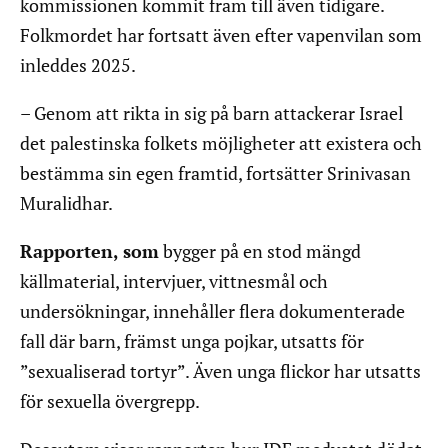
kommissionen kommit fram till även tidigare.
Folkmordet har fortsatt även efter vapenvilan som
inleddes 2025.
– Genom att rikta in sig på barn attackerar Israel
det palestinska folkets möjligheter att existera och
bestämma sin egen framtid, fortsätter Srinivasan
Muralidhar.
Rapporten, som
bygger på en stod mängd
källmaterial, intervjuer, vittnesmål och
undersökningar, innehåller flera dokumenterade
fall där barn, främst unga pojkar, utsatts för
”sexualiserad tortyr”. Även unga flickor har utsatts
för sexuella övergrepp.