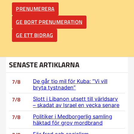
PRENUMERERA
GE BORT PRENUMERATION
GE ETT BIDRAG
SENASTE ARTIKLARNA
7/8
De går tio mil för Kuba: ”Vi vill
bryta tystnaden”
7/8
Slott i Libanon utsett till världsarv
– skadat av Israel en vecka senare
7/8
Politiker i Medborgerlig samling
häktad för grov mordbrand