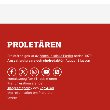
Proletären ges ut av
Kommunistiska Partiet
sedan 1970.
Ansvarig utgivare och chefredaktör:
August Eliasson
Kontaktuppgifter till redaktionen
Prenumerationsärenden
Integritetspolicy
och
köpvillkor
Mer information om Proletären
Logga in