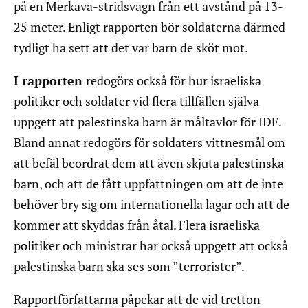
på en Merkava-stridsvagn från ett avstånd på 13-
25 meter. Enligt rapporten bör soldaterna därmed
tydligt ha sett att det var barn de sköt mot.
I rapporten
redogörs också för hur israeliska
politiker och soldater vid flera tillfällen själva
uppgett att palestinska barn är måltavlor för IDF.
Bland annat redogörs för soldaters vittnesmål om
att befäl beordrat dem att även skjuta palestinska
barn, och att de fått uppfattningen om att de inte
behöver bry sig om internationella lagar och att de
kommer att skyddas från åtal. Flera israeliska
politiker och ministrar har också uppgett att också
palestinska barn ska ses som ”terrorister”.
Rapportförfattarna påpekar att de vid tretton