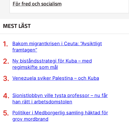
För fred och socialism
MEST LÄST
Bakom migrantkrisen i Ceuta: ”Avsiktligt
framtagen”
Ny biståndsstrategi för Kuba – med
regimskifte som mål
Venezuela sviker Palestina – och Kuba
Sionistlobbyn ville tysta professor – nu får
han rätt i arbetsdomstolen
Politiker i Medborgerlig samling häktad för
grov mordbrand