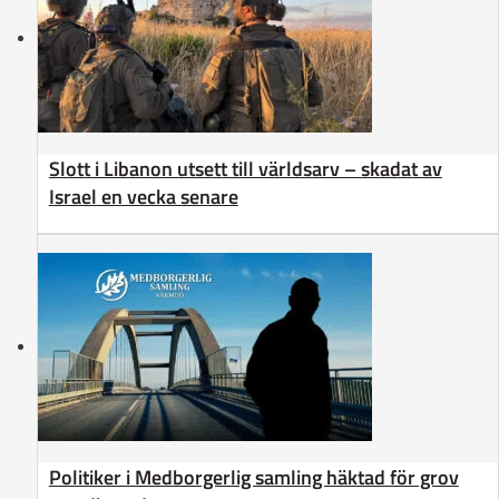
Slott i Libanon utsett till världsarv – skadat av
Israel en vecka senare
Politiker i Medborgerlig samling häktad för grov