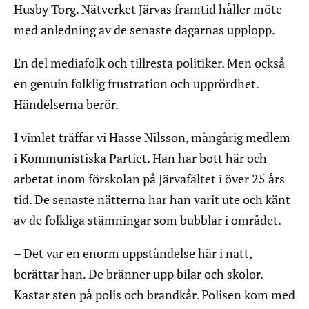
Husby Torg. Nätverket Järvas framtid håller möte
med anledning av de senaste dagarnas upplopp.
En del mediafolk och tillresta politiker. Men också
en genuin folklig frustration och upprördhet.
Händelserna berör.
I vimlet träffar vi Hasse Nilsson, mångårig medlem
i Kommunistiska Partiet. Han har bott här och
arbetat inom förskolan på Järvafältet i över 25 års
tid. De senaste nätterna har han varit ute och känt
av de folkliga stämningar som bubblar i området.
– Det var en enorm uppståndelse här i natt,
berättar han. De bränner upp bilar och skolor.
Kastar sten på polis och brandkår. Polisen kom med