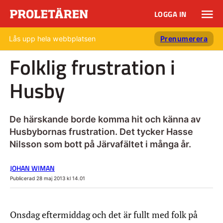
LOGGA IN
Lås upp hela webbplatsen
Prenumerera
Folklig frustration i
Husby
De härskande borde komma hit och känna av
Husbybornas frustration. Det tycker Hasse
Nilsson som bott på Järvafältet i många år.
JOHAN WIMAN
Publicerad 28 maj 2013 kl 14.01
Onsdag eftermiddag och det är fullt med folk på