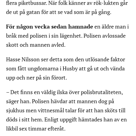
flera piketbussar. När folk känner av rök-lukten går
de ut på gatan för att se vad som är på gång.
För någon vecka sedan hamnade
en äldre man i
bråk med polisen i sin lägenhet. Polisen avlossade
skott och mannen avled.
Hasse Nilsson ser detta som den utlösande faktor
som fått ungdomarna i Husby att gå ut och vända
upp och ner på sin förort.
– Det finns en väldig ilska över polisbrutaliteten,
säger han. Polisen hävdar att mannen dog på
sjukhus men vittnesmål talar för att han sköts till
döds i sitt hem. Enligt uppgift hämtades han av en
likbil sex timmar efteråt.