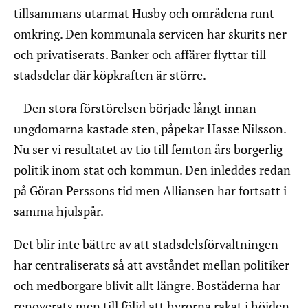
tillsammans utarmat Husby och områdena runt
omkring. Den kommunala servicen har skurits ner
och privatiserats. Banker och affärer flyttar till
stadsdelar där köpkraften är större.
– Den stora förstörelsen började långt innan
ungdomarna kastade sten, påpekar Hasse Nilsson.
Nu ser vi resultatet av tio till femton års borgerlig
politik inom stat och kommun. Den inleddes redan
på Göran Perssons tid men Alliansen har fortsatt i
samma hjulspår.
Det blir inte bättre av att stadsdelsförvaltningen
har centraliserats så att avståndet mellan politiker
och medborgare blivit allt längre. Bostäderna har
renoverats men till följd att hyrorna rakat i höjden.