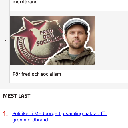
mordbrand
För fred och socialism
MEST LÄST
Politiker i Medborgerlig samling häktad för
grov mordbrand