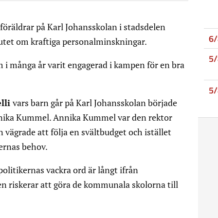
v föräldrar på Karl Johansskolan i stadsdelen
6
tet om kraftiga personalminskningar.
5
 i många år varit engagerad i kampen för en bra
5
elli
vars barn går på Karl Johansskolan började
nnika Kummel. Annika Kummel var den rektor
vägrade att följa en svältbudget och istället
evernas behov.
politikernas vackra ord är långt ifrån
en riskerar att göra de kommunala skolorna till