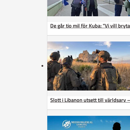
De går tio mil för Kuba: ”Vi vill bry
Slott i Libanon utsett till världsarv