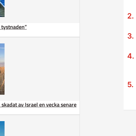
ta tystnaden”
 – skadat av Israel en vecka senare