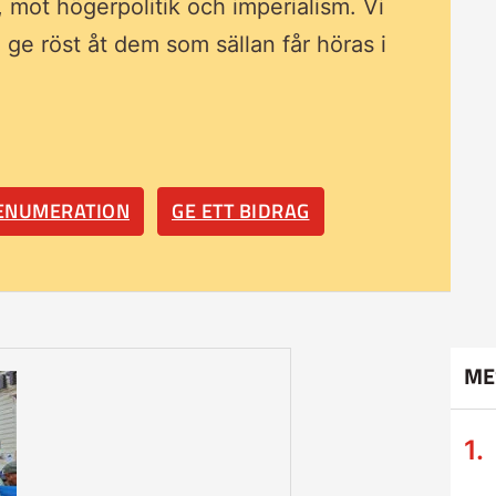
, mot högerpolitik och imperialism. Vi
ll ge röst åt dem som sällan får höras i
RENUMERATION
GE ETT BIDRAG
ME