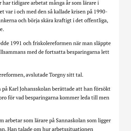
har tidigare arbetat många år som lärare i
 var i och med den så kallade krisen på 1990-
ankerna och börja skära kraftigt i det offentliga,
e.
dde 1991 och friskolereformen när man släppte
 tillsammans med de fortsatta besparingarna lett
lereformen, avslutade Torgny sitt tal.
n på Karl Johansskolan berättade att han försökt
ro för vad besparingarna kommer leda till men
som arbetar som lärare på Sannaskolan som ligger
an. Han talade om hur arbetssituationen