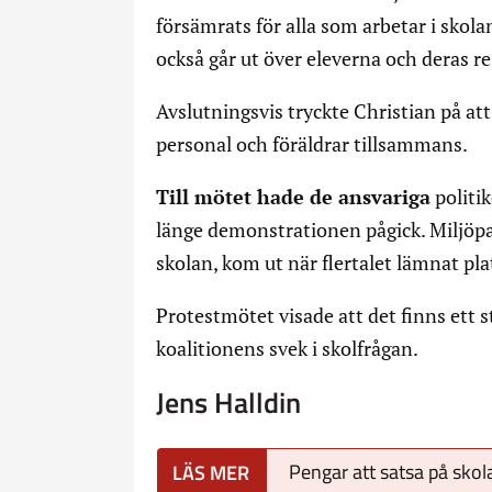
försämrats för alla som arbetar i skolan
också går ut över eleverna och deras re
Avslutningsvis tryckte Christian på a
personal och föräldrar tillsammans.
Till mötet hade de ansvariga
politi
länge demonstrationen pågick. Miljöpa
skolan, kom ut när flertalet lämnat pla
Protestmötet visade att det finns ett
koalitionens svek i skolfrågan.
Jens Halldin
Pengar att satsa på skol