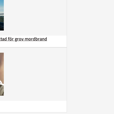
äktad för grov mordbrand