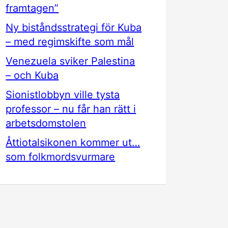
framtagen”
Ny biståndsstrategi för Kuba
– med regimskifte som mål
Venezuela sviker Palestina
– och Kuba
Sionistlobbyn ville tysta
professor – nu får han rätt i
arbetsdomstolen
Åttiotalsikonen kommer ut…
som folkmordsvurmare