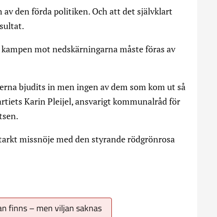
 av den förda politiken. Och att det självklart
sultat.
tt kampen mot nedskärningarna måste föras av
kerna bjudits in men ingen av dem som kom ut så
rtiets Karin Pleijel, ansvarigt kommunalråd för
tsen.
 starkt missnöje med den styrande rödgrönrosa
an finns – men viljan saknas