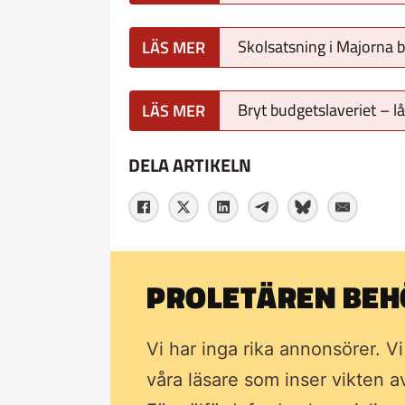
Skolsatsning i Majorna b
Bryt budgetslaveriet – l
DELA ARTIKELN
PROLETÄREN BEHÖ
Vi har inga rika annonsörer. V
våra läsare som inser vikten 