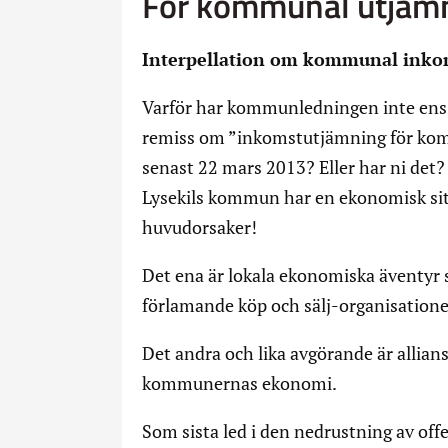
För kommunal utjäm
Interpellation om kommunal inko
Varför har kommunledningen inte ens 
remiss om ”inkomstutjämning för kom
senast 22 mars 2013? Eller har ni det?
Lysekils kommun har en ekonomisk situ
huvudorsaker!
Det ena är lokala ekonomiska äventyr
förlamande köp och sälj-organisationer
Det andra och lika avgörande är alli
kommunernas ekonomi.
Som sista led i den nedrustning av off