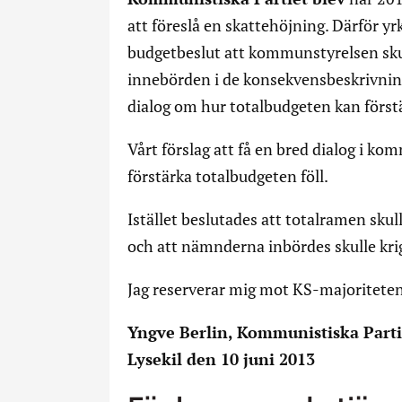
att föreslå en skattehöjning. Därför y
budgetbeslut att kommunstyrelsen skul
innebörden i de konsekvensbeskrivnin
dialog om hur totalbudgeten kan först
Vårt förslag att få en bred dialog i 
förstärka totalbudgeten föll.
Istället beslutades att totalramen sku
och att nämnderna inbördes skulle kri
Jag reserverar mig mot KS-majoriteten
Yngve Berlin, Kommunistiska Parti
Lysekil den 10 juni 2013