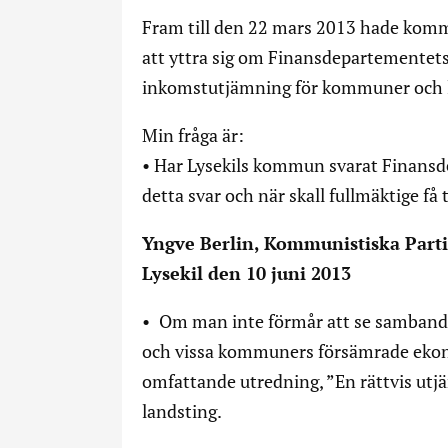
Fram till den 22 mars 2013 hade komm
att yttra sig om Finansdepartementets
inkomstutjämning för kommuner och l
Min fråga är:
• Har Lysekils kommun svarat Finansde
detta svar och när skall fullmäktige få 
Yngve Berlin, Kommunistiska Parti
Lysekil den 10 juni 2013
• Om man inte förmår att se sambande
och vissa kommuners försämrade ekon
omfattande utredning, ”En rättvis utj
landsting.