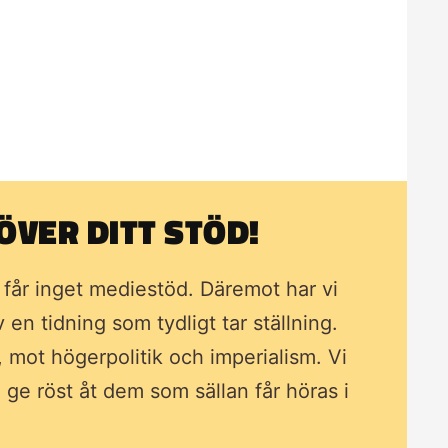
VER DITT STÖD!
i får inget mediestöd. Däremot har vi
av en tidning som
tydligt tar ställning.
, mot högerpolitik och imperialism. Vi
ll ge röst åt dem som sällan får höras i