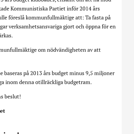
rkade Kommunistiska Partiet inför 2014 års
le föreslå kommunfullmäktige att: Ta fasta på
gar verksamhetsansvariga gjort och öppna för en
ärkas.
kommunfullmäktige om nödvändigheten av att
lle baseras på 2013 års budget minus 9,5 miljoner
ga inom denna otillräckliga budgetram.
s beslut!
et