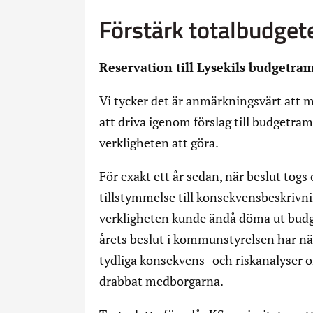
Förstärk totalbudget
Reservation till Lysekils budgetra
Vi tycker det är anmärkningsvärt att 
att driva igenom förslag till budgetra
verkligheten att göra.
För exakt ett år sedan, när beslut tog
tillstymmelse till konsekvensbeskrivni
verkligheten kunde ändå döma ut budge
årets beslut i kommunstyrelsen har n
tydliga konsekvens- och riskanalyser 
drabbat medborgarna.