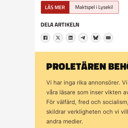
Maktspel i Lysekil
DELA ARTIKELN
PROLETÄREN BEHÖ
Vi har inga rika annonsörer. V
våra läsare som inser vikten 
För välfärd, fred och socialism
skildrar verkligheten och vi vi
andra medier.