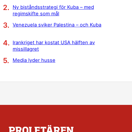
Ny biståndsstrategi för Kuba – med
regimskifte som mål
Venezuela sviker Palestina – och Kuba
Irankriget har kostat USA hälften av
missillagret
Media lyder husse