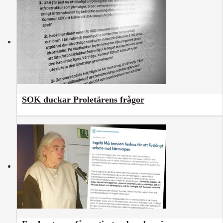
SOK duckar Proletärens frågor