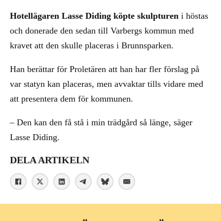
Hotellägaren Lasse Diding köpte skulpturen
i höstas
och donerade den sedan till Varbergs kommun med
kravet att den skulle placeras i Brunnsparken.
Han berättar för Proletären att han har fler förslag på
var statyn kan placeras, men avvaktar tills vidare med
att presentera dem för kommunen.
– Den kan den få stå i min trädgård så länge, säger
Lasse Diding.
DELA ARTIKELN