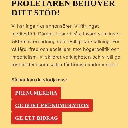
PROLETÄREN BEHÖVER
DITT STÖD!
Vi har inga rika annonsörer. Vi får inget
mediestöd. Däremot har vi våra läsare som inser
vikten av en tidning som
tydligt tar ställning. För
välfärd, fred och socialism, mot högerpolitik och
imperialism. Vi skildrar verkligheten och vi vill ge
röst åt dem som sällan får höras i andra medier.
Så här kan du stödja oss:
PRENUMERERA
GE BORT PRENUMERATION
GE ETT BIDRAG