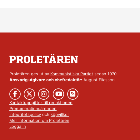
Proletären ges ut av
Kommunistiska Partiet
sedan 1970.
Ansvarig utgivare och chefredaktör:
August Eliasson
Kontaktuppgifter till redaktionen
Prenumerationsärenden
Integritetspolicy
och
köpvillkor
Mer information om Proletären
Logga in