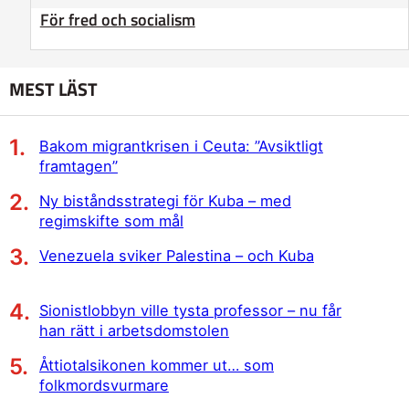
För fred och socialism
MEST LÄST
Bakom migrantkrisen i Ceuta: ”Avsiktligt
framtagen”
Ny biståndsstrategi för Kuba – med
regimskifte som mål
Venezuela sviker Palestina – och Kuba
Sionistlobbyn ville tysta professor – nu får
han rätt i arbetsdomstolen
Åttiotalsikonen kommer ut… som
folkmordsvurmare