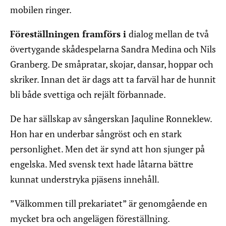
mobilen ringer.
Föreställningen framförs i
dialog mellan de två
övertygande skådespelarna Sandra Medina och Nils
Granberg. De småpratar, skojar, dansar, hoppar och
skriker. Innan det är dags att ta farväl har de hunnit
bli både svettiga och rejält förbannade.
De har sällskap av sångerskan Jaquline Ronneklew.
Hon har en underbar sångröst och en stark
personlighet. Men det är synd att hon sjunger på
engelska. Med svensk text hade låtarna bättre
kunnat understryka pjäsens innehåll.
”Välkommen till prekariatet” är genomgående en
mycket bra och angelägen föreställning.