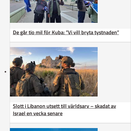
De går tio mil för Kuba: ”Vi vill bryta tystnaden”
Slott i Libanon utsett till världsarv – skadat av
Israel en vecka senare