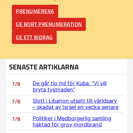
PRENUMERERA
GE BORT PRENUMERATION
GE ETT BIDRAG
SENASTE ARTIKLARNA
7/8
De går tio mil för Kuba: ”Vi vill
bryta tystnaden”
7/8
Slott i Libanon utsett till världsarv
– skadat av Israel en vecka senare
7/8
Politiker i Medborgerlig samling
häktad för grov mordbrand