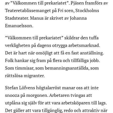
av ”Välkommen till prekariatet”. Pjäsen framförs av
Teateretablissemanget på Fri scen, Stockholms
Stadsteater. Manus är skrivet av Johanna
Emanuelsson.
”Välkommen till prekariatet” skildrar den tuffa
verkligheten på dagens otrygga arbetsmarknad.
Det är hart när omöjligt att få en fast anställning.
Folk hankar sig fram på flera och tillfälliga jobb.
Som timmisar, som bemanningsanställda, som
rättslösa migranter.
Stefan Löfvens högtalarröst manar oss att inte
snooza på morgonen. Arbetaren tvingas att
utplåna sig själv för att vara arbetsköparen till lags.
Det gäller att vara tillgänglig, redo och attraktiv när