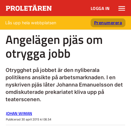
LOGGA IN
Lås upp hela webbplatsen
Prenumerera
Angelägen pjäs om
otrygga jobb
Otrygghet på jobbet är den nyliberala
politikens ansikte på arbetsmarknaden. I en
nyskriven pjäs låter Johanna Emanuelsson det
omdiskuterade prekariatet kliva upp på
teaterscenen.
JOHAN WIMAN
Publicerad 30 april 2015 kl 08.54