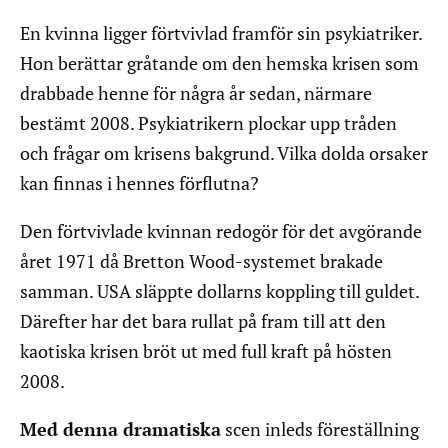
En kvinna ligger förtvivlad framför sin psykiatriker.
Hon berättar gråtande om den hemska krisen som
drabbade henne för några år sedan, närmare
bestämt 2008. Psykiatrikern plockar upp tråden
och frågar om krisens bakgrund. Vilka dolda orsaker
kan finnas i hennes förflutna?
Den förtvivlade kvinnan redogör för det avgörande
året 1971 då Bretton Wood-systemet brakade
samman. USA släppte dollarns koppling till guldet.
Därefter har det bara rullat på fram till att den
kaotiska krisen bröt ut med full kraft på hösten
2008.
Med denna dramatiska
scen inleds föreställning