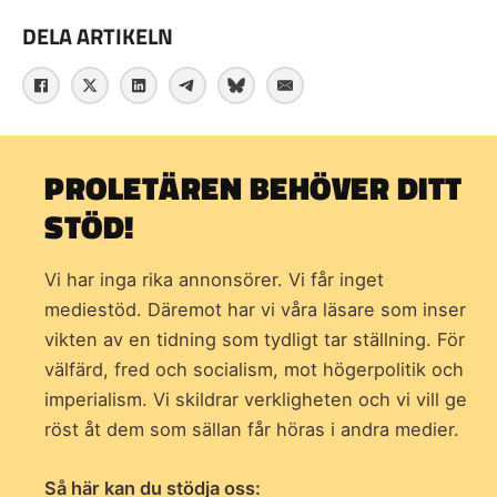
DELA ARTIKELN
PROLETÄREN BEHÖVER DITT
STÖD!
Vi har inga rika annonsörer. Vi får inget
mediestöd. Däremot har vi våra läsare som inser
vikten av en tidning som
tydligt tar ställning. För
välfärd, fred och socialism, mot högerpolitik och
imperialism. Vi skildrar verkligheten och vi vill ge
röst åt dem som sällan får höras i andra medier.
Så här kan du stödja oss: