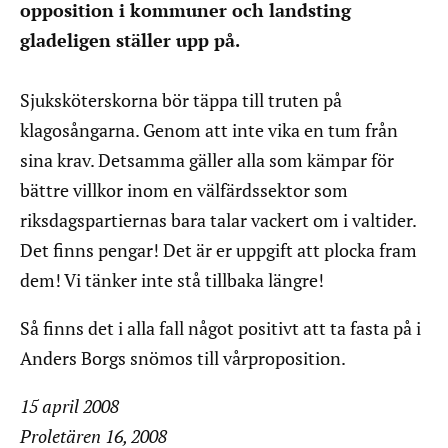
opposition i kommuner och landsting
gladeligen ställer upp på.
Sjuksköterskorna bör täppa till truten på
klagosångarna. Genom att inte vika en tum från
sina krav. Detsamma gäller alla som kämpar för
bättre villkor inom en välfärdssektor som
riksdagspartiernas bara talar vackert om i valtider.
Det finns pengar! Det är er uppgift att plocka fram
dem! Vi tänker inte stå tillbaka längre!
Så finns det i alla fall något positivt att ta fasta på i
Anders Borgs snömos till vårproposition.
15 april 2008
Proletären 16, 2008