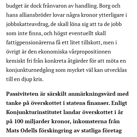
budget är dock frånvaron av handling. Borg och
hans alliansbröder lovar några kronor ytterligare i
jobbskatteavdrag, de skall löna sig att ta de jobb
som inte finns, och högst eventuellt skall
fattigpensionärerna få ett litet tillskott, men i
övrigt är den ekonomiska vårpropositionen
kemiskt fri från konkreta åtgärder för att möta en
konjunkturnedgång som mycket väl kan utvecklas
till en djup kris.
Passiviteten är särskilt anmärkningsvärd med
tanke på överskottet i statens finanser. Enligt
Konjunkturinstitutet landar överskottet i år
på 100 miljarder kronor, inkomsterna från
Mats Odells förskingring av statliga företag