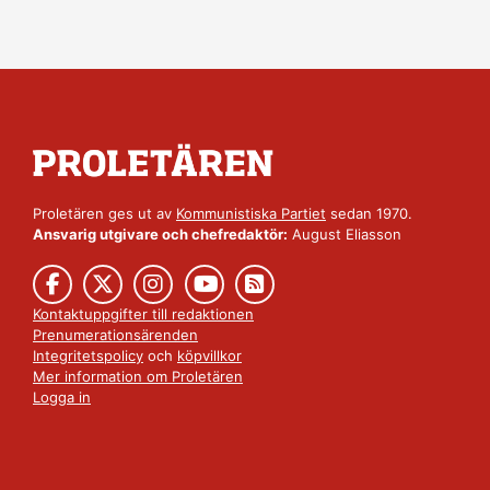
Proletären ges ut av
Kommunistiska Partiet
sedan 1970.
Ansvarig utgivare och chefredaktör:
August Eliasson
Kontaktuppgifter till redaktionen
Prenumerationsärenden
Integritetspolicy
och
köpvillkor
Mer information om Proletären
Logga in