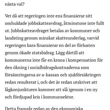
nästa val?
Vet då att regeringen inte ens finansierar sitt
omhuldade jobbskatteavdrag, åtminstone inte fullt
ut. Jobbskatteavdraget betalas av kommuner och
landsting genom minskat skatteunderlag, varvid
regeringen bara finansierar en del av förlusten
genom ökade statsbidrag. Lägg därtill att
kommunerna inte får en krona i kompensation för
den ökning i socialbidragskostnaderna som
försämringarna av a-kassan och sjukförsäkringen
redan resulterat i, och det är redan utskrivet att
lågkonjunkturen kommer att slå igenom i en ny
och fördjupad kris i kommunsektor.
Detta framgår redan av den ekonomiska