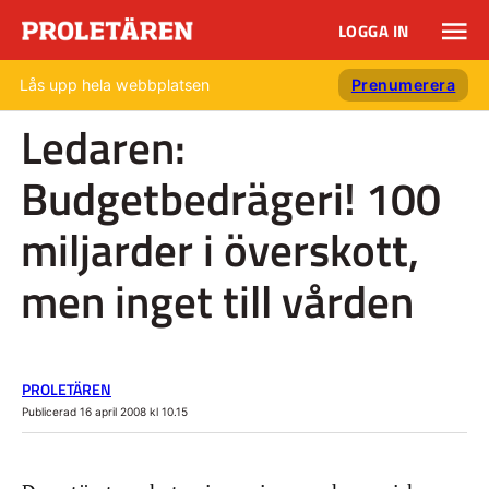
LOGGA IN
Lås upp hela webbplatsen
Prenumerera
Ledaren:
Budgetbedrägeri! 100
miljarder i överskott,
men inget till vården
PROLETÄREN
Publicerad 16 april 2008 kl 10.15