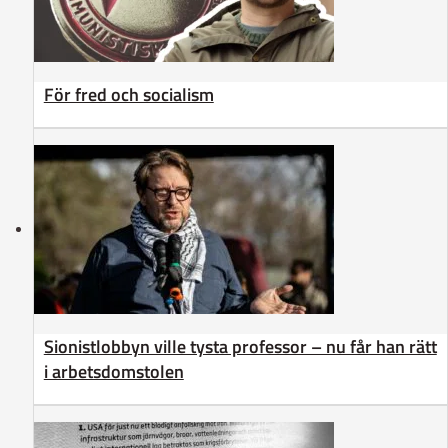
För fred och socialism
Sionistlobbyn ville tysta professor – nu får han rätt
i arbetsdomstolen