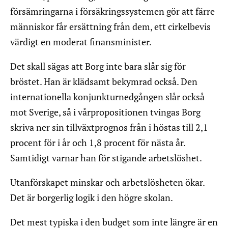
försämringarna i försäkringssystemen gör att färre
människor får ersättning från dem, ett cirkelbevis
värdigt en moderat finansminister.
Det skall sägas att Borg inte bara slår sig för
bröstet. Han är klädsamt bekymrad också. Den
internationella konjunkturnedgången slår också
mot Sverige, så i vårpropositionen tvingas Borg
skriva ner sin tillväxtprognos från i höstas till 2,1
procent för i år och 1,8 procent för nästa år.
Samtidigt varnar han för stigande arbetslöshet.
Utanförskapet minskar och arbetslösheten ökar.
Det är borgerlig logik i den högre skolan.
Det mest typiska i den budget som inte längre är en