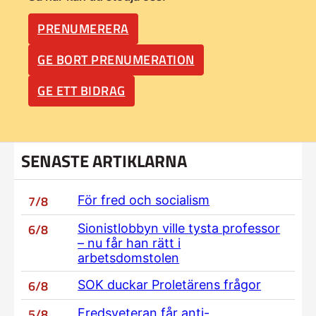
PRENUMERERA
GE BORT PRENUMERATION
GE ETT BIDRAG
SENASTE ARTIKLARNA
7/8
För fred och socialism
6/8
Sionistlobbyn ville tysta professor
– nu får han rätt i
arbetsdomstolen
6/8
SOK duckar Proletärens frågor
5/8
Fredsveteran får anti-