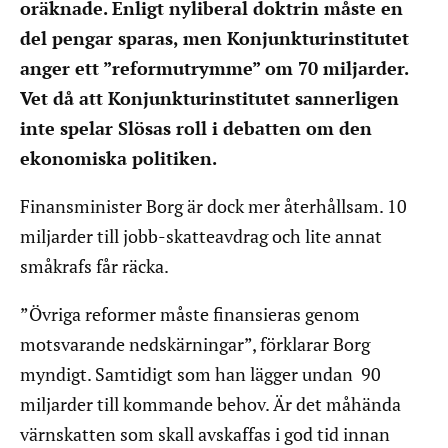
oräknade. Enligt nyliberal doktrin måste en
del pengar sparas, men Konjunkturinstitutet
anger ett ”reformutrymme” om 70 miljarder.
Vet då att Konjunkturinstitutet sannerligen
inte spelar Slösas roll i debatten om den
ekonomiska politiken.
Finansminister Borg är dock mer återhållsam. 10
miljarder till jobb-skatteavdrag och lite annat
småkrafs får räcka.
”Övriga reformer måste finansieras genom
motsvarande nedskärningar”, förklarar Borg
myndigt. Samtidigt som han lägger undan 90
miljarder till kommande behov. Är det måhända
värnskatten som skall avskaffas i god tid innan