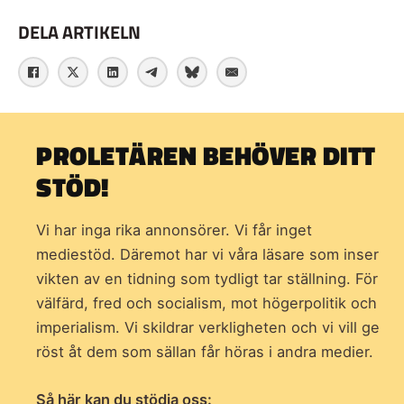
DELA ARTIKELN
PROLETÄREN BEHÖVER DITT
STÖD!
Vi har inga rika annonsörer. Vi får inget
mediestöd. Däremot har vi våra läsare som inser
vikten av en tidning som
tydligt tar ställning. För
välfärd, fred och socialism, mot högerpolitik och
imperialism. Vi skildrar verkligheten och vi vill ge
röst åt dem som sällan får höras i andra medier.
Så här kan du stödja oss: