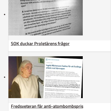
SOK duckar Proletärens frågor
Fredsveteran får anti-atombombspris