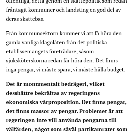
offentliga, detta genom en skattepolitik som redan
fråntagit kommuner och landsting en god del av
deras skattebas.
Från kommunsektorn kommer vi att få höra den
gamla vanliga klagolåten från det politiska
etablissemangets företrädare, såsom
sjuksköterskorna redan får höra den: Det finns
inga pengar, vi måste spara, vi måste hålla budget.
Det är monumentalt bedrägeri, vilket
dessbättre bekräftas av regeringens
ekonomiska vårproposition. Det finns pengar,
det finns massor av pengar. Problemet är att
regeringen inte vill använda pengarna till
välfärden, något som såväl partikamrater som