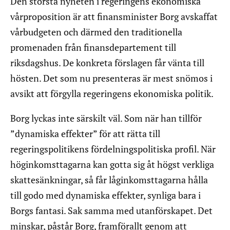
Den största nyheten i regeringens ekonomiska
vårproposition är att finansminister Borg avskaffat
vårbudgeten och därmed den traditionella
promenaden från finansdepartement till
riksdagshus. De konkreta förslagen får vänta till
hösten. Det som nu presenteras är mest snömos i
avsikt att förgylla regeringens ekonomiska politik.
Borg lyckas inte särskilt väl. Som när han tillför
”dynamiska effekter” för att rätta till
regeringspolitikens fördelningspolitiska profil. När
höginkomsttagarna kan gotta sig åt högst verkliga
skattesänkningar, så får låginkomsttagarna hålla
till godo med dynamiska effekter, synliga bara i
Borgs fantasi. Sak samma med utanförskapet. Det
minskar, påstår Borg, framförallt genom att